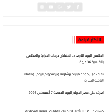
الأكثر قراءة
الطقس اليوم الأربعاء.. انخفاض درجات الحرارة والعظمى
بالقاهرة 36 درجة
تعرف على موعد مباراة برشلونة وبرمنجهام اليوم.. والقناة
الناقلة للمبارة
تعرف على سعر الدولار اليوم الجمعة 7 أغسطس 2026
حسين عيسى: لا تأجيل لطرح بنك القاهرة.. ورؤية اقتصادية