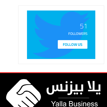
51
FOLLOWERS
FOLLOW US