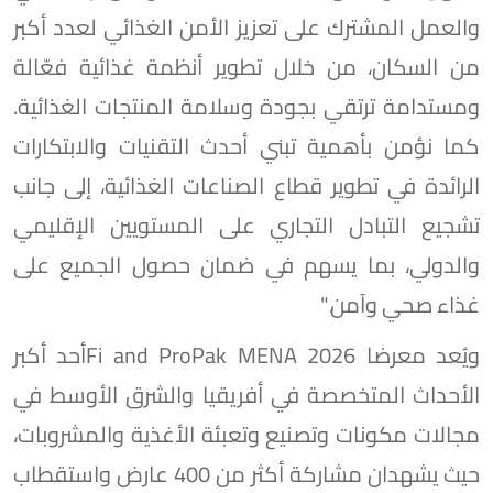
والعمل المشترك على تعزيز الأمن الغذائي لعدد أكبر
من السكان، من خلال تطوير أنظمة غذائية فعّالة
ومستدامة ترتقي بجودة وسلامة المنتجات الغذائية.
كما نؤمن بأهمية تبني أحدث التقنيات والابتكارات
الرائدة في تطوير قطاع الصناعات الغذائية، إلى جانب
تشجيع التبادل التجاري على المستويين الإقليمي
والدولي، بما يسهم في ضمان حصول الجميع على
غذاء صحي وآمن."
ويُعد معرضا Fi and ProPak MENA 2026أحد أكبر
الأحداث المتخصصة في أفريقيا والشرق الأوسط في
مجالات مكونات وتصنيع وتعبئة الأغذية والمشروبات،
حيث يشهدان مشاركة أكثر من 400 عارض واستقطاب