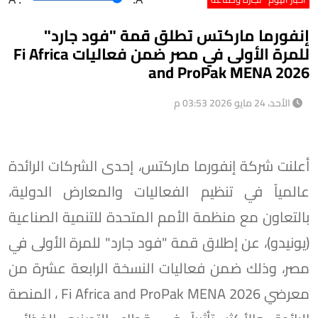
إنفورما ماركتس تطلق قمة "فود جارد"
للمرة الأولى في مصر ضمن فعاليات Fi Africa
and ProPak MENA 2026
الأحد، 24 مايو 2026 03:53 م
أعلنت شركة إنفورما ماركتس، إحدى الشركات الرائدة
عالمياً في تنظيم الفعاليات والمعارض الدولية،
بالتعاون مع منظمة الأمم المتحدة للتنمية الصناعية
(يونيدو)، عن إطلاق قمة "فود جارد" للمرة الأولى في
مصر، وذلك ضمن فعاليات النسخة الرابعة عشرة من
معرضي Fi Africa and ProPak MENA 2026 ، المنصة