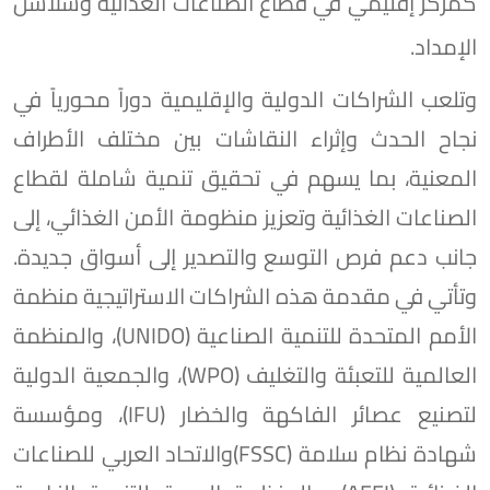
كمركز إقليمي في قطاع الصناعات الغذائية وسلاسل
الإمداد.
وتلعب الشراكات الدولية والإقليمية دوراً محورياً في
نجاح الحدث وإثراء النقاشات بين مختلف الأطراف
المعنية، بما يسهم في تحقيق تنمية شاملة لقطاع
الصناعات الغذائية وتعزيز منظومة الأمن الغذائي، إلى
جانب دعم فرص التوسع والتصدير إلى أسواق جديدة.
وتأتي في مقدمة هذه الشراكات الاستراتيجية منظمة
الأمم المتحدة للتنمية الصناعية (UNIDO)، والمنظمة
العالمية للتعبئة والتغليف (WPO)، والجمعية الدولية
لتصنيع عصائر الفاكهة والخضار (IFU)، ومؤسسة
شهادة نظام سلامة (FSSC)والاتحاد العربي للصناعات