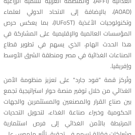
الغذائية (AFFI)، والمنظمة العربية للتنمية الزراعية
(AOAD)، بالإضافة إلى الاتحاد الدولي لعلماء
وتكنولوجيات الأغذية (IUFoST)، بما يعكس حرص
المؤسسات العالمية والإقليمية على المشاركة في
هذا الحدث الهام، الذي يسهم في تطوير قطاع
الصناعات الغذائية في مصر ومنطقة الشرق الأوسط
وإفريقيا.
وتُركز قمة "فود جارد" على تعزيز منظومة الأمن
الغذائي من خلال توفير منصة حوار استراتيجية تجمع
بين صناع القرار والمصنعين والمستثمرين والجهات
الحكومية وخبراء صناعة الغذاء، لتحويل التحديات
المرتبطة بالأمن الغذائي إلى فرص استثمارية
وشراكات فعّالة تسهم في تحقيق تأثير ملموس على