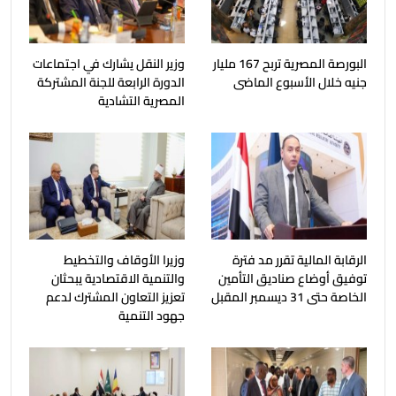
البورصة المصرية تربح 167 مليار
وزير النقل يشارك في اجتماعات
جنيه خلال الأسبوع الماضى
الدورة الرابعة للجنة المشتركة
المصرية التشادية
الرقابة المالية تقرر مد فترة
وزيرا الأوقاف والتخطيط
توفيق أوضاع صناديق التأمين
والتنمية الاقتصادية يبحثان
الخاصة حتى 31 ديسمبر المقبل
تعزيز التعاون المشترك لدعم
جهود التنمية