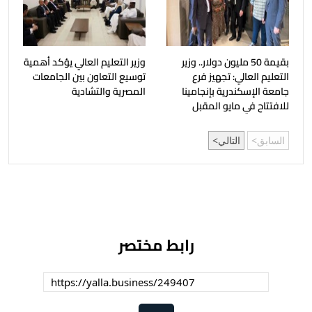
بقيمة 50 مليون دولار.. وزير
وزير التعليم العالي يؤكد أهمية
التعليم العالي: تجهيز فرع
توسيع التعاون بين الجامعات
جامعة الإسكندرية بإنجامينا
المصرية والتشادية
للافتتاح في مايو المقبل
السابق
التالي
رابط مختصر