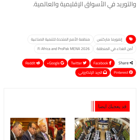
والتوريد في الأسواق الإقليمية والعالمية.
إنفورما ماركتس
منظمة الأمم المتحدة للتنمية الصناعية
أمن الغذاء في المنطقة
Fi Africa and ProPak MENA 2026
ReddIt
Google+
Twitter
Facebook
Share
Pinterest
البريد الإلكتروني
قد يعجبك ايضا