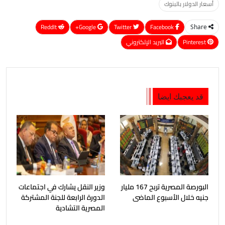
أسعار الدولار بالبنوك
ReddIt
Google+
Twitter
Facebook
Share
Pinterest
البريد الإلكتروني
قد يعجبك ايضا
البورصة المصرية تربح 167 مليار
وزير النقل يشارك في اجتماعات
جنيه خلال الأسبوع الماضى
الدورة الرابعة للجنة المشتركة
المصرية التشادية