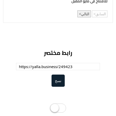
للافتتاح في مايو المقبل
السابق
التالي
رابط مختصر
نسخ