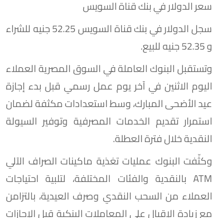
سعر الدولار في بنك قناة السويس
سجل الدولار في بنك قناة السويس 52.25 جنيه للشراء
و 52.35 جنيه للبيع.
وتستقبل البنوك العاملة في السوق المصرية العملاء
اليوم الاثنين في آخر يوم عمل رسمي قبل بدء إجازة
عيد الأضحى المبارك، وسط استعدادات مكثفة لضمان
استمرار تقديم الخدمات المصرفية وتوفير السيولة
النقدية خلال فترة العطلة.
وكثّفت البنوك عمليات تغذية ماكينات الصراف الآلي
ATM بالنقدية والفئات المختلفة، لتلبية احتياجات
العملاء من السحب النقدي وصرف العيدية، بالتزامن
مع زيادة الإقبال على المعاملات البنكية قبل الإجازات