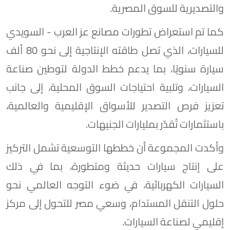
والتصديرية للسوق المصرية.
كما تم استعراض تطورات مصانع عز العرب - السويدي
للسيارات، الذي تصل طاقته الإنتاجية إلى نحو 80 ألف
سيارة سنويًا، بما يدعم خطط الدولة لتوطين صناعة
السيارات، وتلبية احتياجات السوق المحلية، إلى جانب
تعزيز فرص التصدير للأسواق الإقليمية والعالمية،
باستثمارات تُقدّر بمليارات الجنيهات.
وأكدت المجموعة أن خططها التوسعية تشمل التركيز
على إنتاج سيارات حديثة ومتطورة، بما في ذلك
السيارات الكهربائية، في ضوء التوجه العالمي نحو
حلول التنقل المستدام، وسعي مصر للتحول إلى مركز
إقليمي لصناعة السيارات.