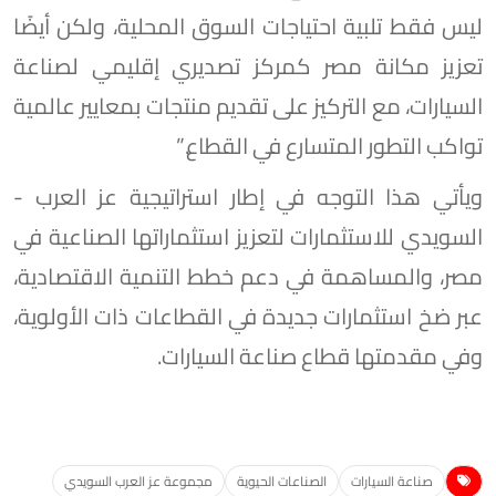
ليس فقط تلبية احتياجات السوق المحلية، ولكن أيضًا
تعزيز مكانة مصر كمركز تصديري إقليمي لصناعة
السيارات، مع التركيز على تقديم منتجات بمعايير عالمية
تواكب التطور المتسارع في القطاع.”
ويأتي هذا التوجه في إطار استراتيجية عز العرب -
السويدي للاستثمارات لتعزيز استثماراتها الصناعية في
مصر، والمساهمة في دعم خطط التنمية الاقتصادية،
عبر ضخ استثمارات جديدة في القطاعات ذات الأولوية،
وفي مقدمتها قطاع صناعة السيارات.
صناعة السيارات
الصناعات الحيوية
مجموعة عز العرب السويدي