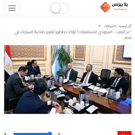
سيارات
الرئيسيه
"عز العرب - السويدي للاستثمارات" تؤكد خططها لتعزيز صناعة السيارات في
مصر
سيارات
A
.
.A