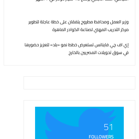
وزير العمل ومحافظ مطروح يتفقان على خطة عاجلة لتطوير
مركز التدريب المهني لصناعة الكوادر الماهرة
إي اف چي فاينانس تستعرض خطط نمو «بلد» لتعزيز حضورها
في سوق تحويلات المصريين بالخارج
51
FOLLOWERS