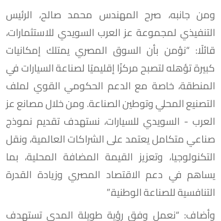
ومن جانبه، صرح المهندس محمد صالح، الرئيس
التنفيذي لمجموعة عز العرب السويدي للاستثمارات،
قائلًا: “نؤمن بأن السوق المصري يمتلك إمكانيات
كبيرة تؤهله لتصبح مركزًا إقليميًا لصناعة السيارات في
المنطقة، خاصة مع الدعم الحكومي القوي لملف
التصنيع المحلي وتوطين الصناعة. ومن خلال مصانع عز
العرب - السويدي للسيارات، نستهدف تقديم نموذج
صناعي متكامل يعتمد على الشراكات العالمية، ونقل
التكنولوجيا، وتعزيز القيمة المضافة المحلية، بما
يساهم في دعم الاقتصاد المصري وزيادة القدرة
التنافسية للصناعة الوطنية.”
وأضاف: “نعمل وفق رؤية طويلة المدى تستهدف