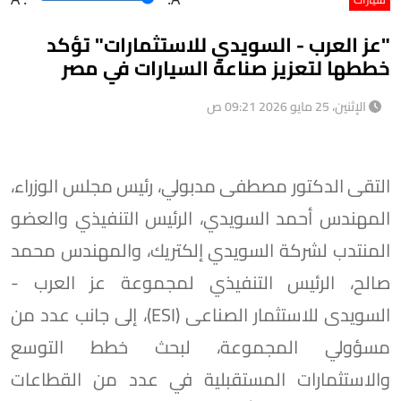
"عز العرب - السويدي للاستثمارات" تؤكد
خططها لتعزيز صناعة السيارات في مصر
الإثنين، 25 مايو 2026 09:21 ص
التقى الدكتور مصطفى مدبولي، رئيس مجلس الوزراء،
المهندس أحمد السويدي، الرئيس التنفيذي والعضو
المنتدب لشركة السويدي إلكتريك، والمهندس محمد
صالح، الرئيس التنفيذي لمجموعة عز العرب -
السويدى للاستثمار الصناعى (ESI)، إلى جانب عدد من
مسؤولي المجموعة، لبحث خطط التوسع
والاستثمارات المستقبلية في عدد من القطاعات