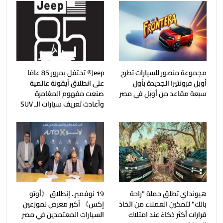
مجموعة منصور للسيارات تطرح
Jeep®️ تحتفل بمرور 85 عامًا
أوبل فرونتيرا الجديدة بأول
على انطلاق أيقونة عالمية
سبعة مقاعد من أوبل في مصر
صنعت مفهوم المغامرة
وأعادت تعريف سيارات الـ SUV
هيونداي تطلق حملة "راحة
19 نوفمبر.. إنطلاق 《أوتو
بالك" لتمكين العملاء من اتخاذ
إكس》 أكبر معرض لموزعين
قرارات أكثر ذكاءً عند امتلاك
السيارات المعتمدين في مصر