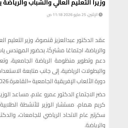
وزيرا التعليم العالي والشباب والرياضة 
الإثنين، 25 مايو 2026 11:18 ص
عقد الدكتور عبدالعزيز قنصوة، وزير التعليم ال
والرياضة، اجتماعًا مشتركًا، بحضور المهندس يا
دعم وتطوير منظومة الرياضة الجامعية، وت
والبطولات الرياضية، إلى جانب متابعة الاستعد
دورة الألعاب الإفريقية الجامعية «القاهرة 2026».
حضر الاجتماع الدكتور عمرو علام، مساعد الوزير
كريم همام، مستشار الوزير للأنشطة الطلابية
سكرتير عام الاتحاد الرياضي للجامعات، والدك
والرياضة.