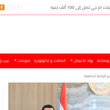
تعرف على سعر الدو
 وصناعة
رواد الأعمال
اتصالات و تكنولوجيا
منوعات
عرب و
عم الرياضة الجامعية