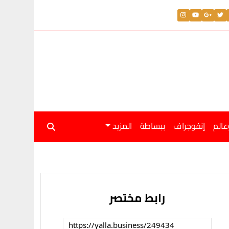
لار اليوم الجمعة 31 يوليو 2026
عالم
إنفوجراف
ببساطة
المزيد
رابط مختصر