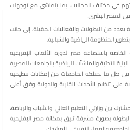
اتهم في مختلف المجالات، بما يتماشى مع توجهات
في العنصر البشري.
 بعدد من البطولات والفعاليات المقبلة، إلى جانب
وير المنظومة الرياضية والشبابية.
ت الخاصة باستضافة مصر لدورة الألعاب الإفريقية
لتأكد من جاهزية البنية التحتية والمنشآت الرياضية بالجامعات المصرية
، في ظل ما تمتلكه الجامعات من إمكانات تنظيمية
 على تنظيم الأحداث القارية والدولية وفق أعلى
شترك بين وزارتي التعليم العالي والشباب والرياضة،
البطولة بصورة مشرفة تليق بمكانة مصر الإقليمية
 الجامعية والعمل الإفريقي المشترك.