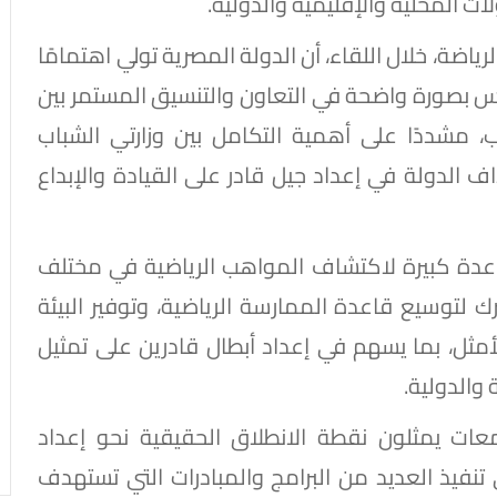
ت المحلية والإقليمية والدولية.
رياضة، خلال اللقاء، أن الدولة المصرية تولي اهتمامًا
عكس بصورة واضحة في التعاون والتنسيق المستمر بين
، مشددًا على أهمية التكامل بين وزارتي الشباب
ف الدولة في إعداد جيل قادر على القيادة والإبداع
قاعدة كبيرة لاكتشاف المواهب الرياضية في مختلف
ك لتوسيع قاعدة الممارسة الرياضية، وتوفير البيئة
مثل، بما يسهم في إعداد أبطال قادرين على تمثيل
والدولية.
عات يمثلون نقطة الانطلاق الحقيقية نحو إعداد
 تنفيذ العديد من البرامج والمبادرات التي تستهدف