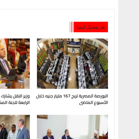
قد يعجبك ايضا
البورصة المصرية تربح 167 مليار جنيه خلال
وزير النقل يشارك
الأسبوع الماضى
الرابعة للجنة الم