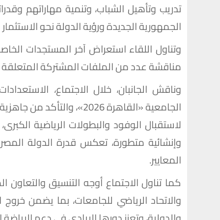
تدريب وتأهيل الشباب، وتنمية مهاراتهم وقدر
الجمهورية الجديدة ورؤية الدولة نحو الاستثمار 
وتناول اللقاء استعراض آخر المستجدات الخاصة
مناقشة عدد من الملفات المشتركة المتعلقة بتط
وناقش الجانبان، خلال الاجتماع، الاستعدادا
الجامعية «القاهرة 2026»، وا
لاستقبال الوفود والبطولات الرياضية الكبرى
وإنشائية متطورة، تعكس قدرة الدولة المصرية
المعايير.
كما تناول الاجتماع أوجه التنسيق والتعاون الم
والاتحاد الرياضي للجامعات، بما يضمن خروج 
والدولية، وتعزز دورها الريادي في دعم الرياضة