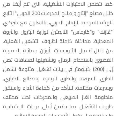
كما تتضمن الاختبارات التشغيلية، التي تتم أيضا من
خلال مصنع "إنتاج وإصلاح المدرعات 200 الحربي" التابع
للهيئة القومية للإنتاج الحربي، بالتعاون مع شركتي
"غازتك" و"كارجاس" التابعتين لوزارة البترول والثروة
المعدنية، محاكاة كاملة لظروف التشغيل الفعلية،
من خلال تحميل الأتوبيسات بأوزان مماثلة للحمولة
القصوى باستخدام الرمال، وتشغيلها لمسافات تصل
إلى (200) كيلومتر في بيئات تشغيل متنوعة تشمل
الطرق السريعة والطرق الوعرة ومطالع الكباري،
وبسرعات مختلفة، للتأكد من كفاءة الأداء واستقرار
منظومة الغاز الطبيعي والمحركات تحت مختلف
ظروف التشغيل، بما يضمن أعلى درجات الاعتمادية
والسلامة قبل دخول الأتوبيسات الخدمة النهائية.