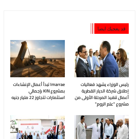
قد يعجبك ايضا
رئيس الوزراء يشهد فعاليات
Imarrae تبدأ أعمال الإنشاءات
إطلاق شركة الديار القطرية
بمشروع KIN بإجمالي
أعمال تنفيذ المرحلة الأولى من
استثمارات تتجاوز 22 مليار جنيه
مشروع "علم الروم"