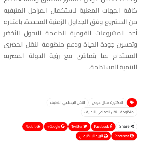
كافة الجهات المعنية لاستكمال المراحل المتبقية
من المشروع وفق الجداول الزمنية المحددة، باعتباره
أحد المشروعات القومية الداعمة للتحول الأخضر
وتحسين جودة الحياة ودعم منظومة النقل الحضري
المستدام بما يتماشى مع رؤية الدولة المصرية
للتنمية المستدامة.
الدكتورة منال عوض
النقل الجماعي النظيف
منظومة النقل الجماعي النظيف
ReddIt
Google+
Twitter
Facebook
Share
Pinterest
البريد الإلكتروني