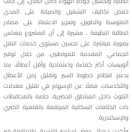
الضارة وتحسين جودة الهواء داخل المدن، إلى جانب
خفض تكاليف التشغيل والصيانة على المدى
المتوسط والطويل، وتعزيز الاعتماد على مصادر
الطاقة النظيفة ، مشيرة إلى أن المشروع ينعكس
بصورة مباشرة على تحسين مستوى خدمات النقل
الجماعي المقدمة للمواطنين، من خلال توفير
أتوبيسات أكثر كفاءة واعتمادية وأقل أعطالًا، بما
يدعم انتظام خطوط السير وتقليل زمن الأعطال
والتكدسات، فضلًا عن الإسهام في تقليل معدلات
التلوث داخل المناطق الحضرية، خاصة بالمحافظات
ذات الكثافات السكانية المرتفعة بالقاهرة الكبري
والإسكندرية.
وأكدت د.منال عوض استمرار التنسيق والمتابعة مع