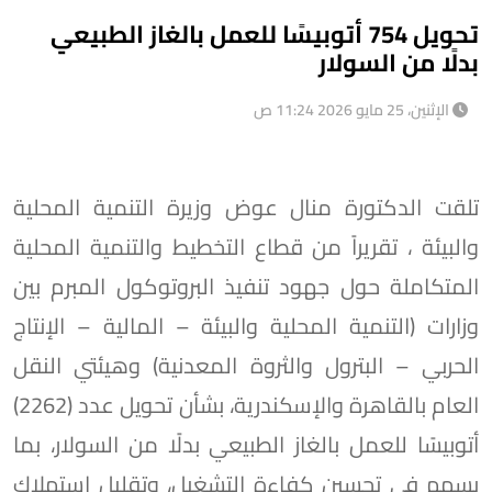
تحويل 754 أتوبيسًا للعمل بالغاز الطبيعي
بدلًا من السولار
الإثنين، 25 مايو 2026 11:24 ص
تلقت الدكتورة منال عوض وزيرة التنمية المحلية
والبيئة ، تقريراً من قطاع التخطيط والتنمية المحلية
المتكاملة حول جهود تنفيذ البروتوكول المبرم بين
وزارات (التنمية المحلية والبيئة – المالية – الإنتاج
الحربي – البترول والثروة المعدنية) وهيئتي النقل
العام بالقاهرة والإسكندرية، بشأن تحويل عدد (2262)
أتوبيسًا للعمل بالغاز الطبيعي بدلًا من السولار، بما
يسهم في تحسين كفاءة التشغيل، وتقليل استهلاك