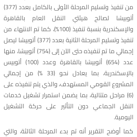
من تنفيذ وتسليم المرحلة الأولى بالكامل بعدد (377)
أتوبيسًا لصالح هيئتي النقل العام بالقاهرة
والإسكندرية بنسبة تنفيذ (100%)، كما تم الانتهاء من
تنفيذ وتسليم المرحلة الثانية بعدد (377) أتوبيسًا ليصل
إجمالي ما تم تنفيذه حتى الآن إلى (754) أتوبيسًا، منها
عدد (654) أتوبيسًا بالقاهرة وعدد (100) أتوبيس
بالإسكندرية، بما يعادل نحو (33 %) من إجمالي
المشروع القومي المستهدف، والذي يتم تنفيذه على
(6) مراحل متتالية، بما يضمن استمرار تشغيل خدمات
النقل الجماعي دون التأثير على حركة التشغيل
اليومية.
كما أوضح التقرير أنه تم بدء المرحلة الثالثة، والتي