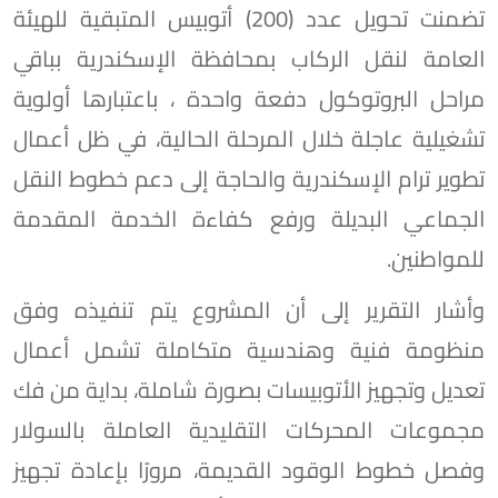
تضمنت تحويل عدد (200) أتوبيس المتبقية للهيئة
العامة لنقل الركاب بمحافظة الإسكندرية بباقي
مراحل البروتوكول دفعة واحدة ، باعتبارها أولوية
تشغيلية عاجلة خلال المرحلة الحالية، في ظل أعمال
تطوير ترام الإسكندرية والحاجة إلى دعم خطوط النقل
الجماعي البديلة ورفع كفاءة الخدمة المقدمة
للمواطنين.
وأشار التقرير إلى أن المشروع يتم تنفيذه وفق
منظومة فنية وهندسية متكاملة تشمل أعمال
تعديل وتجهيز الأتوبيسات بصورة شاملة، بداية من فك
مجموعات المحركات التقليدية العاملة بالسولار
وفصل خطوط الوقود القديمة، مرورًا بإعادة تجهيز