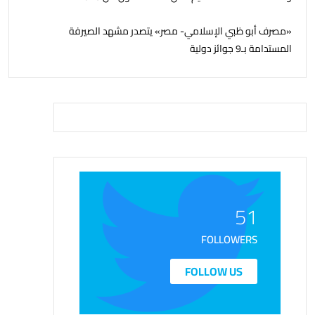
«مصرف أبو ظبي الإسلامي- مصر» يتصدر مشهد الصيرفة
المستدامة بـ9 جوائز دولية
51
FOLLOWERS
FOLLOW US