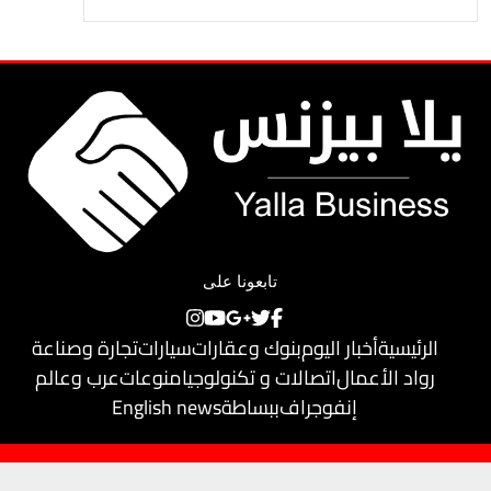
تابعونا على
الرئيسية
أخبار اليوم
بنوك وعقارات
سيارات
تجارة وصناعة
رواد الأعمال
اتصالات و تكنولوجيا
منوعات
عرب وعالم
إنفوجراف
ببساطة
English news
حقوق النشر محفوظة لـ
يلا بيزنس
© 2018