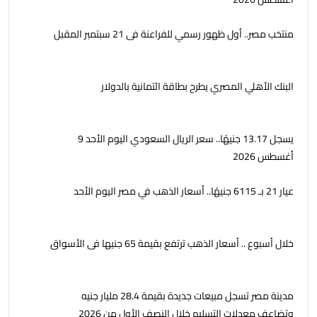
منتخب مصر.. أول ظهور رسمي للفراعنة فى 21 سبتمبر المقبل
البنك الأهلي المصري يطرح بطاقة ائتمانية بالدولار
يسجل 13.17 جنيهًا.. سعر الريال السعودي اليوم الأحد 9
أغسطس 2026
عيار 21 بـ 6115 جنيهًا.. أسعار الذهب في مصر اليوم الأحد
خلال أسبوع .. أسعار الذهب ترتفع بقيمة 65 جنيها فى الأسواق
مدينة مصر تسجل مبيعات جديدة بقيمة 28.4 مليار جنيه
وتضاعف معدلات التسليم خلال النصف الأول من 2026