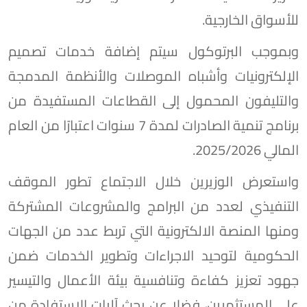
للأسواق الخارجية.
وبموجب البرتوكول سيتم إضافة خدمات تصميم
الإلكترونيات وأشباه الموصلات والأنظمة المدمجة
والتليفون المحمول إلى القطاعات المستفيدة من
برنامج تنمية الصادرات لمدة 7 سنوات اعتبارًا من العام
المالي 2025/2026.
واستعرض الوزيرين خلال الاجتماع تطور الموقف
التنفيذي لعدد من البرامج والمشروعات المشتركة
ومنها المنصة الالكترونية التي تربط عدد من الجهات
الحكومية لتوحيد الاجراءات وتطوير الخدمات ضمن
جهود تعزيز كفاءة وتنافسية بيئة الأعمال والتيسير
على المستثمرين، فضلا عن بحث آليات الاستفادة من