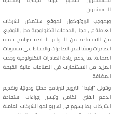
للمستثمرين لتقديم تجربة ميسرة ومحفزة
للمستثمرين.
وبموجب البروتوكول الموقع ستتمكن الشركات
العاملة في مجال الخدمات التكنولوجية محل التوقيع،
من الاستفادة من الحوافز الخاصة ببرنامج تنمية
الصادرات وفقًا لنمو الصادرات والحفاظ على مستويات
العمالة، بما يدعم زيادة الصادرات التكنولوجية وجذب
المزيد من الاستثمارات في الصناعات عالية القيمة
المضافة.
وتتولى “إيتيدا” الترويج للبرنامج محليًا ودوليًا، وتقديم
الدعم الفني الكامل وتيسير إجراءات استفادة
الشركات، بما يسهم في تسريع نمو الشركات العاملة