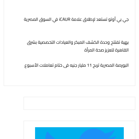
جي بي أوتو تستعد لإطلاق علامة iCAUR في السوق المصرية
بهية تفتتح وحدة الكشف المبكر والعيادات التخصصية بشرق
القاهرة لتعزيز صحة المرأة
البورصة المصرية تربح 11 مليار جنيه فى ختام تعاملات الأسبوع