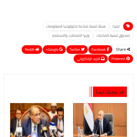
ايتيدا
هيئة تنمية صناعة تكنولوجيا المعلومات
صندوق تنمية الصادرات
وزيرا الاتصالات والاستثمار
ReddIt
Google+
Twitter
Facebook
Share
Pinterest
البريد الإلكتروني
قد يعجبك ايضا