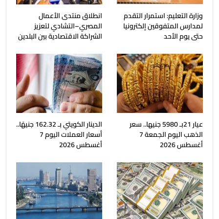
وزارة التعليم: استمرار التقدم
انطلاق منتدى الأعمال
لمدارس المتفوقين إلكترونيا
المصري–التشادي لتعزيز
حتى يوم الأحد
الشراكة الاقتصادية بين البلدين
عيار 21بـ 5980 جنيها.. سعر
الدينار الكويتي بـ 162.32 جنيهًا..
الذهب اليوم الجمعة 7
أسعار العملات اليوم 7
أغسطس 2026
أغسطس 2026