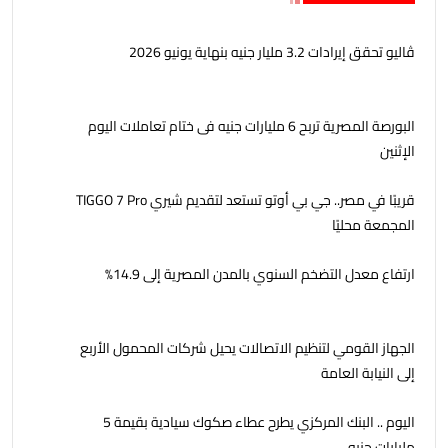
ڤاليو تحقق إيرادات 3.2 مليار جنيه بنهاية يونيو 2026
البورصة المصرية تربح 6 مليارات جنيه فى ختام تعاملات اليوم
الإثنين
قريبًا في مصر.. جي بي أوتو تستعد لتقديم شيري TIGGO 7 Pro
المجمعة محليًا
ارتفاع معدل التضخم السنوي بالمدن المصرية إلى 14.9%
الجهاز القومي لتنظيم الاتصالات يحيل شركات المحمول الأربع
إلى النيابة العامة
اليوم .. البنك المركزي يطرح عطاء صكوك سيادية بقيمة 5
مليارات جنيه