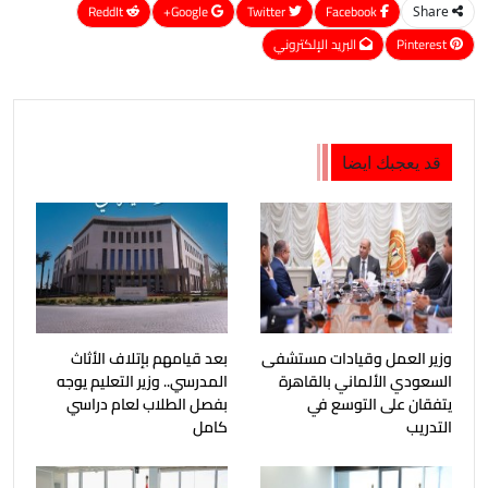
ReddIt
Google+
Twitter
Facebook
Share
Pinterest
البريد الإلكتروني
قد يعجبك ايضا
وزير العمل وقيادات مستشفى
بعد قيامهم بإتلاف الأثاث
السعودي الألماني بالقاهرة
المدرسي.. وزير التعليم يوجه
يتفقان على التوسع في
بفصل الطلاب لعام دراسي
التدريب
كامل