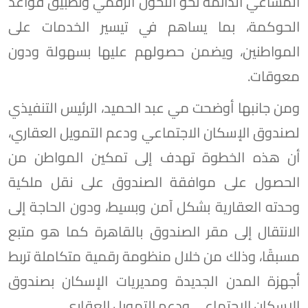
المساعي الدائمة نحو التحول الرقمي وتطبيق قواعد
الحوكمة، بما يساهم في تيسير الخدمات على
المواطنين، ويضمن حصولهم عليها بسهولة ودون
معوقات.
ومن جانبها أوضحت مي عبد الحميد، الرئيس التنفيذي
لصندوق الإسكان الاجتماعي ودعم التمويل العقاري،
أن هذه الخطوة تهدف إلى تمكين المواطن من
الحصول على موافقة الصندوق على نقل ملكية
وحدته العقارية بشكل آمن وبسيط، ودون الحاجة إلى
الانتقال إلى مقر الصندوق بالقاهرة كما هو متبع
مسبقًا، وذلك من خلال منظومة رقمية متكاملة تربط
أجهزة المدن الجديدة ومديريات الإسكان بصندوق
الإسكان الاجتماعي ودعم التمويل العقاري.