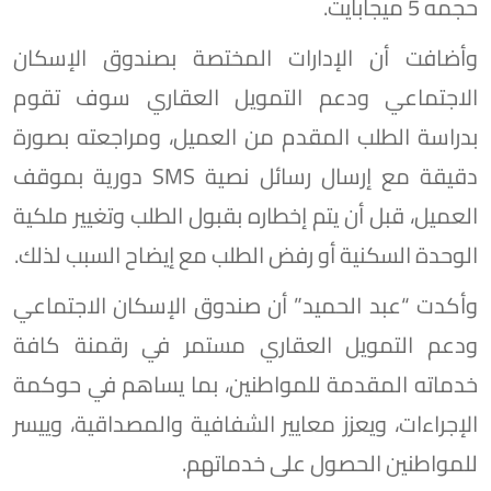
حجمه 5 ميجابايت.
وأضافت أن الإدارات المختصة بصندوق الإسكان
الاجتماعي ودعم التمويل العقاري سوف تقوم
بدراسة الطلب المقدم من العميل، ومراجعته بصورة
دقيقة مع إرسال رسائل نصية SMS دورية بموقف
العميل، قبل أن يتم إخطاره بقبول الطلب وتغيير ملكية
الوحدة السكنية أو رفض الطلب مع إيضاح السبب لذلك.
وأكدت “عبد الحميد” أن صندوق الإسكان الاجتماعي
ودعم التمويل العقاري مستمر في رقمنة كافة
خدماته المقدمة للمواطنين، بما يساهم في حوكمة
الإجراءات، ويعزز معايير الشفافية والمصداقية، وييسر
للمواطنين الحصول على خدماتهم.