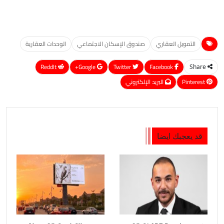
التمويل العقاري
صندوق الإسكان الاجتماعي
الوحدات العقارية
ReddIt
Google+
Twitter
Facebook
Share
Pinterest
البريد الإلكتروني
قد يعجبك ايضا