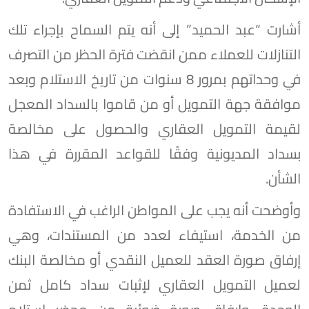
أشارت “عبد الحميد” إلى أنه يتم السماح بإجراء تلك
التنازلات للعملاء ممن انقضت فترة الحظر من التصرف
في وحداتهم بمرور 8 سنوات من تاريخ الاستلام وبعد
موافقة جهة التمويل أو من قاموا بالسداد المعجل
لقيمة التمويل العقاري والحصول على مخالصة
بسداد المديونية وفقًا للقواعد المقررة في هذا
الشأن.
وأوضحت أنه يجب على المواطن الراغب في الاستفادة
من الخدمة، استيفاء لعدد من المستندات، وهي
إرفاق صورة العقد للعميل النقدي أو مخالصة البنك
لعميل التمويل العقاري لإثبات سداد كامل ثمن