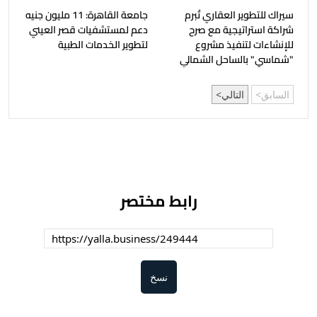
سيراك للتطوير العقاري تُبرم
جامعة القاهرة: 11 مليون جنيه
شراكة استراتيجية مع صرح
دعم لمستشفيات قصر العيني
للإنشاءات لتنفيذ مشروع
لتطوير الخدمات الطبية
"شماسي" بالساحل الشمالي
السابق
التالي
رابط مختصر
نسخ