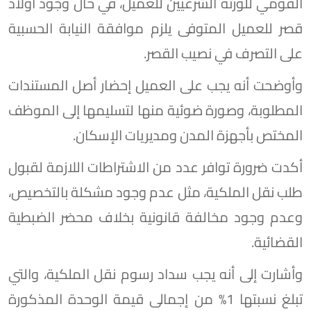
القومي للورثة الشرعيين للعميل، في حال وجود أولاد
قصر للعميل المتوفى يلزم موافقة النيابة الحسبية
على التصرف في نصيب القصر.
وأوضحت أنه يجب على العميل إحضار أصل المستندات
المطلوبة، وصورة ضوئية منها لتسليمها إلى الموظف
المختص بأجهزة المدن ومديريات الإسكان.
أكدت ضرورة توافر عدد من الاشتراطات اللازمة لقبول
طلب نقل الملكية، مثل عدم وجود مشكلة بالتخصيص،
وعدم وجود مخالفة قانونية بخلاف محضر الضبطية
القضائية.
وأشارت إلى أنه يجب سداد رسوم نقل الملكية، والتي
تبلغ نسبتها 1% من إجمالى قيمة الوحدة المذكورة