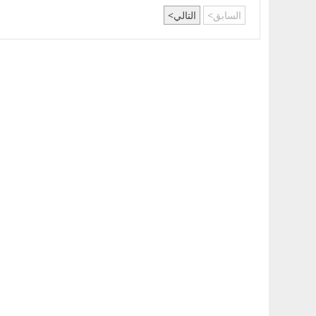
السابق
التالي