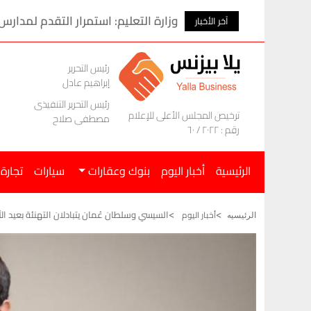
وزارة التعليم: استمرار التقدم لمدارس
آخر الأخبار
رئيس التحرير
إبراهيم عادل
رئيس التحرير التنفيذى
ترخيص المجلس الأعلى للإعلام
مصطفى صلاح
رقم : ٢٠٢٢ / ٦٠
الرئيسية
أخبار اليوم
بنوك وعقارات
سيارات
تجارة
السيسي وسلطان عُمان يتبادلان التهنئة بعيد ال
أخبار اليوم
الرئيسيه