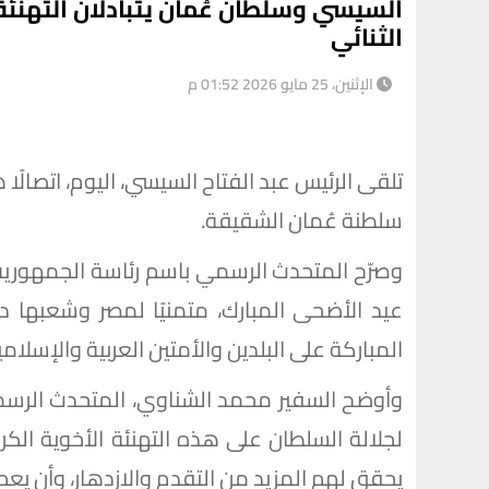
السيسي وسلطان عُمان يتبادلان التهنئة
الثنائي
الإثنين، 25 مايو 2026 01:52 م
تلقى الرئيس عبد الفتاح السيسي، اليوم، اتصالًا
سلطنة عُمان الشقيقة.
وصرّح المتحدث الرسمي باسم رئاسة الجمهورية ب
عيد الأضحى المبارك، متمنيًا لمصر وشعبها دو
المباركة على البلدين والأمتين العربية والإسلامية
وأوضح السفير محمد الشناوي، المتحدث الرسمي
لجلالة السلطان على هذه التهنئة الأخوية الكر
يحقق لهم المزيد من التقدم والازدهار، وأن يعم 