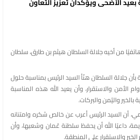
 بعيد الأضحى ويؤكدان تعزيز التعاون
 هاتفيًا من أخيه جلالة السلطان هيثم بن طارق، سلطان
أن جلالة السلطان هنّأ السيد الرئيس بمناسبة حلول
ام الأمن والاستقرار، وأن يعيد الله هذه المناسبة
 بالخير واليُمن والبركات.
، أن السيد الرئيس أعرب عن خالص شكره وامتنانه
يمة، داعيًا الله أن يحفظ سلطنة عُمان وشعبها، وأن
الخير والاستقرار على المنطقة.