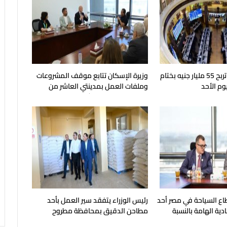
البورصة المصرية تربح 55 مليار جنيه بختام
وزيرة الإسكان تتابع موقف المشروعات
وم الأحد
وملفات العمل بمدينتي العاشر من
رمضان وحدائق العاشر
ع السياحة في مصر أحد
رئيس الوزراء يتفقد سير العمل بأحد
ية الهامة بالنسبة
مطاحن الدقيق بمحافظة مطروح