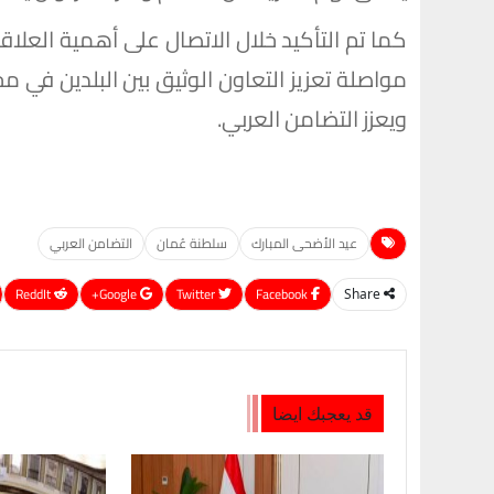
كما تم التأكيد خلال الاتصال على أهمية العلاق
مواصلة تعزيز التعاون الوثيق بين البلدين في 
ويعزز التضامن العربي.
عيد الأضحى المبارك
سلطنة عُمان
التضامن العربي
ReddIt
Google+
Twitter
Facebook
Share
قد يعجبك ايضا