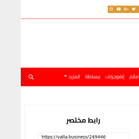
عالم
إنفوجراف
ببساطة
المزيد
رابط مختصر