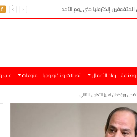
 المتفوقين إلكترونيا حتى يوم الأحد
 وصناعة
رواد الأعمال
اتصالات و تكنولوجيا
منوعات
عرب و
أضحى ويؤكدان تعزيز التعاون الثنائي