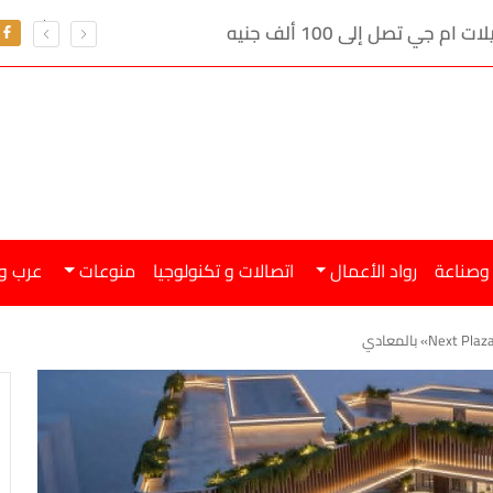
ي تصل إلى 100 ألف جنيه
 وصناعة
رواد الأعمال
اتصالات و تكنولوجيا
منوعات
عرب و