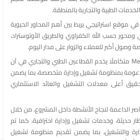
الخدمات الطبية والتجارية بالمنطقة.
ي موقع استراتيجي يربط بين أهم المحاور الحيوية
 ومحور حسب الله الكفراوي والطريق الأوتوستراد،
وصول أكبر للعملاء والزوار على مدار اليوم.
وأكد أن المشروع تم تطويره ليكون Medical Hub متكاملًا يخدم القطاعين الطبي والتجاري في آن
دعومة بمنظومة تشغيل وإدارة متخصصة، بما يضمن
قيق أعلى معدلات التشغيل والعائد الاستثماري
ر الداعمة لنجاح الأنشطة داخل المشروع، من خلال
ظار حديثة، وخدمات تشغيل وإدارة احترافية، كما تم
المتخصصة في الإدارة والتشغيل، بما يضمن تقديم منظومة تشغيل