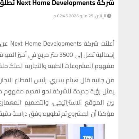
شركة Next Home Developments تطلق «Next Plaza» بالمعادي
الإثنين، 25 مايو 2026 02:45 م
إجمالية تصل إلى 3500 متر مربع
مفهوم المشروعات الطبية والتجارية المتكاملة
يمثل رؤية جديدة للشركة نحو تقديم مفهوم متط
بين الموقع الاستراتيجي، والتصميم المعماري 
مؤكدًا أن المشروع تم تطويره وفق دراسة دقيقة