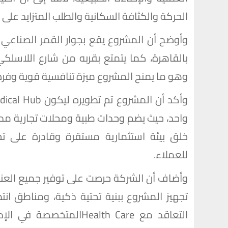
الحركة والكثافة السكانية والطلب المتزايد على 
وأوضح أن المشروع يقع بجوار القمر الصناعي ف
بالقاهرة، كما يتمتع بقربه من شارع اللاسلكي
وهو ما يمنح المشروع ميزة تنافسية قوية وفرصة 
واحد، حيث يضم وحدات طبية ومحلات تجارية م
خلق بيئة استثمارية مستقرة وقادرة على تح
للعملاء.
وأضاف أن الشركة حرصت على توفير جميع العناص
تجهيز المشروع ببنية تحتية ذكية، ومناطق انت
التعاقد مع Health Care