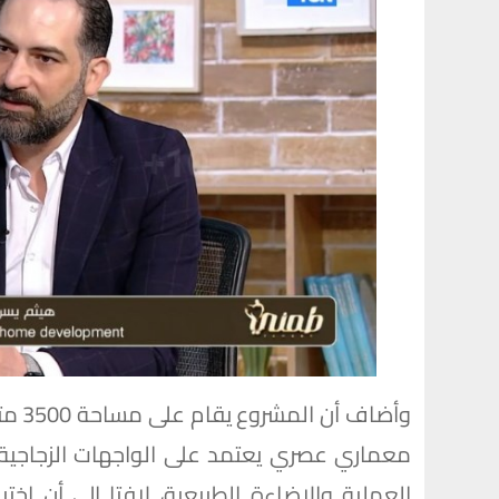
معماري عصري يعتمد على الواجهات الزجاجية ال
العملية والإضاءة الطبيعية، لافتا إلى أن ا