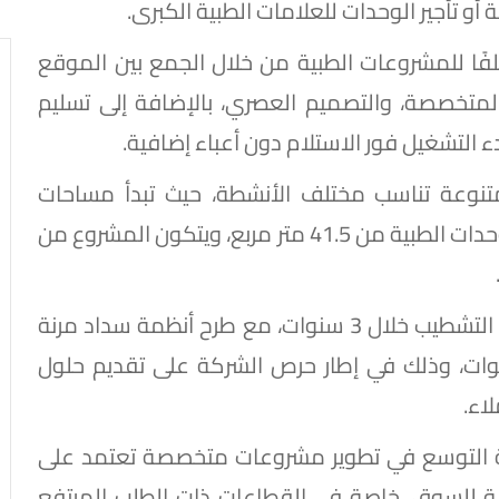
 أو تأجير الوحدات للعلامات الطبية الكبرى.
لفًا للمشروعات الطبية من خلال الجمع بين الموقع
المتخصصة، والتصميم العصري، بالإضافة إلى تسليم
 التشغيل فور الاستلام دون أعباء إضافية.
نوعة تناسب مختلف الأنشطة، حيث تبدأ مساحات
المحلات التجارية من 30 مترًا مربعًا، بينما تبدأ الوحدات الطبية من 41.5 متر مربع، ويتكون المشروع من
وأضاف أنه من المخطط تسليم الوحدات كاملة التشطيب خلال 3 سنوات، مع طرح أنظمة سداد مرنة
مقدم 5% وفترات تقسيط تصل إلى 8 سنوات، وذلك في إطار حرص الشركة على تقديم حلول
اء.
لة التوسع في تطوير مشروعات متخصصة تعتمد على
 للسوق، خاصة في القطاعات ذات الطلب المرتفع