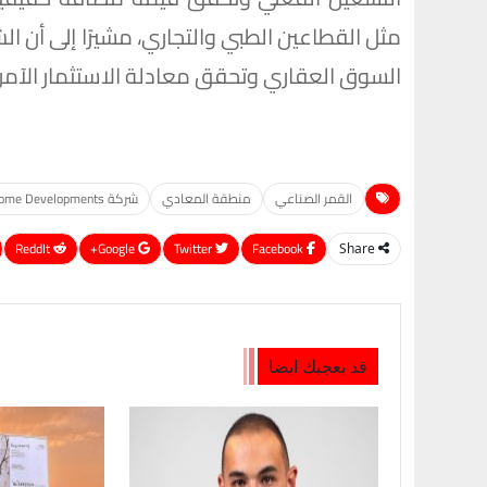
مثل القطاعين الطبي والتجاري، مشيرًا إلى أن 
السوق العقاري وتحقق معادلة الاستثمار الآمن 
القمر الصناعي
منطقة المعادي
شركة Next Home Developments
ReddIt
Google+
Twitter
Facebook
Share
قد يعجبك ايضا