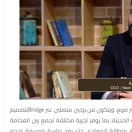
وأضاف أن المشروع يقام على مساحة 3500 متر مربع، ويتكون من برجين متصلين عبر Bridgeبتصميم
حديثة، بما يوفر تجربة مختلفة تجمع بين الفخامة
ختيار منطقة المعادي جاء بعد دراسة موسعة لحجم