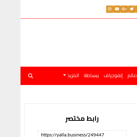
عالم
إنفوجراف
ببساطة
المزيد
رابط مختصر