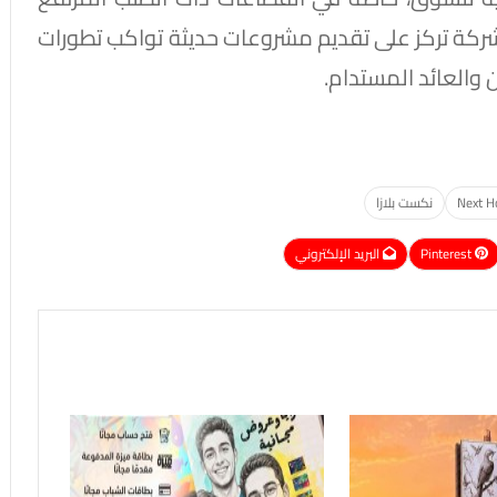
الشركة تركز على تقديم مشروعات حديثة تواكب تطورات
والعائد المستدام.
نكست بلازا
Pinterest
البريد الإلكتروني