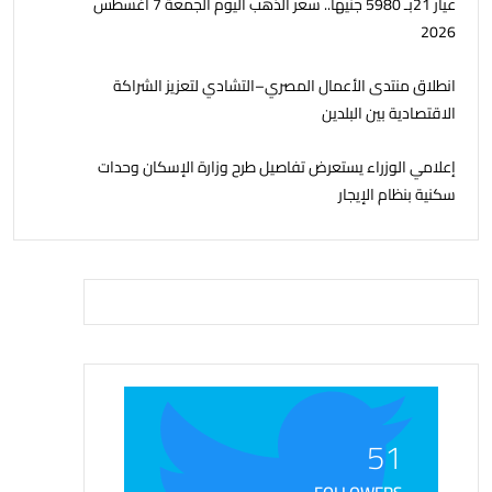
عيار 21بـ 5980 جنيها.. سعر الذهب اليوم الجمعة 7 أغسطس
2026
انطلاق منتدى الأعمال المصري–التشادي لتعزيز الشراكة
الاقتصادية بين البلدين
إعلامي الوزراء يستعرض تفاصيل طرح وزارة الإسكان وحدات
سكنية بنظام الإيجار
51