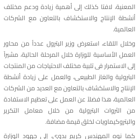
المعنية، لافتا كذلك إلى أهمية زيادة ودعم مختلف
أنشطة الإنتاج والاستكشاف بالتعاون مع الشركات
العالمية.
وخلال اللقاء، استعرض وزير البترول عدداً من محاور
العمل الأساسية للوزارة خلال المرحلة الحالية، مشيراً
إلى الاستمرار فى تلبية مختلف الاحتياجات من المنتجات
البترولية والغاز الطبيعى، والعمل على زيادة أنشطة
الإنتاج والاستكشاف بالتعاون مع العديد من الشركات
العالمية، هذا فضلاً عن العمل على تعظيم الاستفادة
من الثروات البترولية من خلال معامل التكرير
والبتروكيماويات لخلق قيمة مضافة.
كما نوه المهندس كريم بدوى، إلى جهود الوزارة