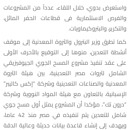
واستعرض بدوي، خلال اللقاء، عدداً من المشروعات
والفرص الاستثمارية فى قطاعات الحفر المائل،
والتكرير، والبتروكيماويات.
كما تطرق وزير البترول والثروة المعدنية إلى موقف
أنشطة التعدين، منوها إلى التوقيع بالأحرف الأولى
على عقد تنفيذ مشروع المسح الجوي الجيوفيزيقي
الشامل لثروات مصر التعدينية، بين هيئة الثروة
المعدنية والصناعات التعدينية وشركة “إكس كاليبر”
الإسبانية، بالتعاون مع هيئة المواد النووية وشركة
“درون تك”، مؤكدا أن المشروع يمثل أول مسح جوي
شامل للتعدين يتم تنفيذه في مصر منذ 42 عاما،
ويهدف إلى إنشاء قاعدة بيانات حديثة وعالية الدقة