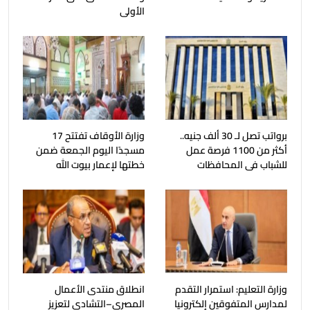
الأولى
برواتب تصل لـ 30 ألف جنيه..
وزارة الأوقاف تفتتح 17
أكثر من 1100 فرصة عمل
مسجدًا اليوم الجمعة ضمن
للشباب فى المحافظات
خطتها لإعمار بيوت الله
وزارة التعليم: استمرار التقدم
انطلاق منتدى الأعمال
لمدارس المتفوقين إلكترونيا
المصري–التشادي لتعزيز