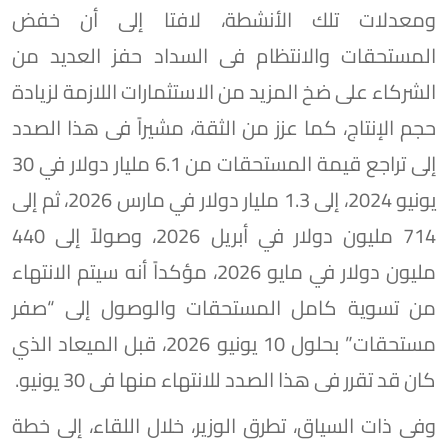
ومعدلات تلك الأنشطة، لافتا إلى أن خفض
المستحقات والانتظام فى السداد حفز العديد من
الشركاء على ضخ المزيد من الاستثمارات اللازمة لزيادة
حجم الإنتاج، كما عزز من الثقة، مشيراً فى هذا الصدد
إلى تراجع قيمة المستحقات من 6.1 مليار دولار في 30
يونيو 2024، إلى 1.3 مليار دولار في مارس 2026، ثم إلى
714 مليون دولار في أبريل 2026، وصولاً إلى 440
مليون دولار في مايو 2026، مؤكداً أنه سيتم الانتهاء
من تسوية كامل المستحقات والوصول إلى “صفر
مستحقات” بحلول 10 يونيو 2026، قبل الميعاد الذي
كان قد تقرر فى هذا الصدد للانتهاء منها فى 30 يونيو.
وفى ذات السياق، تطرق الوزير، خلال اللقاء، إلى خطة