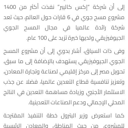
إلى أن شركة “إكس كاليبر” نفذت أكثر من 1400
مشروع مسح جوي في 6 قارات حول العالم، حيث تعد
شركة رائدة عالميا في مجال المسح الجوي
الجيوفيزيقي ولديها خبرة تزيد على 100 عام.
وفى ذات السياق، أشار بدوي إلى أن مشروع المسح
الجوي الجيوفيزيقي يستهدف بالإضافة إلى ما سبق،
تحويل مصر إلى مركز إقليمي لصناعة وتجارة المعادن،
وتعزيز تنافسية قطاع التعدين عالميا، فضلا عن جذب
الاستثمار الأجنبي وزيادة مساهمة التعدين في الناتج
المحلي الإجمالي ودعم الصناعات التعدينية.
كما استعرض وزير البترول خطة التنفيذ المقترحة
للمشروع، من حيث المناطق والمعادن الرئيسية