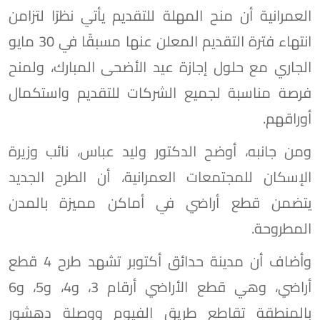
العمرانية أن منح المهلة للتقديم يأتي نظرًا لتزامن
انتهاء فترة التقديم المعلن عنها مسبقًا في 30 مايو
الجاري مع حلول إجازة عيد الأضحى المبارك، ولمنح
فرصة مناسبة لجميع الشركات للتقديم واستكمال
أوراقهم.
ومن جانبه، أوضح الدكتور وليد عباس، نائب وزيرة
الإسكان للمجتمعات العمرانية، أن الطرح الجديد
يتضمن قطع أراضي في أماكن مميزة بالمدن
المطروحة.
وأضاف أن مدينة حدائق أكتوبر تشهد طرح 4 قطع
أراضي، وهي قطع الأراضي أرقام 3، و4، و5، و6
بالمنطقة تقاطع طريق الفيوم ووصلة دهشور