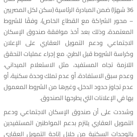
36 شهرًا) ضمن المبادرة الرئاسية (سكن لكل المصريين
– محور الشراكة مع القطاع الخاص)، وفقًا للشروط
المعتمدة، وذلك بعد أخذ موافقة صندوق الإسكان
الاجتماعي ودعم التمويل العقاري على الإعلان
وكراسة الشروط قبل الطرح، مع إجراء عمليات التحقق
اللازمة تجاه المستفيد، مثل الاستعلام الميداني،
وعدم سبق الاستفادة، أو عدم تملك وحدة سكنية، أو
عدم تجاوز حدود الدخل، وغيرها من الشروط المعمول
بها في الإعلانات التي يطرحها الصندوق.
وشددت على أن صندوق الإسكان الاجتماعي ودعم
التمويل العقاري يلتزم بدعم المواطنين المستفيدين
بالوحدات السكنية من خلال إتاحة التمويل العقاري