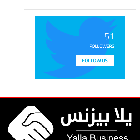
51
FOLLOWERS
FOLLOW US