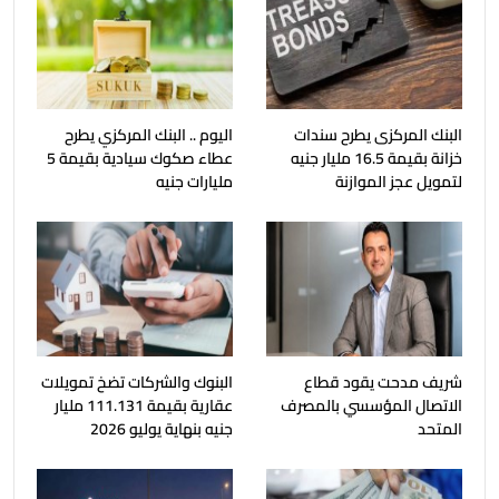
البنك المركزى يطرح سندات
اليوم .. البنك المركزي يطرح
خزانة بقيمة 16.5 مليار جنيه
عطاء صكوك سيادية بقيمة 5
لتمويل عجز الموازنة
مليارات جنيه
شريف مدحت يقود قطاع
البنوك والشركات تضخ تمويلات
الاتصال المؤسسي بالمصرف
عقارية بقيمة 111.131 مليار
المتحد
جنيه بنهاية يوليو 2026