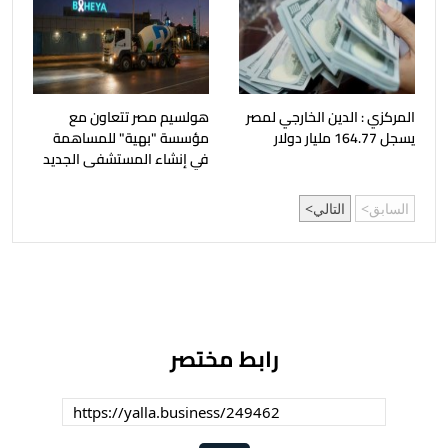
المركزي : الدين الخارجي لمصر
هولسيم مصر تتعاون مع
يسجل 164.77 مليار دولار
مؤسسة "بهية" للمساهمة
في إنشاء المستشفى الجديد
السابق
التالي
رابط مختصر