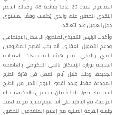
المدعوم لمدة 20 عاما بفائدة 8%، وكذلك الدعم
النقدي المعلن عنه، والذي يُحتسب وفقًا لمستوى
دخل العميل عند التعاقد.
وأكدت الرئيس التنفيذي لصندوق الإسكان الاجتماعي
ودعم التمويل العقاري، أنه يجب تقديم المظروفين
الفني والمالي بمقر هيئة المجتمعات العمرانية
الجديدة بوزارة الإسكان بالحى الحكومي بالعاصمة
الجديدة، وذلك خلال أيام العمل في فترة الطرح
المحددة فقط، وبحد أقصى اليوم الأخير من الطرح
الساعة 3 عصرًا، علمًا بأنه لن يتم قبول طلبات بعد ذلك
التوقيت، مع التأكيد على أنه سيتم تحديد موعد لعقد
جلسة القرعة العلنية مع إعلام المتقدمين للحضور،