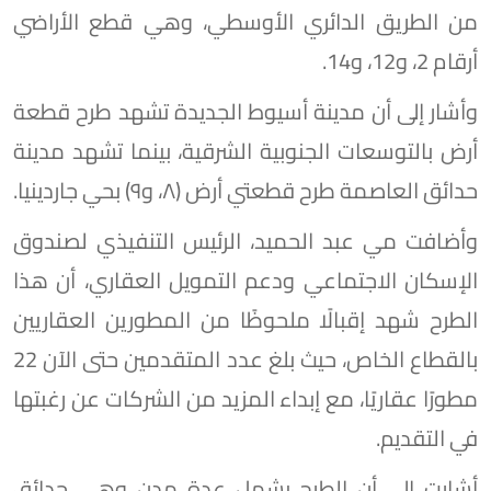
من الطريق الدائري الأوسطي، وهي قطع الأراضي
أرقام 2، و12، و14.
وأشار إلى أن مدينة أسيوط الجديدة تشهد طرح قطعة
أرض بالتوسعات الجنوبية الشرقية، بينما تشهد مدينة
حدائق العاصمة طرح قطعتي أرض (٨، و٩) بحي جاردينيا.
وأضافت مي عبد الحميد، الرئيس التنفيذي لصندوق
الإسكان الاجتماعي ودعم التمويل العقاري، أن هذا
الطرح شهد إقبالًا ملحوظًا من المطورين العقاريين
بالقطاع الخاص، حيث بلغ عدد المتقدمين حتى الآن 22
مطورًا عقاريًا، مع إبداء المزيد من الشركات عن رغبتها
في التقديم.
أشارت إلى أن الطرح يشمل عدة مدن وهي حدائق