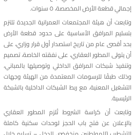
إجمالي قطعة الأرض المخصصة، ٥ سنوات.
وتابعت أن هيئة المجتمعات العمرانية الجديدة تلتزم
بتسليم المرافق الأساسية على حدود قطعة الأرض
بحد أقصى عام من تاريخ استصدار أول قرار وزاري، على
أن يتولى المطور العقاري، على نفقته الخاصة، تصميم
وتنفيذ شبكات المرافق الداخلي وتوصيلها بالمباني،
وذلك طبقًا للرسومات المعتمدة من الهيئة وجهات
التشغيل المعنية، مع ربط الشبكات الداخلية بالشبكة
الرئيسية.
وتابعت أن كراسة الشروط تُلزم المطور العقاري
بالإعلان عن فتح باب الحجز لوحدات سكنية كاملة
التشطيب (للمواطنين منخفضي الدخل – تسليم خلال