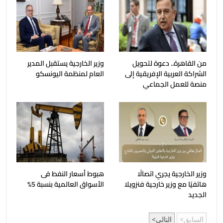
من القاهرة.. دعوة لتحويل
وزير الخارجية يستقبل المدير
الشراكة العربية الإفريقية إلى
العام لمنظمة اليونسكو
منصة للعمل الجماعي
وزير الخارجية يجري اتصالًا
هبوط أسعار النفط فى
هاتفيًا مع وزير خارجية فنزويلا
الأسواق العالمية بنسبة 5%
الجديد
السابق
التالي