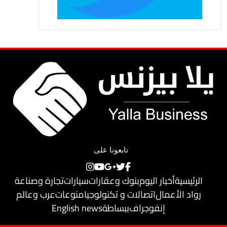
تابعونا على
الرئيسية
أخبار اليوم
بنوك وعقارات
سيارات
تجارة وصناعة
رواد الأعمال
اتصالات و تكنولوجيا
منوعات
عرب وعالم
إنفوجراف
ببساطة
English news