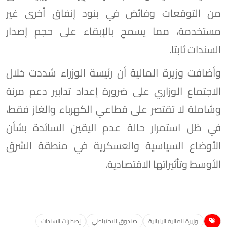
من التوقعات وفائض في بنود إنفاق أخرى غير
مستخدمة، مما يسمح بالإبقاء على حجم إصدار
السندات ثابتا.
وأضافت وزيرة المالية أن رئيسة الوزراء شددت خلال
الاجتماع الوزاري على ضرورة إعداد تدابير دعم مرنة
وشاملة لا تقتصر على قطاعي الكهرباء والغاز فقط،
في ظل استمرار حالة عدم اليقين السائدة بشأن
الأوضاع السياسية والعسكرية في منطقة الشرق
الأوسط وتأثيراتها الاقتصادية.
وزيرة المالية اليابانية
صندوق الاحتياطي
إصدارات السندات