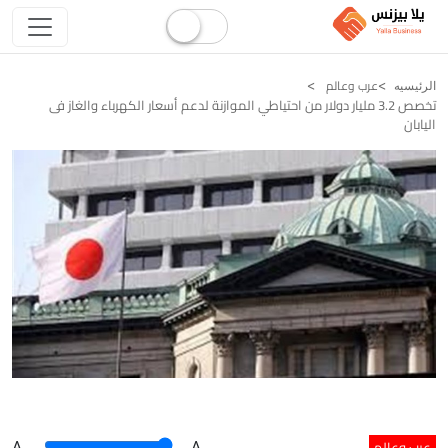
عرب وعالم
الرئيسيه
تخصص 3.2 مليار دولار من احتياطي الموازنة لدعم أسعار الكهرباء والغاز فى
اليابان
عرب وعالم
A
.
.A