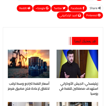
ReddIt
Google+
Twitter
Facebook
Share
Pinterest
البريد الإلكتروني
قد يعجبك ايضا
زيلينسكي: الجيش الأوكراني
أسعار النفط تتراجع وسط ترقب
استهدف مصفاتين للنفط في
لاتفاق لإعادة فتح مضيق هرمز
روسيا