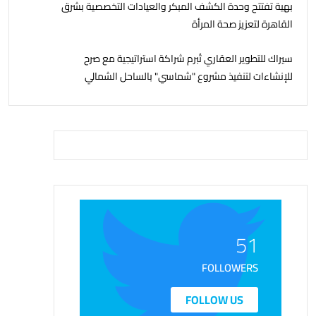
بهية تفتتح وحدة الكشف المبكر والعيادات التخصصية بشرق
القاهرة لتعزيز صحة المرأة
سيراك للتطوير العقاري تُبرم شراكة استراتيجية مع صرح
للإنشاءات لتنفيذ مشروع "شماسي" بالساحل الشمالي
51
FOLLOWERS
FOLLOW US