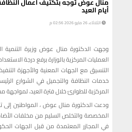
منال عوض توجه بتكثيف أعمال النظافة
أيام العيد
الثلاثاء، 26 مايو 2026 02:56 م
وجهت الدكتورة منال عوض وزيرة التنمية المح
العمليات المركزية بالوزارة برفع درجة الاستعدا
التنسيق مع الجهات المعنية والأجهزة التنفي
خدمات النظافة والتجميل في الشوارع الرئيسي
المركزية للطوارئ خلال فترة العيد، لمواجهة 
ودعت الدكتورة منال عوض ، المواطنين إلى تج
المخصصة والتخلص السليم من مخلفات الأضاحي، 
في المجازر المعتمدة من قبل الجهات الحكوم