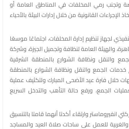
 وتجنب رمي المخلفات في المناطق العامة أو
إجراءات القانونية من خلال إدارات البيئة بالأحياء
نفيذي لجهاز تنظيم إدارة المخلفات، اجتماعًا موسعًا
هرة، والهيئة العامة لنظافة وتجميل الجيزة، وشركة
جمع والنقل ونظافة الشوارع بالمنطقة الشرقية
 خدمات الجمع والنقل ونظافة الشوارع بالمنطقة
هات خلال فترة عيد الأضحى المبارك ولتكثيف عملية
ليات الجمع، ورفع حالة التأهب والتدخل السريع
تي انفيروماستر وارتقاء أكدتا أنهما قامتا بالتنسيق
 والغربية للعمل على ساحات صلاة العيد والمساجد