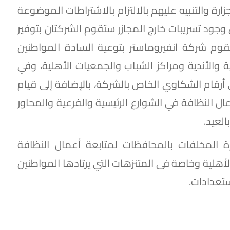
ارة والتنبيه عليهم بالالتزام بالاشتراطات الموضوعة
جود تسريبات خارج المجازر ستقوم الشركتان بتوفير
م شركة انفيروماستر بتوعية السادة المواطنين
والأندية ومراكز الشباب والجمعيات الأهلية، وفي
رقام الشكاوي الخاص بالشركة، بالإضافة إلى قيام
ل النظافة في الشوارع الرئيسية والفرعية والمحاور
لعيد.
 المخلفات بالمحافظات لمتابعة أعمال النظافة
لية وخاصة فى المتنزهات التي يرتادها المواطنين
ستعدادات.