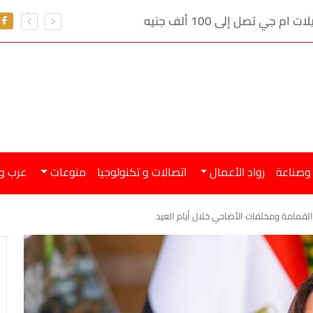
ي تصل إلى 100 ألف جنيه
 وصناعة
رواد الأعمال
اتصالات و تكنولوجيا
منوعات
عرب و
قمامة ومخلفات الأضاحي خلال أيام العيد