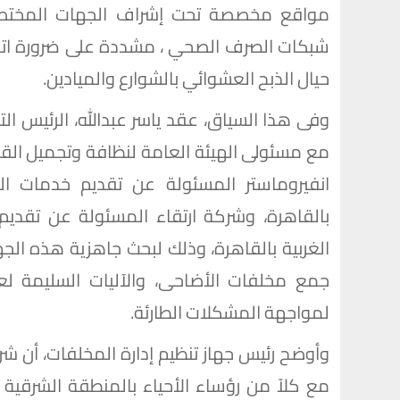
مواقع مخصصة تحت إشراف الجهات المختصة
شبكات الصرف الصحي ، مشددة على ضرورة اتخاذ ال
حيال الذبح العشوائي بالشوارع والميادين.
وفى هذا السياق، عقد ياسر عبدالله، الرئيس الت
مع مسئولى الهيئة العامة لنظافة وتجميل القا
انفيروماستر المسئولة عن تقديم خدمات ال
بالقاهرة، وشركة ارتقاء المسئولة عن تقديم
الغربية بالقاهرة، وذلك لبحث جاهزية هذه الج
جمع مخلفات الأضاحى، والآليات السليمة لعم
لمواجهة المشكلات الطارئة.
وأوضح رئيس جهاز تنظيم إدارة المخلفات، أن شرك
مع كلاً من رؤساء الأحياء بالمنطقة الشرقية