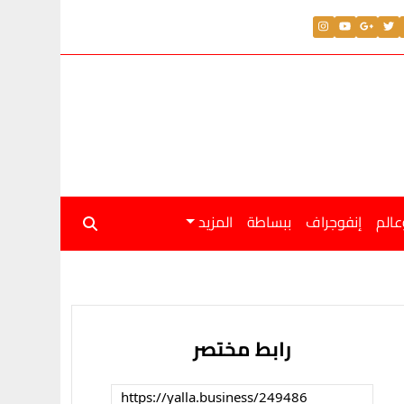
عالم
إنفوجراف
ببساطة
المزيد
رابط مختصر