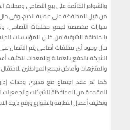
والشوادر القائمة على بيع الأضاحي ومحلات الجز
من قبل المحافظة على عملية الذبح، وفى حال و
سيارات مخصصة لجمع مخلفات الأضاحي، وتقو
بالمنطقة الشرقية من خلال المؤسسات الدينية 
حال وجود أي مخلفات أضاحي يتم الاتصال على أ
الشركة بالدفع بالعمالة والمعدات لتكثيف أعما
والمتنزهات وأماكن تجمع المواطنين للاحتفال با
كما تم عقد اجتماع مع مديري وحدات إدارة
المقدمة من المحافظة الشركات والجمعيات الأه
وتكثيف أعمال النظافة بالشوارع ورفع درجة الا