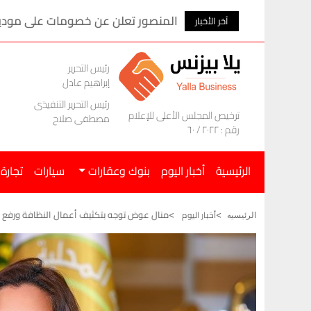
المنصور تعلن عن خصومات على موديلات ام ج
آخر الأخبار
رئيس التحرير
إبراهيم عادل
رئيس التحرير التنفيذى
ترخيص المجلس الأعلى للإعلام
مصطفى صلاح
رقم : ٢٠٢٢ / ٦٠
الرئيسية
أخبار اليوم
بنوك وعقارات
سيارات
تجارة
منال عوض توجه بتكثيف أعمال النظافة ورفع ال
أخبار اليوم
الرئيسيه