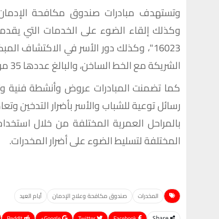
وتستهدف مبادرات صندوق مكافحة الإدمان ا
وكذلك إلقاء الضوء على الخدمات التي يقدم
16023"، وكذلك دور الأسر في الاكتشاف الم
الشريكة مع الخط الساخن، والبالغ عددها 35 مركزا علاجيا فى 20 محافظة حتى الآن .
كما تضمنت المبادرات عروض وأنشطة فنية وتوز
رسائل توعية للشباب والأسر بأضرار التدخين و
بالمراحل العمرية المختلفة من خلال استخدام
المختلفة لتسليط الضوء على أضرار المخدرات.
المخدرات
صندوق مكافحة وعلاج الإدمان
أيام العيد
ReddIt
Google+
Twitter
Facebook
Share