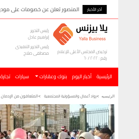
المنصور تعلن عن خصومات على موديلات ام ج
آخر الأخبار
رئيس التحرير
إبراهيم عادل
رئيس التحرير التنفيذى
ترخيص المجلس الأعلى للإعلام
مصطفى صلاح
رقم : ٢٠٢٢ / ٦٠
الرئيسية
أخبار اليوم
بنوك وعقارات
سيارات
تجارة
المتعافون من الإدمان ي
رواد أعمال والمسؤولية المجتمعية
الرئيسيه