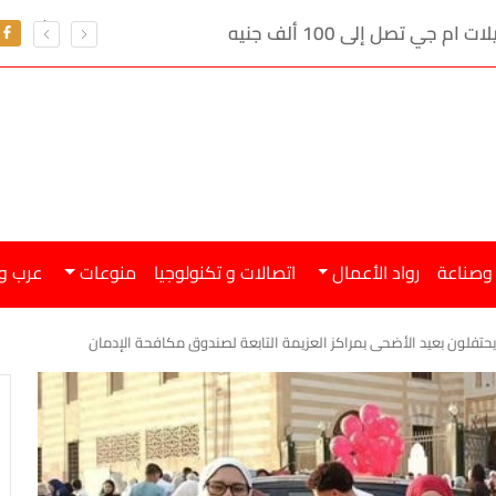
ي تصل إلى 100 ألف جنيه
 وصناعة
رواد الأعمال
اتصالات و تكنولوجيا
منوعات
عرب و
حتفلون بعيد الأضحى بمراكز العزيمة التابعة لصندوق مكافحة الإدمان