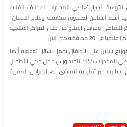
لتوعية بأضرار تعاطي المخدرات لمختلف الفئات
ها الخط الساخن لصندوق مكافحة وعلاج الإدمان"
بكر للتعاطى ومراحل العلاج من خلال المراكز العلاجية
يع بلالين على الأطفال تحمل رسائل توعوية أيضا
تعاطي المخدرات كذلك تنفيذ ورش عمل حكي للأطفال
 أساليب غير تقليدية تتماشى مع المراحل العمرية
Pinterest
البريد الإلكتروني