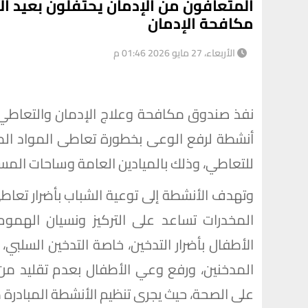
المتعافون من الإدمان يحتفلون بعيد ال
مكافحة الإدمان
الأربعاء، 27 مايو 2026 01:46 م
أنشطة لرفع الوعى بخطورة تعاطى المواد المخد
للتعاطي، وذلك بالميادين العامة وساحات المس
وتهدف الأنشطة إلى توعية الشباب بأضرار تعا
المخدرات تساعد على التركيز ونسيان الهمو
الأطفال بأضرار التدخين، خاصة التدخين السلبي
المدخنين، ورفع وعي الأطفال بعدم تقليد من 
على الصحة، حيث يجرى تنظيم الأنشطة المبادرة ط