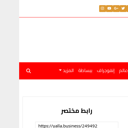
عالم
إنفوجراف
ببساطة
المزيد
رابط مختصر