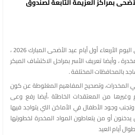
أضحى بمراكز العزيمة التابعة لصندوق
نفذ صندوق مكافحة وعلاج الإدمان والتعاطي اليوم الأربعاء أول أيام عيد الأضحى المبارك 2026 ،
رة ، وأيضا تعريف الأسر بمراحل الاكتشاف المبكر
اجد بالمحافظات المختلفة .
طي المخدرات، وتصحيح المفاهيم المغلوطة عن كون
م وغيرها من المعتقدات الخاطئة ،أيضا رفع وعى
، وتجنب وجود الأطفال في الأماكن التي يتواجد فيها
يدخنون أو من يتعاطون المواد المخدرة لخطورتها
وال أيام العيد