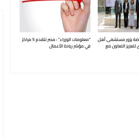
ياضة يزور مستشفى أهل
“معلومات الوزراء” : مصر تتقدم 5 مراكز
لتعزيز التعاون مع
في مؤشر ريادة الأعمال
ع المدني