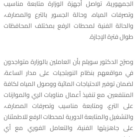
الجمهورية، تواصل أجهزة الوزارة متابعة مناسيب
وتصرفات المياه، وحالة الجسور بالترع والمصارف،
والحالة الفنية لمحطات الرفع بمختلف المحافظات
طوال فترة الإجازة.
وصرّح الدكتور سويلم بأن العاملين بالوزارة متواجدون
في مواقعهم بنظام النوبتجيات على مدار الساعة،
لضمان توفير الاحتياجات المائية ووصول المياه لكافة
المنتفعين، مع تنفيذ أعمال مناوبات الري والموازنات
على الترع، ومتابعة مناسيب وتصرفات المصارف،
والتشغيل والمتابعة الدورية لمحطات الرفع للاطمئنان
على جاهزيتها الفنية، والتعامل الفوري مع أي