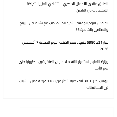
انطلاق منتدى الأعمال المصري–التشادي لتعزيز الشراكة
الاقتصادية بين البلدين
الطقس اليوم الجمعة.. شديد الحرارة رطب مع نشاط في الررياح
والعظمى بالقاهرة 36
عيار 21بـ 5980 جنيها.. سعر الذهب اليوم الجمعة 7 أغسطس
2026
وزارة التعليم: استمرار التقدم لمدارس المتفوقين إلكترونيا حتى
يوم الأحد
برواتب تصل لـ 30 ألف جنيه.. أكثر من 1100 فرصة عمل للشباب
فى المحافظات