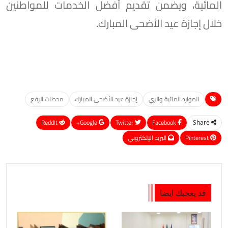
المائية، ويضمن تقديم أفضل الخدمات للمواطنين
خلال إجازة عيد الأضحى المبارك.
الموارد المائية والري
إجازة عيد الأضحى المبارك
محطات الرفع
ReddIt
Google+
Twitter
Facebook
Share
Pinterest
البريد الإلكتروني
قد يعجبك ايضا