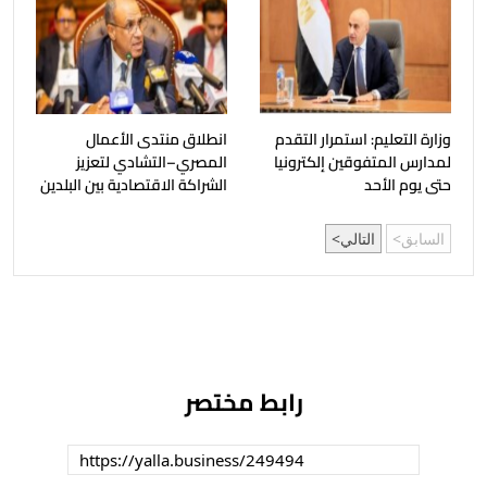
وزارة التعليم: استمرار التقدم
انطلاق منتدى الأعمال
لمدارس المتفوقين إلكترونيا
المصري–التشادي لتعزيز
حتى يوم الأحد
الشراكة الاقتصادية بين البلدين
السابق
التالي
رابط مختصر