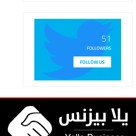
51
FOLLOWERS
FOLLOW US