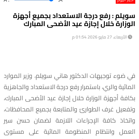
سويلم : رفع درجة الاستعداد بجميع أجهزة
الوزارة خلال إجازة عيد الأضحى المبارك
الأربعاء، 27 مايو 2026 01:54 م
في ضوء توجيهات الدكتور هاني سويلم، وزير الموارد
المائية والري، باستمرار رفع درجة الاستعداد والجاهزية
بكافة أجهزة الوزارة خلال إجازة عيد الأضحى المبارك،
وتفعيل غرف الطوارئ والمتابعة بجميع المحافظات،
واتخاذ كافة الإجراءات اللازمة لضمان حسن سير
العمل وانتظام المنظومة المائية على مستوى