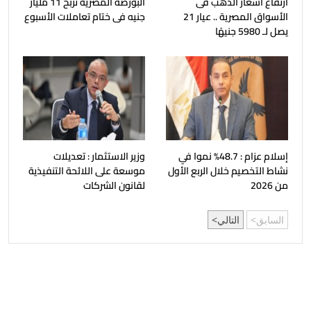
ارتفاع أسعار الذهب فى
البورصة المصرية تربح 11 مليار
الأسواق المصرية .. عيار 21
جنيه فى ختام تعاملات الأسبوع
يصل لـ 5980 جنيهًا
إسلام عزام : 48.7% نموا في
وزير الاستثمار : تعديلات
نشاط التخصيم خلال الربع الأول
موسعة على اللائحة التنفيذية
من 2026
لقانون الشركات
السابق
التالي