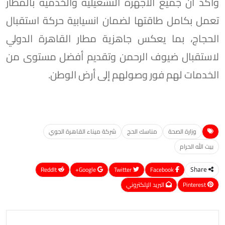
وأكد أن جميع الأجهزة التشغيلية والخدمية بالمطار
تعمل بكامل طاقتها لضمان انسيابية حركة استقبال
الحجاج، بما يعكس جاهزية مطار القاهرة الدولي
لاستقبال ضيوف الرحمن وتقديم أفضل مستوى من
الخدمات لهم فور وصولهم إلى أرض الوطن.
وزارة الصحة
مناسك الحج
شركة ميناء القاهرة الجوي
بيت الله الحرام
ReddIt
Google+
Twitter
Facebook
Share
Pinterest
البريد الإلكتروني