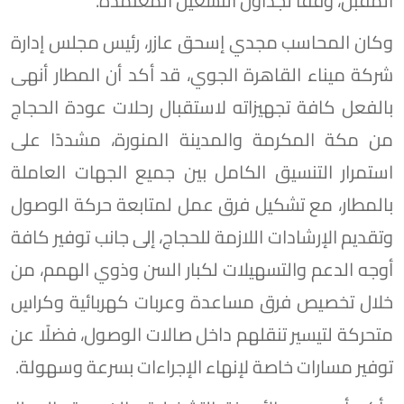
المقبل، وفقًا لجداول التشغيل المعتمدة.
وكان المحاسب مجدي إسحق عازر، رئيس مجلس إدارة
شركة ميناء القاهرة الجوي، قد أكد أن المطار أنهى
بالفعل كافة تجهيزاته لاستقبال رحلات عودة الحجاج
من مكة المكرمة والمدينة المنورة، مشددًا على
استمرار التنسيق الكامل بين جميع الجهات العاملة
بالمطار، مع تشكيل فرق عمل لمتابعة حركة الوصول
وتقديم الإرشادات اللازمة للحجاج، إلى جانب توفير كافة
أوجه الدعم والتسهيلات لكبار السن وذوي الهمم، من
خلال تخصيص فرق مساعدة وعربات كهربائية وكراسٍ
متحركة لتيسير تنقلهم داخل صالات الوصول، فضلًا عن
توفير مسارات خاصة لإنهاء الإجراءات بسرعة وسهولة.