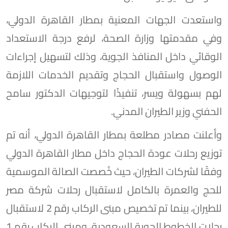
واستعدت الجهات المعنية بمطار القاهرة الدولي،
وفي مقدمتها وزارة الصحة، لرفع درجة الاستعداد
الوقائي داخل المنافذ الجوية، وذلك لتسهيل إجراءات
الوصول واستقبال الحجاج وتقديم الخدمات اللازمة
لهم بسهولة ويسر، تنفيذًا لتوجيهات الدكتور سامح
الحفني وزير الطيران المدني.
وأعلنت مصادر مطلعة بمطار القاهرة الدولي، أنه تم
توزيع رحلات عودة الحجاج داخل مطار القاهرة الدولي
وفقًا لشركات الطيران، حيث خُصصت الصالة الموسمية
للحج والعمرة بالكامل لاستقبال رحلات شركة مصر
للطيران، بينما تم تخصيص مبنى الركاب رقم 2 لاستقبال
رحلات الخطوط الجوية السعودية، ومبنى الركاب رقم 1