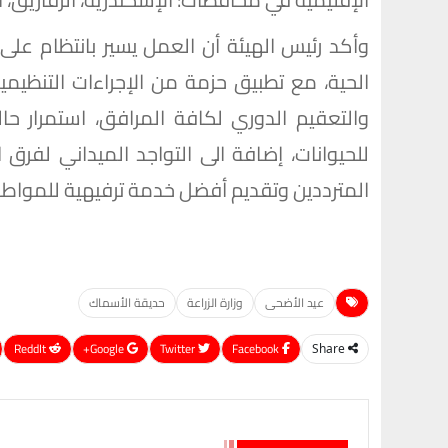
وأكد رئيس الهيئة أن العمل يسير بانتظام على
الحية، مع تطبيق حزمة من الإجراءات التنظيمي
والتعقيم الدوري لكافة المرافق، استمرار حالة
للحيوانات، إضافة الى التواجد الميداني لفرق 
المترددين وتقديم أفضل خدمة ترفيهية للمواطن
عيد الأضحى
وزارة الزراعة
حديقة الأسماك
ReddIt
Google+
Twitter
Facebook
Share