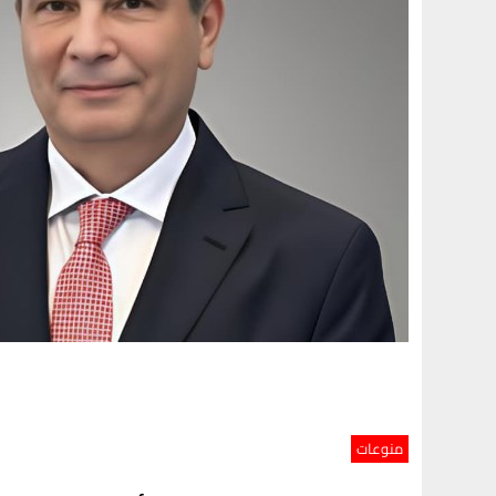
منوعات