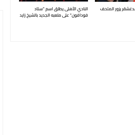
غشقر يزور المتحف
النادي الأهلى يطلق اسم "ستاد
فودافون" على ملعبه الجديد بالشيخ زايد