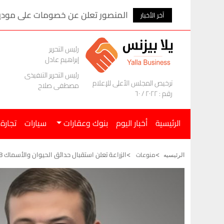
المنصور تعلن عن خصومات على موديلات ام ج
آخر الأخبار
رئيس التحرير
إبراهيم عادل
رئيس التحرير التنفيذى
ترخيص المجلس الأعلى للإعلام
مصطفى صلاح
رقم : ٢٠٢٢ / ٦٠
الرئيسية
أخبار اليوم
بنوك وعقارات
سيارات
تجارة
الزراعة تعلن استقبال حدائق الحيوان والأسماك 38 ألف زائر في أيام عيد الأضحى
منوعات
الرئيسيه