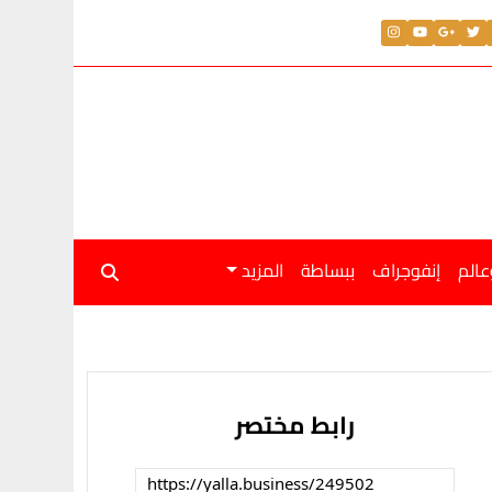
عالم
إنفوجراف
ببساطة
المزيد
رابط مختصر