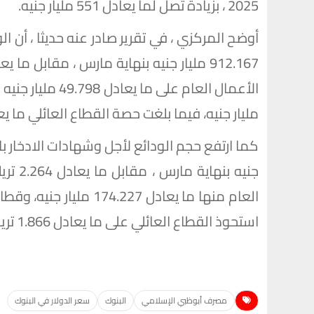
2025 ، بزيادة تصل لما يعادل 551 مليار جنيه.
أوضح المركزي ، في تقرير صادر عنه حديثا ، أن ال
مليار جنيه، فيما بلغت حصة القطاع العائلي ما يعادل 253.842 مليار
جنيه ب
استحوذ القطاع العائلي على ما يعادل 1.866 تريليون جنيه.
مصرف أبوظبي الإسلامي
البنوك
سعر الدولار في البنوك