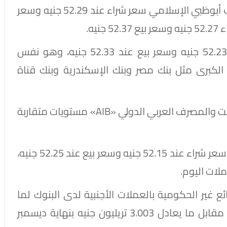
وفي تفاصيل الأسعار داخل البنوك، سجل مصرف أبوظبي الإسلامي سعر شراء عند 52.29 جنيه وسعر
وسجل البنك الأهلي المصري سعر شراء عند 52.23 جنيه وسعر بيع عند 52.33 جنيه، وهو نفس
الكبرى مثل بنك مصر وبنك الإسكندرية وبنك قناة
وسجل البنك العربي الأفريقي الدولي وبنك نكست والمصرف العربي الدولي «AIB» مستويات متقاربة
أما البنك العقاري المصري العربي فسجل أدنى سعر شراء عند 52.15 جنيه وسعر بيع عند 52.25 جنيه،
ملات اليوم.
 غير الحكومية بالعملات الأجنبية لدى البنوك لما
يعادل 3.554 تريليون جنيه بنهاية مارس 2026، مقابل ما يعادل 3.003 تريليون جنيه بنهاية ديسمبر