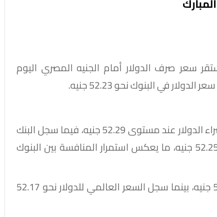
المبارك
ستقر سعر صرف الدولار أمام الجنيه المصري اليوم
لار في البنوك نحو 52.23 جنيه.
وسجل مصرف أبوظبي الإسلامي أعلى سعر لشراء الدولار عند مستوى 52.29 جنيه، فيما سجل البنك
المصري الخليجي أدنى سعر بيع عند مستوى 52.25 جنيه، ما يعكس استمرار المنافسة بين البنوك
وبلغ متوسط سعر الدولار في البنوك نحو 52.23 جنيه، بينما سجل السعر العالمي للدولار نحو 52.17