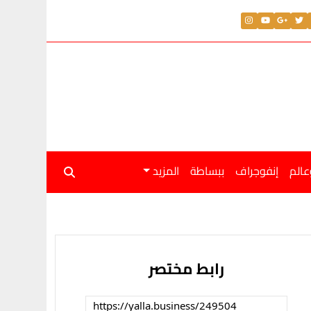
عالم
إنفوجراف
ببساطة
المزيد
رابط مختصر