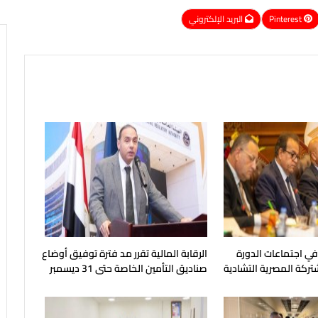
Pinterest
البريد الإلكتروني
 في اجتماعات الدورة
الرقابة المالية تقرر مد فترة توفيق أوضاع
شتركة المصرية التشادية
صناديق التأمين الخاصة حتى 31 ديسمبر
المقبل