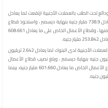
ودائع تحت الطلب بالعملات الأجنبية ارتفعت لما يعادل
912.167 مليار جنيه بنهاية مارس ، مقابل ما يعادل 738.9 مليار جنيه بنهاية ديسمبر ، واستحوذ قطاع
الأعمال العام على ما يعادل 49.798 مليار جنيه منها ، وقطاع الأعمال الخاص على ما يعادل 608.661
 جنيه.
كما ارتفع حجم الودائع لأجل وشهادات الادخار بالعملات الأجنبية لدى البنوك لما يعادل 2.642 تريليون
نهاية مارس ، مقابل ما يعادل 2.264 تريليون جنيه بنهاية ديسمبر ، وبلغ نصيب قطاع الأعمال
العام منها ما يعادل 174.227 مليار جنيه، وقطاع الأعمال الخاص ما يعادل 601.660 مليار جنيه، بينما