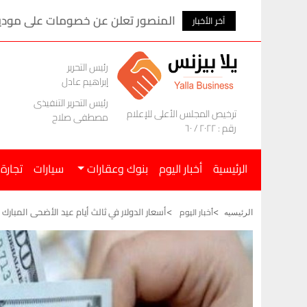
المنصور تعلن عن خصومات على موديلات ام ج
آخر الأخبار
رئيس التحرير
إبراهيم عادل
رئيس التحرير التنفيذى
ترخيص المجلس الأعلى للإعلام
مصطفى صلاح
رقم : ٢٠٢٢ / ٦٠
الرئيسية
أخبار اليوم
بنوك وعقارات
سيارات
تجارة
أسعار الدولار في ثالث أيام عيد الأضحى المبارك
أخبار اليوم
الرئيسيه