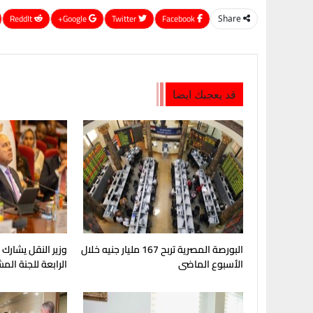
ReddIt
Google+
Twitter
Facebook
Share
قد يعجبك ايضا
البورصة المصرية تربح 167 مليار جنيه خلال
وزير النقل يشارك
الأسبوع الماضى
الرابعة للجنة الم