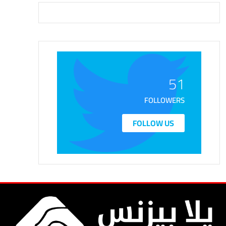
51
FOLLOWERS
FOLLOW US