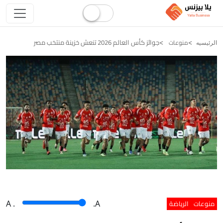
جوائز كأس العالم 2026 تنعش خزينة منتخب مصر
منوعات
الرئيسيه
منوعات
الرياضة
A
.
.A