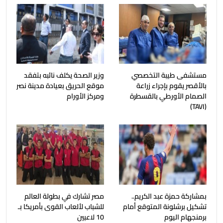
مستشفى طيبة التخصصي
وزير الصحة يكلف نائبه بتفقد
بالأقصر يقوم بإجراء زراعة
موقع الحريق بعيادة مدينة نصر
الصمام الأورطي بالقسطرة
ومركز الأورام
(TAVI)
بمشاركة حمزة عبد الكريم..
مصر تشارك في بطولة العالم
تشكيل برشلونة المتوقع أمام
للشباب لألعاب القوى بأمريكا بـ
برمنجهام اليوم
10 لاعبين