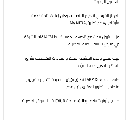
العلمين الجديدة
الجهاز القومي لتنظيم الاتصالات يعلن إعادة إتاحة خدمة
«أرقامي» عبر تطبيق My NTRA
وزير البترول يبحث مع “إكسون موبيل” ربط اكتشافات الشركة
في قبرص بالبنية التحتية المصرية
بهية تفتتح وحدة الكشف المبكر والعيادات التخصصية بشرق
القاهرة لتعزيز صحة المرأة
LARZ Developments تطلق رؤيتها الجديدة لتقديم مفهوم
متكامل للتطوير العقاري في مصر
جي بي أوتو تستعد لإطلاق علامة iCAUR في السوق المصرية