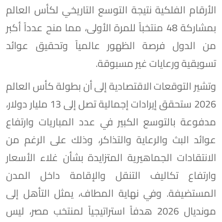
الأرقام الفلكية نتيجة التوسع التاريخي لكأس العالم
بمشاركة 48 منتخباً للمرة الأولى، مما منح عدداً أكبر
من الدول فرصة الظهور عالمياً وتحقيق عوائد
تسويقية ورعايات غير مسبوقة.
وتشير التوقعات الاقتصادية إلى أن بطولة كأس العالم
2026 ستحقق إيرادات إجمالية تصل إلى 13 مليار دولار،
مدفوعة بالتوسع الكبير في عدد المباريات وارتفاع
عوائد البث والرعاية والتذاكر، وذلك على الرغم من
الانتقادات الجماهيرية المتزايدة بشأن غلاء الأسعار
وارتفاع تكاليف التنقل والإقامة داخل المدن
المستضيفة. وفي نهاية المطاف، يمثل التأهل إلى
مونديال 2026 هدفاً استراتيجياً لمنتخب مصر، ليس