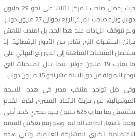
حيث يحصل صاحب المركز الثالث على نحو 29 مليون
دولار، ويليه صاحب المركز الرابع بحوالي 27 مليون دولار.
ولم تتوقف الزيادات عند هذا الحد، بل امتدت لتنعش
خزائن المنتخبات التي تغادر من الأدوار الإقصائية، إذ
ستحصل المنتخبات المتأهلة إلى الدور ربع النهائي على
ما يقارب 19 مليون دولار، بينما تنال المنتخبات التي
تودع البطولة من دور الستة عشر نحو 15 مليون دولار.
وفي ظل تواجد منتخب مصر في هذه النسخة
المونديالية، فإن خزينة الاتحاد المصري لكرة القدم
ستنتعش بما يقارب 625 مليون جنيه مصري كحد أدنى
وفقاً لأسعار الصرف الحالية، وهو رقم يعكس القيمة
الاقتصادية الكبرى للمشاركة العالمية. وتأتي هذه