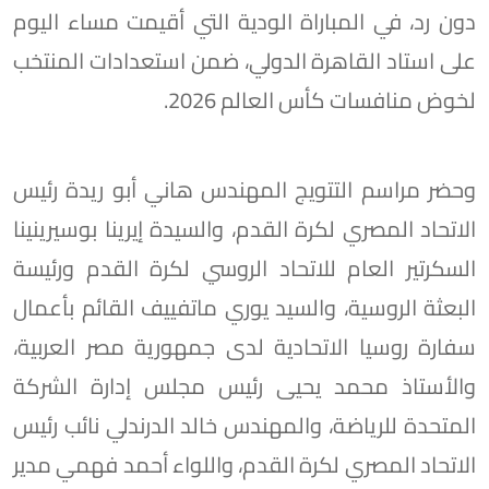
دون رد، في المباراة الودية التي أقيمت مساء اليوم
على استاد القاهرة الدولي، ضمن استعدادات المنتخب
لخوض منافسات كأس العالم 2026.
وحضر مراسم التتويج المهندس هاني أبو ريدة رئيس
الاتحاد المصري لكرة القدم، والسيدة إيرينا بوسيرينينا
السكرتير العام للاتحاد الروسي لكرة القدم ورئيسة
البعثة الروسية، والسيد يوري ماتفييف القائم بأعمال
سفارة روسيا الاتحادية لدى جمهورية مصر العربية،
والأستاذ محمد يحيى رئيس مجلس إدارة الشركة
المتحدة للرياضة، والمهندس خالد الدرندلي نائب رئيس
الاتحاد المصري لكرة القدم، واللواء أحمد فهمي مدير