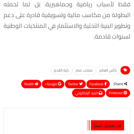
فقط لأسباب رياضية وجماهيرية، بل لما تحمله
البطولة من مكاسب مالية وتسويقية قادرة على دعم
وتطوير البنية التحتية والاستثمار في المنتخبات الوطنية
لسنوات قادمة.
كأس العالم
منتخب مصر
كرة القدم
ReddIt
Google+
Twitter
Facebook
Share
Pinterest
البريد الإلكتروني
قد يعجبك ايضا