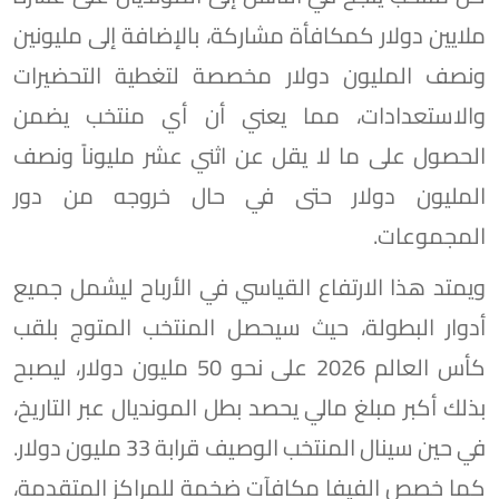
ملايين دولار كمكافأة مشاركة، بالإضافة إلى مليونين
ونصف المليون دولار مخصصة لتغطية التحضيرات
والاستعدادات، مما يعني أن أي منتخب يضمن
الحصول على ما لا يقل عن اثني عشر مليوناً ونصف
المليون دولار حتى في حال خروجه من دور
المجموعات.
ويمتد هذا الارتفاع القياسي في الأرباح ليشمل جميع
أدوار البطولة، حيث سيحصل المنتخب المتوج بلقب
كأس العالم 2026 على نحو 50 مليون دولار، ليصبح
بذلك أكبر مبلغ مالي يحصد بطل المونديال عبر التاريخ،
في حين سينال المنتخب الوصيف قرابة 33 مليون دولار.
كما خصص الفيفا مكافآت ضخمة للمراكز المتقدمة،