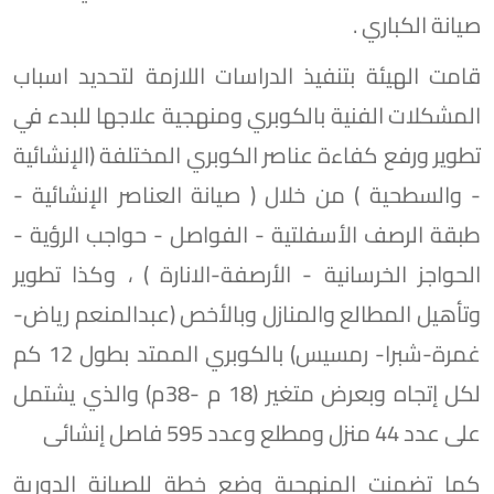
صيانة الكباري .
قامت الهيئة بتنفيذ الدراسات اللازمة لتحديد اسباب
المشكلات الفنية بالكوبري ومنهجية علاجها للبدء في
تطوير ورفع كفاءة عناصر الكوبري المختلفة (الإنشائية
- والسطحية ) من خلال ( صيانة العناصر الإنشائية -
طبقة الرصف الأسفلتية - الفواصل - حواجب الرؤية -
الحواجز الخرسانية - الأرصفة-الانارة ) ، وكذا تطوير
وتأهيل المطالع والمنازل وبالأخص (عبدالمنعم رياض-
غمرة-شبرا- رمسيس) بالكوبري الممتد بطول 12 كم
لكل إتجاه وبعرض متغير (18 م -38م) والذي يشتمل
على عدد 44 منزل ومطلع وعدد 595 فاصل إنشائى
كما تضمنت المنهجية وضع خطة للصيانة الدورية