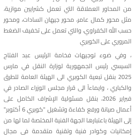
من المحاور العملاقة التي تعمل كشرايين موازية،
مثل محور كمال عامر، محور جيهان السادات، ومحور
حسب الله الكفراوي، والتي تعمل على تخفيف الضغط
المروري على الكوبري
، وفي ضوء توجيهات فخامة الرئيس عبد الفتاح
السيسي رئيس الجمهورية لوزارة النقل في مارس
2025 بنقل تبعية الكوبري الى الهيئة العامة للطرق
والكباري ، وايماءاً الى قرار مجلس الوزراء الصادر في
فبراير 2026، بنقل مسئولية الإشراف الكامل على
أعمال صيانة ورفع كفاءة وتشغيل "كوبري 6 أكتوبر"
إلى الهيئة باعتبارها الجهة الفنية المختصة لما لها من
إمكانيات وكوادر فنية وتقنية متقدمة في مجال