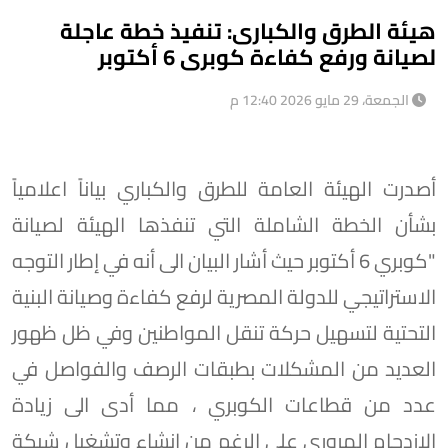
هيئة الطرق والكبارى: تنفيذ خطة عاجلة
لصيانة ورفع كفاءة كوبرى 6 أكتوبر
الجمعة، 29 مايو 2026 12:40 م
أصدرت الهيئة العامة للطرق والكباري بياناً اعلامياً
بشأن الخطة الشاملة التي تنفذها الهيئة لصيانة
"كوبري 6 أكتوبر حيث أشار البيان الى أنه في إطار التوجه
الاستراتيجي للدولة المصرية لرفع كفاءة وصيانة البنية
التحتية لتسهيل حركة تنقل المواطنين وفي ظل ظهور
العديد من المشكلات بطبقات الرصف والفواصل في
عدد من قطاعات الكوبري ، مما أدى الى زيادة
الازدحام المروري على الرغم من إنشاء وتشغيل شبكة