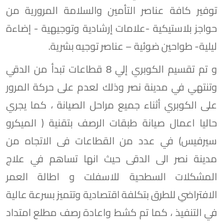
توفير كافة عناصر التأمين والسلامة المرورية من
حواجز بلاستيكية -علامات إرشادية وتوجيهية - إضاءة
ليلية- طواحين ضوئية – عناصر توجيه بشرية.
و تم تقسيم الكوبري إلي 8 قطاعات تبدأ من الدقي
وتنتهي في مدينة نصر وذلك لعدم على حركة المرور
على الكوبري أثناء جميع مراحل الصيانة ، كما يجري
حاليا اعمال صيانة طبقات الرصف بتقنية ( الميكرو
سيرفيس) في عدد من القطاعات فى الاتجاه من
مدينة نصر الى الدقى حيث انها تساهم في علاج
المشكلات السطحية للاسفلت و اطالة العمر
الافتراضي للطرق بتكلفة اقتصادية وتتميز بسرعة عالية
في التنفيذ ، كما ⁠تم كشط واعادة رصف مطلع امتداد