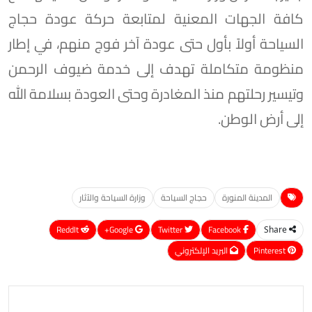
كافة الجهات المعنية لمتابعة حركة عودة حجاج
السياحة أولاً بأول حتى عودة آخر فوج منهم، في إطار
منظومة متكاملة تهدف إلى خدمة ضيوف الرحمن
وتيسير رحلتهم منذ المغادرة وحتى العودة بسلامة الله
إلى أرض الوطن.
المدينة المنورة
حجاج السياحة
وزارة السياحة والآثار
ReddIt
Google+
Twitter
Facebook
Share
Pinterest
البريد الإلكتروني