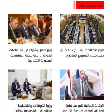
قد يعجبك ايضا
البورصة المصرية تربح 167 مليار
وزير النقل يشارك في اجتماعات
جنيه خلال الأسبوع الماضى
الدورة الرابعة للجنة المشتركة
المصرية التشادية
الرقابة المالية تقرر مد فترة
وزيرا الأوقاف والتخطيط
توفيق أوضاع صناديق التأمين
والتنمية الاقتصادية يبحثان