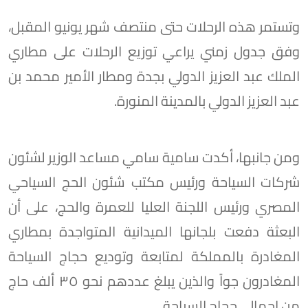
وتستمر هذه الرحلات حتى منتصف شهر يونيو المقبل،
وفق جدول زمني يراعي توزيع الرحلات على مطاري
الملك عبد العزيز الدولي بجدة ومطار الأمير محمد بن
عبد العزيز الدولي بالمدينة المنورة.
ومن جانبها، أكدت سامية سامي مساعد الوزير لشئون
شركات السياحة ورئيس مكتب شئون الحج السياحي
المصري ورئيس اللجنة العليا للعمرة والحج، على أن
البعثة دفعت بلجانها الميدانية المتواجدة بمطاري
المغادرة بالمملكة لمتابعة وتوديع حجاج السياحة
المغادرون جواً والذين يبلغ عددهم نحو ٣٥ ألف حاج
من إجمالي حجاج السياحة.