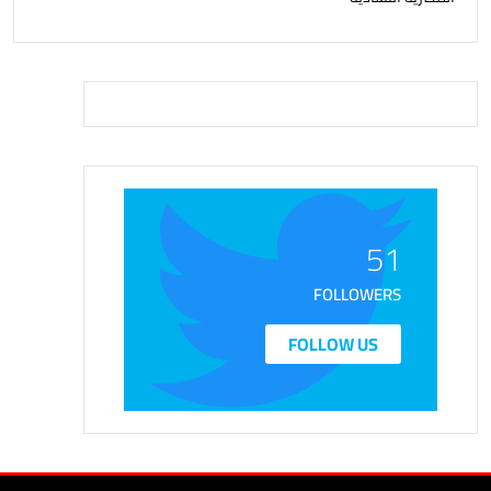
51
FOLLOWERS
FOLLOW US