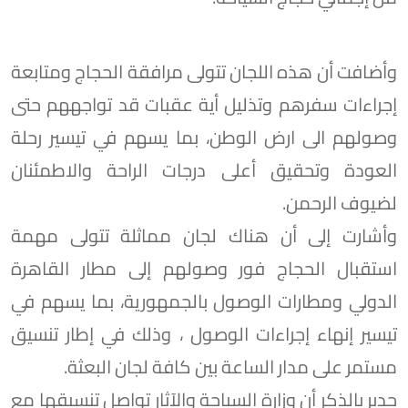
وأضافت أن هذه اللجان تتولى مرافقة الحجاج ومتابعة
إجراءات سفرهم وتذليل أية عقبات قد تواجههم حتى
وصولهم الى ارض الوطن، بما يسهم في تيسير رحلة
العودة وتحقيق أعلى درجات الراحة والاطمئنان
لضيوف الرحمن.
وأشارت إلى أن هناك لجان مماثلة تتولى مهمة
استقبال الحجاج فور وصولهم إلى مطار القاهرة
الدولي ومطارات الوصول بالجمهورية، بما يسهم في
تيسير إنهاء إجراءات الوصول ، وذلك في إطار تنسيق
مستمر على مدار الساعة بين كافة لجان البعثة.
جدير بالذكر أن وزارة السياحة والآثار تواصل تنسيقها مع