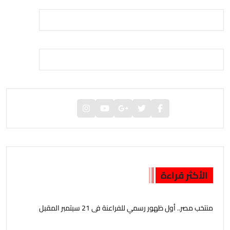
الأكثر قراءة
منتخب مصر.. أول ظهور رسمي للفراعنة فى 21 سبتمبر المقبل