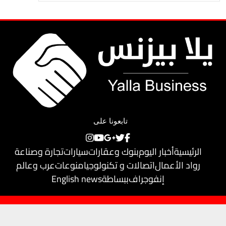
تابعونا على
الرئيسية
أخبار اليوم
بنوك وعقارات
سيارات
تجارة وصناعة
رواد الأعمال
اتصالات و تكنولوجيا
منوعات
عرب وعالم
إنفوجراف
ببساطة
English news
حقوق النشر محفوظة لـ
يلا بيزنس
© 2018
تم تطويره بواسطة