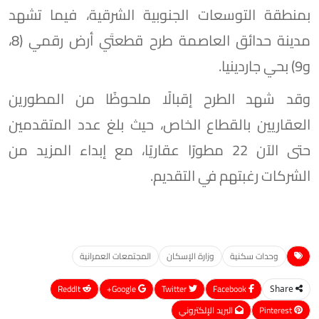
بمنطقة التوسعات الجنوبية الشرقية، فيما تشهد
مدينة حدائق العاصمة طرح قطعتَي أرض رقمي (8،
و9) بحي جاردينيا.
وقد شهد الطرح إقبالًا ملحوظًا من المطورين
العقاريين بالقطاع الخاص، حيث بلغ عدد المتقدمين
حتى الآن 22 مطورًا عقاريًا، مع إبداء المزيد من
الشركات رغبتهم في التقديم.
وحدات سكنية
وزارة الإسكان
المجتمعات العمرانية
ReddIt
Google+
Twitter
Facebook
Share
Pinterest
البريد الإلكتروني