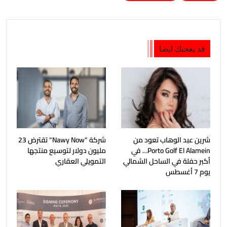
قد يعجبك ايضا
شرين عبد الوهاب تعود من
شركة "Nawy Now" تقترض 23
Porto Golf El Alamein… في
مليون دولار لتوسيع منتجها
أكبر حفلة في الساحل الشمالي
التمويلي العقاري
يوم 7 أغسطس