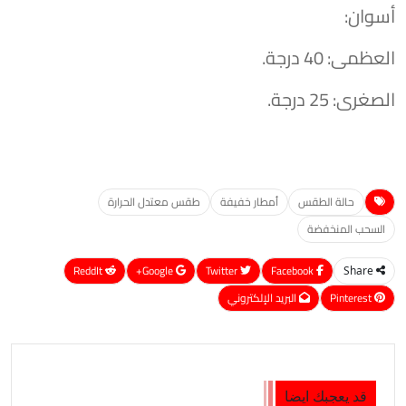
​أسوان:
​العظمى: 40 درجة.
​الصغرى: 25 درجة.
حالة الطقس
أمطار خفيفة
طقس معتدل الحرارة
السحب المنخفضة
ReddIt
Google+
Twitter
Facebook
Share
Pinterest
البريد الإلكتروني
قد يعجبك ايضا