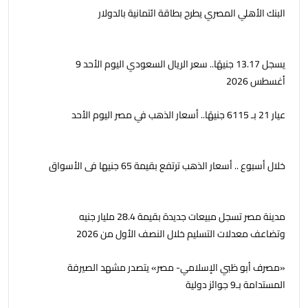
البنك الأهلي المصري يطرح بطاقة ائتمانية بالدولار
يسجل 13.17 جنيهًا.. سعر الريال السعودي اليوم الأحد 9
أغسطس 2026
عيار 21 بـ 6115 جنيهًا.. أسعار الذهب في مصر اليوم الأحد
خلال أسبوع .. أسعار الذهب ترتفع بقيمة 65 جنيها فى الأسواق
مدينة مصر تسجل مبيعات جديدة بقيمة 28.4 مليار جنيه
وتضاعف معدلات التسليم خلال النصف الأول من 2026
«مصرف أبو ظبي الإسلامي- مصر» يتصدر مشهد الصيرفة
المستدامة بـ9 جوائز دولية