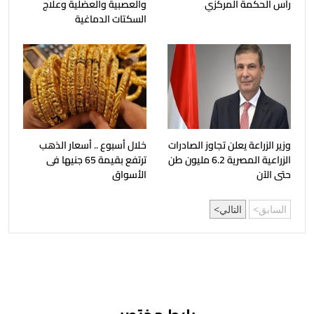
رأس الحكمة المركزي
والعصبية والعضلية وعلاج
السكتات الدماغية
وزير الزراعة يعلن تجاوز الصادرات
خلال أسبوع .. أسعار الذهب
الزراعية المصرية 6.2 مليون طن
ترتفع بقيمة 65 جنيها فى
حتى الآن
الأسواق
السابق
التالي