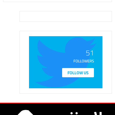
51
FOLLOWERS
FOLLOW US