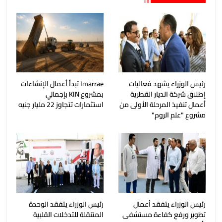
رئيس الوزراء يشهد فعاليات
Imarrae تبدأ أعمال الإنشاءات
إطلاق شركة الديار القطرية
بمشروع KIN بإجمالي
أعمال تنفيذ المرحلة الأولى من
استثمارات تتجاوز 22 مليار جنيه
مشروع "علم الروم"
رئيس الوزراء يتفقد أعمال
رئيس الوزراء يتفقد الوحدة
تطوير ورفع كفاءة مستشفى
المتنقلة للتدخلات القلبية