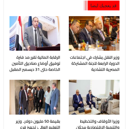
قد يعجبك ايضا
وزير النقل يشارك في اجتماعات
الرقابة المالية تقرر مد فترة
الدورة الرابعة للجنة المشتركة
توفيق أوضاع صناديق التأمين
المصرية التشادية
الخاصة حتى 31 ديسمبر المقبل
وزيرا الأوقاف والتخطيط
بقيمة 50 مليون دولار.. وزير
والتنمية الاقتصادية يبحثان
التعليم العالي: تجهيز فرع