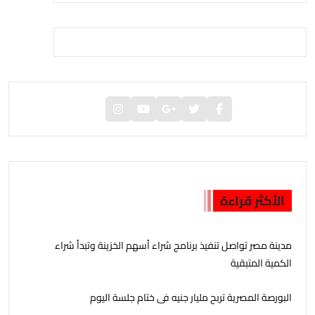
الأكثر قراءة
مدينة مصر تواصل تنفيذ برنامج شراء أسهم الخزينة وتبدأ شراء
الكمية المتبقية
البورصة المصرية تربح مليار جنيه فى ختام جلسة اليوم