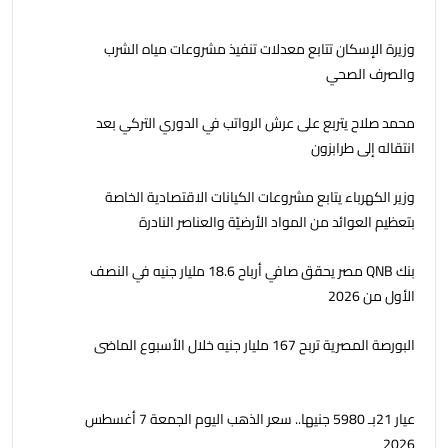
وزيرة الإسكان تتابع معدلات تنفيذ مشروعات مياه الشرب
والصرف الصحي
محمد صلاح يتربع على عرش الرواتب في الدوري التركي بعد
انتقاله إلى طرابزون
وزير الكهرباء يتابع مشروعات الكيانات الاقتصادية الخاصة
بتعظيم العوائد من المواد الأرضيّة والعناصر النادرة
بنك QNB مصر يحقق صافي أرباح 18.6 مليار جنيه في النصف
الأول من 2026
البورصة المصرية تربح 167 مليار جنيه خلال الأسبوع الماضى
عيار 21بـ 5980 جنيها.. سعر الذهب اليوم الجمعة 7 أغسطس
2026