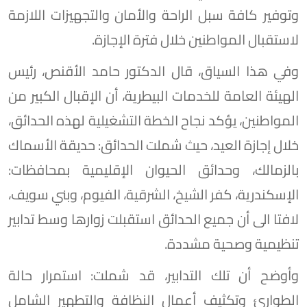
وتوفير كافة سبل الراحة والأمان والتجهيزات اللازمة
لاستقبال المواطنين خلال فترة الإجازة.
وفي هذا السياق، قال الدكتور حامد الأقنص، رئيس
الهيئة العامة للخدمات البيطرية، أن الإقبال الكبير من
المواطنين، يؤكد نجاح الخطة التشغيلية لهذه الحدائق،
خلال إجازة العيد، حيث شملت الحدائق: حديقة الأسماك
بالزمالك، وحدائق الحيوان الإقليمية بمحافظات:
الإسكندرية، كفر الشيخ، الشرقية، الفيوم، وبني سويف،
لافتا الى أن جميع الحدائق استقبلت زوارها وسط تدابير
تنظيمية وصحية مشددة.
وأوضح أن تلك التدابير، قد شملت: استمرار حالة
الطوارئ وتكثيف أعمال النظافة والتطهير الشامل