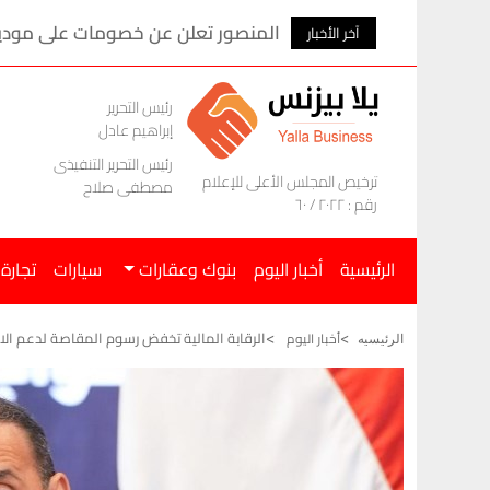
المنصور تعلن عن خصومات على موديلات ام ج
آخر الأخبار
رئيس التحرير
إبراهيم عادل
رئيس التحرير التنفيذى
ترخيص المجلس الأعلى للإعلام
مصطفى صلاح
رقم : ٢٠٢٢ / ٦٠
الرئيسية
أخبار اليوم
بنوك وعقارات
سيارات
تجارة
الرقابة المالية تخفض رسوم المقاصة لدعم الا
أخبار اليوم
الرئيسيه