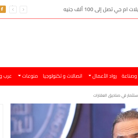
ي تصل إلى 100 ألف جنيه
 وصناعة
رواد الأعمال
اتصالات و تكنولوجيا
منوعات
عرب و
ستثمار في صناديق العقارات