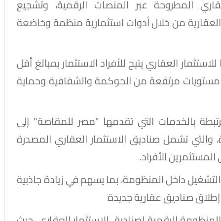
عقاري المطروحة عبر المنصات الرقمية، وتشجيع
لعقارية من خلال أدوات استثمارية منظمة وخاضعة
لاستثمار العقاري يتيح للأفراد الاستثمار بمبالغ أقل
ير مستويات مرتفعة من الحوكمة والشفافية وحماية
تبطة بالخدمات التي تقدمها "مصر للمقاصة" إلى
 والتي تشمل صناديق الاستثمار العقاري المصدرة
 المستثمرين الأفراد.
التشغيل داخل المنظومة، بما يسهم في زيادة جاذبية
إطلاق صناديق عقارية جديدة
المنظومة الرقمية لصناديق الاستثمار العقاري، حيث