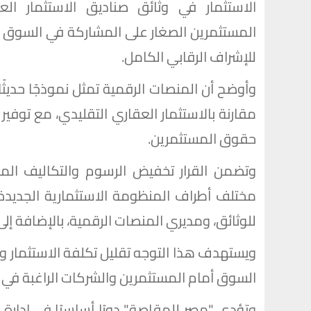
الاستثمار في وثائق صناديق الاستثمار ال
المستثمرين الصغار على المشاركة في السوق ا
للإشراف الرقابي الكامل.
وأوضح أن المنصات الرقمية تمثل نموذجًا حديثًا ل
مقارنة بالاستثمار العقاري التقليدي، مع توف
حقوق المستثمرين.
وتضمن القرار تخفيض الرسوم والتكاليف المر
مختلف أطراف المنظومة الاستثمارية الجديدة،
للوثائق، ومديري المنصات الرقمية، بالإضافة إلى
ويستهدف هذا التوجه تقليل تكلفة الاستثمار و
السوق أمام المستثمرين والشركات الراغبة في 
وتؤدي "مصر للمقاصة" دورًا أساسيًا في إدارة 