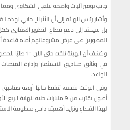
جانب توفير آليات واضحة لتلقي الشكاوى ومعال
وأشار رئيس الهيئة إلى أن الأثر الإيجابي لهذه ا
بل سيمتد إلى دعم قطاع التطوير العقاري ككل،
المطورين على عرض مشروعاتهم أمام قاعدة أوس
وكشف أن الهيئة تل
في وثائق صناديق الاستثمار وإدارة المنصات ا
الواعد.
وفي الوقت نفسه، تنشط حاليًا أربعة صناديق
أصول يقترب من 9 مليارات جنيه بنه
لهذا القطاع وتزايد أهميته داخل منظومة الاستث