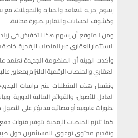
رسوم رمزية للتعاقد والحيازة والتحويلات، مع
وكشوف الحسابات والتقارير بصورة مجانية.
ومن المتوقع أن يسهم هذا التخفيض في زيادة إ
الاستثمار العقاري عبر المنصات الرقمية، خاصة
وأكدت الهيئة أن المنظومة الجديدة تعتمد عل
العقاري والمنصات الرقمية الالتزام بمعايير عال
وتشمل هذه المتطلبات نشر دراسات الجدوى ال
العادل للأصول، والقوائم المالية الدورية، وبيا
تطورات قانونية أو قضائية قد تؤثر على الأصول م
كما تلتزم المنصات الرقمية بتوفير قنوات دفع
وتقديم محتوى توعوي للمستثمرين حول طبيعة ا