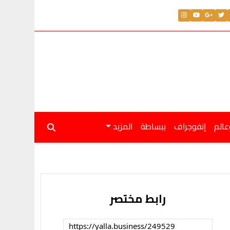
عالم
إنفوجراف
ببساطة
المزيد
رابط مختصر