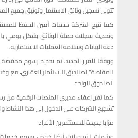
تتولى تسجيل وثائق الاستثمار وتوثيق جميع المعا
كما تتيح الشركة خدمات أمين الحفظ للمستثمر
وتحديث سجلات حملة الوثائق بشكل يومي بال
دقة البيانات وسلامة العمليات الاستثمارية.
ووفقًا للقرار الجديد، تم تحديد رسوم مخفضة 
الصندوق الواحد.
كما تقرر إعفاء مديري المنصات الرقمية من ر
تشجيع الشركات على الدخول إلى هذا النشاط وال
مزايا جديدة للمستثمرين الأفراد
وشملت التسهيلات أيضًا خفض رسوم خدمات أ