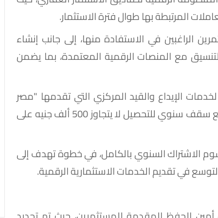
ملات المرتبطة بها طوال فترة الاستثمار.
ين الراغبين في الاستفادة منها، إلى جانب إنشاء
تنسيق مع المنصات الرقمية المعتمدة، بما يضمن
لخدمات الإيداع والقيد المركزي التي تقدمها "مصر
للمقاصة" لصناديق الاستثمار العقاري، مع وضع سقف سنوي للتحصيل لا يتجاوز 500 ألف جنيه على
سوم الاشتراك السنوي بالكامل، في خطوة تهدف إلى
توسع في تقديم الخدمات الاستثمارية الرقمية.
مين الحفظ المقدمة للمستثمرين، حيث تم تحديد