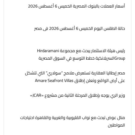
أسعار العملات بالبنوك المصرية الخميس 6 أغسطس 2026
حالة الطقس اليوم الخميس 6 أغسطس 2026 فى مصر
رئيس هيئة الاستثمار يبحث مع مجموعة Hirdaramani
Groupالسريلانكية خطط التوسع في السوق المصرية
مصر إيطاليا العقارية تستعرض ملامح “سولاري” التي تتشكل
على أرض الواقع وتعلن إطلاق Amare Seafront Villas
وزير الري يوجه بإطلاق المرحلة الثانية من مشروع «JCAR»
منال عوض تبحث مع نواب القليوبية والغربية والقاهرة احتياجات
المواطنين