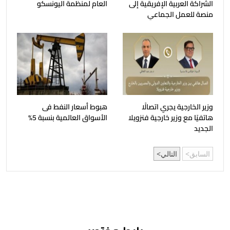
الشراكة العربية الإفريقية إلى
العام لمنظمة اليونسكو
منصة للعمل الجماعي
وزير الخارجية يجري اتصالًا
هبوط أسعار النفط فى
هاتفيًا مع وزير خارجية فنزويلا
الأسواق العالمية بنسبة 5%
الجديد
السابق
التالي