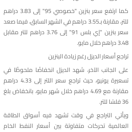
كما ارتفع سعر بنزين "خصوصي 95" إلى 3.83 دراهم
للتر، مقارنة بـ3.55 دراهم في الشهر السابق، فيما صعد
سعر بنزين "إي بلس 91" إلى 3.76 دراهم للتر مقابل
3.48 دراهم خلال مايو.
تراجع أسعار الديزل رغم زيادة البنزين
على الجانب الآخر، شهد الديزل انخفاضًا ملحوظًا في
تسعيرة يونيو، حيث تراجع سعر اللتر إلى 4.33 دراهم
مقارنة مع 4.69 دراهم خلال شهر مايو، بانخفاض بلغ
36 فلسًا للتر.
ويأتي التراجع في وقت تشهد فيه أسواق الطاقة
العالمية تحركات متفاوتة بين أسعار النفط الخام