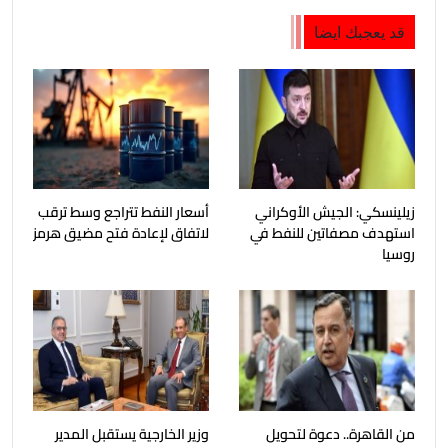
قد يعجبك ايضا
زيلينسكي: الجيش الأوكراني
أسعار النفط تتراجع وسط ترقب
استهدف مصفاتين للنفط في
لاتفاق لإعادة فتح مضيق هرمز
روسيا
من القاهرة.. دعوة لتحويل
وزير الخارجية يستقبل المدير