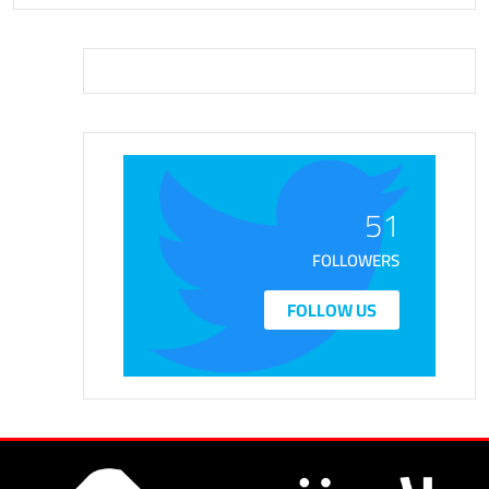
51
FOLLOWERS
FOLLOW US