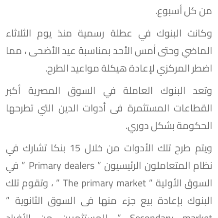
من كل أسبوع.
وكانت البنوك في عطلة رسمية منذ يوم الثلاثاء
الماضي وحتى أمس الأحد بمناسبة عيد الأضحى ، مما
اضطر المركزي لإعادة هيكلة مواعيد الطرح.
وتعد البنوك العاملة في السوق المصرية أكبر
القطاعات المستثمرة فى أدوات الدين التي تطرحها
الحكومة بشكل دوري.
ويتم طرح تلك الأدوات من خلال 15 بنكا تشارك في
نظام المتعاملون الرئيسيون ” Primary dealers ” في
السوق الأولية ” The primary market ” ، وتقوم تلك
البنوك بإعادة بيع جزء منها فى السوق الثانوية ”
Secondary market ” للمستثمرين من الأفراد