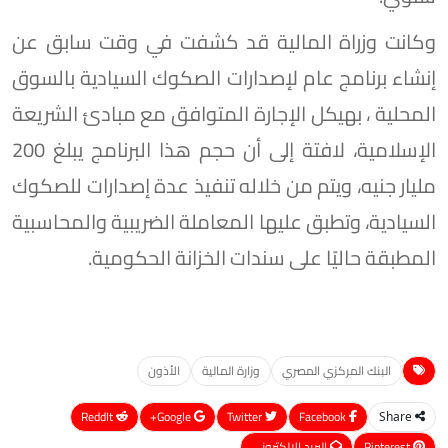
وكانت وزراة المالية قد كشفت في وقت سابق عن
إنشاء برنامج عام لإصدارات الصكوك السيادية بالسوق
المحلية ، بهيكل الإجارة المتوافق مع مبادئ الشريعة
الإسلامية، لافتة إلى أن حجم هذا البرنامج يبلغ 200
مليار جنيه، ويتم من خلاله تنفيذ عدة إصدارات للصكوك
السيادية، وتطبق عليها المعاملة الضريبية والمحاسبية
المطبقة حاليًا على سندات الخزانة الحكومية.
البنك المركزي المصري
وزارة المالية
الأذون
ReddIt
Google+
Twitter
Facebook
Share
Pinterest
البريد الإلكتروني