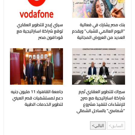
بنك مصر يشارك في فعالية
سيتي إيدج للتطوير العقاري
"اليوم العالمي للشباب" ويقدم
توقع شراكة استراتيجية مع
العديد من العروض المجانية
ڤودافون مصر
سيراك للتطوير العقاري تُبرم
جامعة القاهرة: 11 مليون جنيه
شراكة استراتيجية مع صرح
دعم لمستشفيات قصر العيني
للإنشاءات لتنفيذ مشروع
لتطوير الخدمات الطبية
"شماسي" بالساحل الشمالي
السابق
التالي