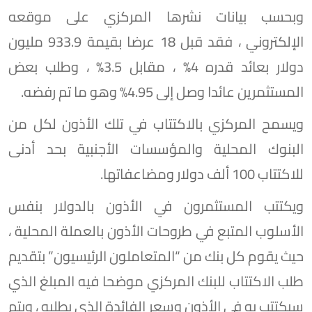
وبحسب بيانات نشرها المركزي على موقعه
الإلكتروني ، فقد قبل 18 عرضا بقيمة 933.9 مليون
دولار بعائد قدره 4% ، مقابل 3.5% ، وطلب بعض
المستثمرين عائدا وصل إلى 4.95% وهو ما تم رفضه.
ويسمح المركزي بالاكتتاب في تلك الأذون لكل من
البنوك المحلية والمؤسسات الأجنبية بحد أدنى
للاكتتاب 100 ألف دولار ومضاعفاتها.
ويكتتب المستثمرون في الأذون بالدولار بنفس
الأسلوب المتبع في طروحات الأذون بالعملة المحلية ،
حيث يقوم كل بنك من “المتعاملون الرئيسيون” بتقديم
طلب الاكتتاب للبنك المركزي موضحا فيه المبلغ الذي
سيكتتب به في الأذون وسعر الفائدة الذي يطلبه ، ويتم