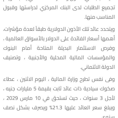
تجميع الطلبات لدى البنك المركزي لدراستها وقبول
المناسب منها.
ويتحدد عائد تلك الأذون الدولارية طبقاً لعدة مؤشرات،
أهمها أسعار الفائدة على الدولار بالأسواق العالمية ،
وفرص الاستثمار البديلة المتاحة أمام البنوك
والمؤسسات المالية المحلية والأجنبية ، وتصنيف
الدولة الائتماني.
وفى نفس تطرح وزارة المالية ، اليوم الاثنين ، عطاء
صكوك سيادية ذات عائد ثابت بقيمة 5 مليارات جنيه ،
لأجل 3 سنوات ، حيث تستحق في 10 مارس 2029 ،
ويبلغ سعر العائد عليها 21.3% ويصرف بشكل نصف
سنوي.