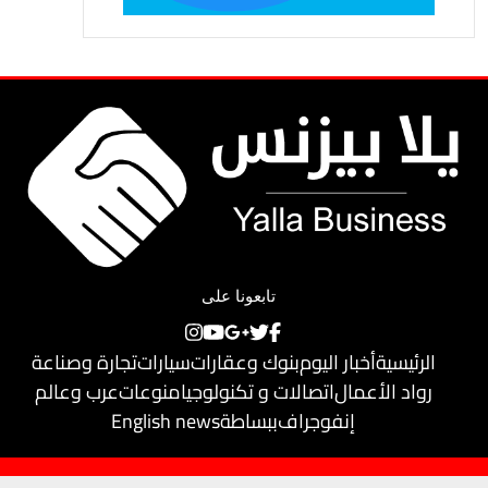
تابعونا على
الرئيسية
أخبار اليوم
بنوك وعقارات
سيارات
تجارة وصناعة
رواد الأعمال
اتصالات و تكنولوجيا
منوعات
عرب وعالم
إنفوجراف
ببساطة
English news
حقوق النشر محفوظة لـ
يلا بيزنس
© 2018