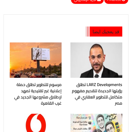
قد يعجبك ايضا
LARZ Developments تطلق
مرسوم للتطوير تطلق حملة
رؤيتها الجديدة لتقديم مفهوم
إعلانية غير تقليدية تمهد
متكامل للتطوير العقاري في
لإطلاق مشروعها الجديد في
مصر
غرب القاهرة