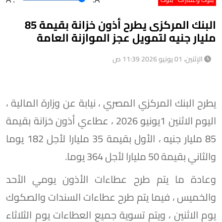
البنك المركزى يطرح أذون خزانة بقيمة 85
مليار جنيه لتمويل عجز الموازنة العامة
الإثنين، 01 يونيو 2026 11:39 ص
يطرح البنك المركزي المصري ، نيابة عن وزارة المالية ،
اليوم الاثنين 1يونيو 2026 ، عطاءي أذون خزانة بقيمة
85 مليار جنيه ، الأول بقيمة 35 مليارا لأجل 182 يوما
والثاني بقيمة 50 مليارا لأجل 364 يوما.
وعادة ما يتم طرح عطاءات الأذون يومي الأحد
والخميس ، فيما يتم طرح عطاءات السندات والصكوك
يوم الاثنين ، ويتم تسوية جميع العطاءات يوم الثلاثاء