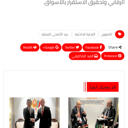
الرقابي وتحقيق الاستقرار بالأسواق.
التموين
التجارة الداخلية
عيد الأضحى المبارك
ReddIt
Google+
Twitter
Facebook
Share
Pinterest
البريد الإلكتروني
قد يعجبك ايضا