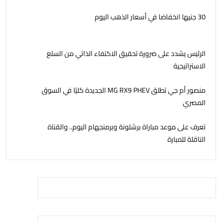
30 جنيها انخفاضا في أسعار الذهب اليوم
الرئيس يشدد على ضرورة تحقيق الاكتفاء الذاتي من السلع
الاستراتيجية
منصور أم جي تطلق MG RX9 PHEV الجديدة كليًا في السوق
المصري
تعرف على موعد مباراة برشلونة وبرمنجهام اليوم.. والقناة
الناقلة للمبارة