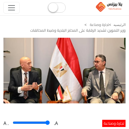
تجارة وصناعة
الرئيسيه
وزير التموين: تشديد الرقابة على المخابز البلدية وضبط المخالفات
تجارة وصناعة
A
.
.A