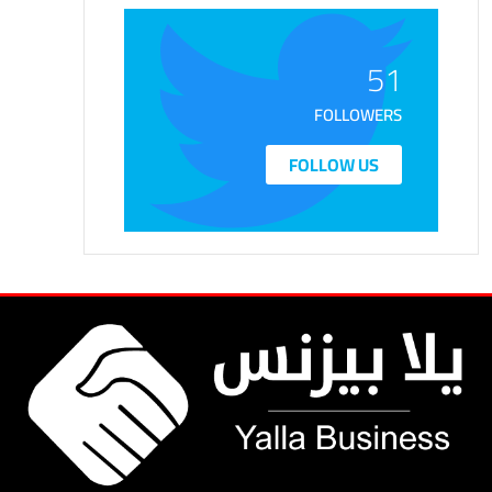
51
FOLLOWERS
FOLLOW US