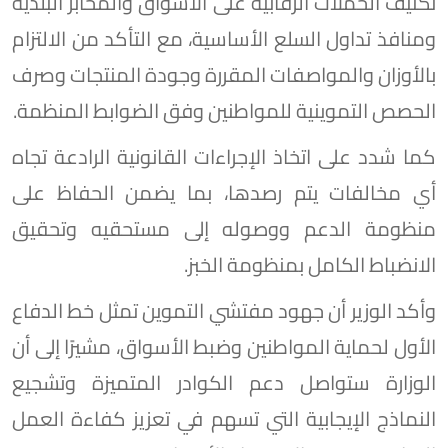
تكثيف الحملات الرقابية على الأسواق والمخابز البلدية
ومنافذ تداول السلع الأساسية، مع التأكد من الالتزام
بالأوزان والمواصفات المقررة وجودة المنتجات وصرف
الحصص التموينية للمواطنين وفق الضوابط المنظمة.
كما شدد على اتخاذ الإجراءات القانونية الرادعة تجاه
أي مخالفات يتم رصدها، بما يضمن الحفاظ على
منظومة الدعم ووصوله إلى مستحقيه وتحقيق
الانضباط الكامل بمنظومة الخبز.
وأكد الوزير أن جهود مفتشي التموين تمثل خط الدفاع
الأول لحماية المواطنين وضبط الأسواق، مشيرًا إلى أن
الوزارة ستواصل دعم الكوادر المتميزة وتشجيع
النماذج الإيجابية التي تسهم في تعزيز كفاءة العمل