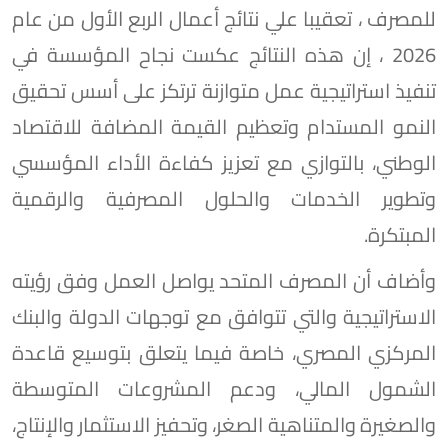
للمصرف ، تعقيبا علي نتائج أعمال الربع الأول من عام
2026 ، إن هذه النتائج عكست نجاح المؤسسة في
تنفيذ استراتيجية عمل متوازنة ترتكز على أسس تحقيق
النمو المستدام وتعظيم القيمة المضافة للاقتصاد
الوطني، بالتوازي مع تعزيز كفاءة الأداء المؤسسي
وتطوير الخدمات والحلول المصرفية والرقمية
المبتكرة.
وأضاف أن المصرف المتحد يواصل العمل وفق رؤيته
الاستراتيجية والتي تتوافق مع توجهات الدولة والبنك
المركزي المصري، خاصة فيما يتعلق بتوسيع قاعدة
الشمول المالي، ودعم المشروعات المتوسطة
والصغيرة والمتناهية الصغر، وتحفيز الاستثمار والإنتاج،