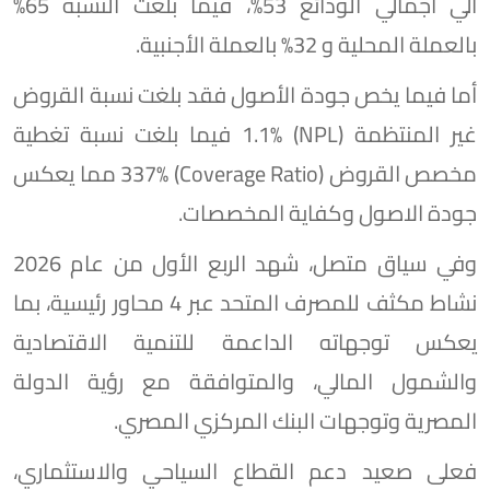
الي اجمالي الودائع 53%، فيما بلغت النسبة 65%
بالعملة المحلية و 32% بالعملة الأجنبية.
أما فيما يخص جودة الأصول فقد بلغت نسبة القروض
غير المنتظمة (NPL) 1.1% فيما بلغت نسبة تغطية
مخصص القروض (Coverage Ratio) 337% مما يعكس
جودة الاصول وكفاية المخصصات.
وفي سياق متصل، شهد الربع الأول من عام 2026
نشاط مكثف للمصرف المتحد عبر 4 محاور رئيسية، بما
يعكس توجهاته الداعمة للتنمية الاقتصادية
والشمول المالي، والمتوافقة مع رؤية الدولة
المصرية وتوجهات البنك المركزي المصري.
فعلى صعيد دعم القطاع السياحي والاستثماري،