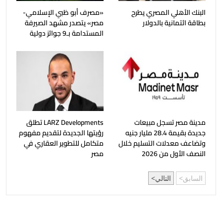
البنك الأهلي المصري يطرح
«مصرف أبو ظبي الإسلامي-
بطاقة ائتمانية بالدولار
مصر» يتصدر مشهد الصيرفة
المستدامة بـ9 جوائز دولية
مدينة مصر تسجل مبيعات
LARZ Developments تطلق
جديدة بقيمة 28.4 مليار جنيه
رؤيتها الجديدة لتقديم مفهوم
وتضاعف معدلات التسليم خلال
متكامل للتطوير العقاري في
النصف الأول من 2026
مصر
السابق
التالي