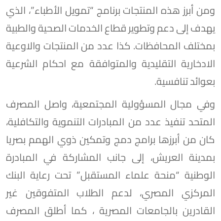
ومن أبرز هذه المنتجات برنامج “تمويل الأطباء”، الذي
يهدف إلى دعم وتطوير قطاع الخدمات الصحية والطبية
بمختلف المحافظات. كذا عدد من المنتجات والاوعية
الادخارية التقليدية والمتوافقة مع احكام الشرعية
بعوائد تنافسية.
وفي مجال المسؤولية المجتمعية، واصل المصرف
المتحد تنفيذ عدد من المبادرات التنموية والتكافلية،
كان من أبرزها برامج دمج وتمكين ذوي الهمم بصريا
بمدينة العريش، إلى جانب المشاركة في المبادرة
الوطنية “منحة علماء المستقبل” تحت رعاية البنك
المركزي المصري، لدعم الطلاب المتفوقين غير
القادرين بالجامعات المصرية ، كما أطلق المصرف