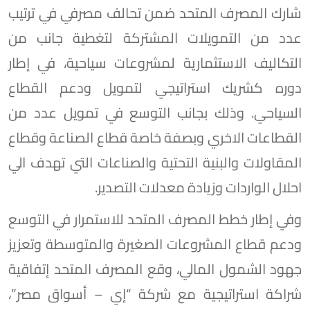
شارك المصرف المتحد ضمن تحالف مصرفي في ترتيب
عدد من التمويلات المشتركة لتغطية جانب من
التكاليف الاستثمارية لمشروعات سياحية، في إطار
دوره كشريك استراتيجي لتمويل ودعم القطاع
السياحي. وذلك بجانب التوسع في تمويل عدد من
القطاعات الاخري وبصفة خاصة قطاع الصناعة وقطاع
المقاولات والبنية التحتية والصناعات التي تهدف الي
احلال الواردات وزيادة معدلات التصدير.
وفي إطار خطط المصرف المتحد للاستمرار في التوسع
ودعم قطاع المشروعات الصغيرة والمتوسطة وتعزيز
جهود الشمول المالي، وقع المصرف المتحد إتفاقية
شراكة استراتيجية مع شركة “إي – أسواق مصر”،