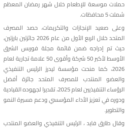
حملات موسعة للإطعام خلال شهر رمضان المعظم
شملت 5 محافظات.
وعلى صعيد الإنجازات والتكريمات، حصد المصرف
المتحد خلال الربع الأول من عام 2026 جائزتين بارزتين،
حيث تم إدراجه ضمن قائمة مجلة فوربس الشرق
الأوسط لأكبر 50 شركة وأقوى 50 علامة تجارية لعام
2026، كما منحت مؤسسة ليدرز الرئيس التنفيذي
والعضو المنتدب للمصرف المتحد جائزة أفضل
الرؤساء التنفيذيين لعام 2025، تقديرا لجهوده القيادية
ودوره في تعزيز الأداء المؤسسي ودعم مسيرة النمو
والتطوير.
وقال طارق فايد ، الرئيس التنفيذي والعضو المنتدب