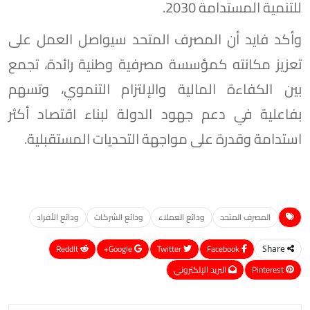
للتنمية المستدامة 2030.
وأكد فايد أن المصرف المتحد سيواصل العمل على
تعزيز مكانته كمؤسسة مصرفية وطنية رائدة، تجمع
بين الكفاءة المالية والإلتزام التنموي، وتسهم
بفاعلية في دعم جهود الدولة لبناء اقتصاد أكثر
استدامة وقدرة على مواجهة التحديات المستقبلية.
المصرف المتحد
ودائع العملاء
ودائع الشركات
ودائع الأفراد
ReddIt
Google+
Twitter
Facebook
Share
Pinterest
البريد الإلكتروني