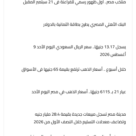
منتخب مصر.. أول ظهور رسمي للفراعنة فى 21 سبتمبر المقبل
البنك الأهلي المصري يطرح بطاقة ائتمانية بالدولار
يسجل 13.17 جنيهًا.. سعر الريال السعودي اليوم الأحد 9
أغسطس 2026
خلال أسبوع .. أسعار الذهب ترتفع بقيمة 65 جنيها فى الأسواق
عيار 21 بـ 6115 جنيهًا.. أسعار الذهب في مصر اليوم الأحد
مدينة مصر تسجل مبيعات جديدة بقيمة 28.4 مليار جنيه
وتضاعف معدلات التسليم خلال النصف الأول من 2026