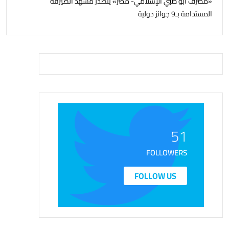
«مصرف أبو ظبي الإسلامي- مصر» يتصدر مشهد الصيرفة
المستدامة بـ9 جوائز دولية
51
FOLLOWERS
FOLLOW US