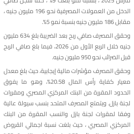
مارس 2025 ، بنسبة نمو بلغت 9% ، كما سجل صافي
الدخل من العمولات المصرفية نحو 196 مليون جنيه ،
مقابل 186 مليون جنيه بنسبة نمو 5%.
وحقق المصرف صافي ربح بعد الضريبة بلغ 634 مليون
جنيه خلال الربع الأول من 2026، فيما بلغ صافي الربح
قبل الضرائب نحو 950 مليون جنيه.
وحقق المصرف مؤشرات مالية إيجابية، حيث بلغ معدل
معيار كفاية رأس المال 20.58%، وهو ما يفوق
الحدود المقررة من البنك المركزي المصري ومقررات
لجنة بازل. ويتمتع المصرف المتحد بنسب سيولة عالية
وفقا لمقررات لجنة بازل والنسب المقررة من البنك
المركزي المصري ، حيث بلغت نسبة اجمالي القروض