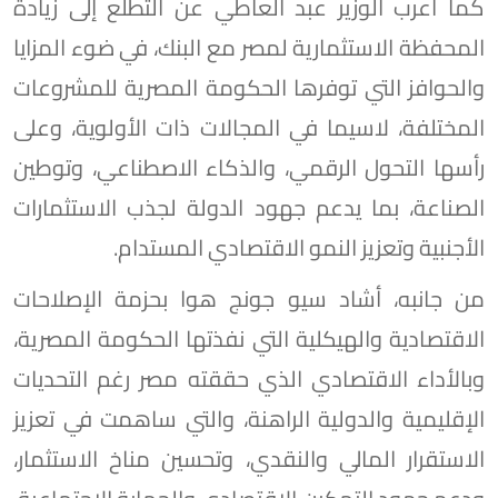
كما أعرب الوزير عبد العاطي عن التطلع إلى زيادة
المحفظة الاستثمارية لمصر مع البنك، في ضوء المزايا
والحوافز التي توفرها الحكومة المصرية للمشروعات
المختلفة، لاسيما في المجالات ذات الأولوية، وعلى
رأسها التحول الرقمي، والذكاء الاصطناعي، وتوطين
الصناعة، بما يدعم جهود الدولة لجذب الاستثمارات
الأجنبية وتعزيز النمو الاقتصادي المستدام.
من جانبه، أشاد سيو جونج هوا بحزمة الإصلاحات
الاقتصادية والهيكلية التي نفذتها الحكومة المصرية،
وبالأداء الاقتصادي الذي حققته مصر رغم التحديات
الإقليمية والدولية الراهنة، والتي ساهمت في تعزيز
الاستقرار المالي والنقدي، وتحسين مناخ الاستثمار،