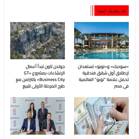
قد يعجبك ايضا
«سوديك» و«نوبو» تستعدان
جولدن تاون تبدأ أعمال
لإطلاق أول شقق فندقية
الإنشاءات بمشروع «GT
تحمل علامة "نوبو" العالمية
Business City» بالتزامن مع
في مصر
طرح المرحلة الأولى للبيع