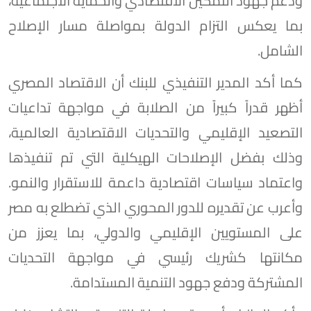
ودعم جهود التمكين الاقتصادي والحماية الاجتماعية،
بما يعكس التزام الدولة بمواصلة مسار الإصلاح
الشامل.
كما أكد المدير التنفيذي للبنك أن الاقتصاد المصري
أظهر قدراً كبيراً من الصلابة في مواجهة تداعيات
التصعيد الإقليمي والتحديات الاقتصادية العالمية،
وذلك بفضل الإصلاحات الهيكلية التي تم تنفيذها
واعتماد سياسات اقتصادية داعمة للاستقرار والنمو.
وأعرب عن تقديره للدور المحوري الذي تضطلع به مصر
على المستويين الإقليمي والدولي، بما يعزز من
مكانتها كشريك رئيسي في مواجهة التحديات
المشتركة ودفع جهود التنمية المستدامة.