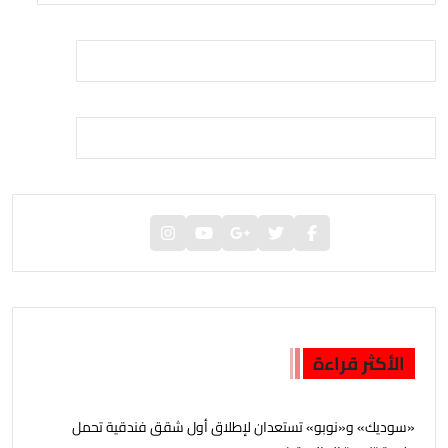
الأكثر قراءة
«سوديك» و«نوبو» تستعدان لإطلاق أول شقق فندقية تحمل