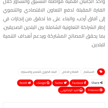
وأكد الجانبان أهمية مواصلة التنسيق والتشاور خلال
الفترة المقبلة لدفع التعاون الاقتصادي والتنموي
إلى آفاق أرحب، والبناء على ما تحقق من إنجازات في
إطار الشراكة التعاونية الشاملة بين البلدين الصديقين،
بما يحقق المصالح المشتركة ويدعم أهداف التنمية
للبلدين.
الاستثمار
القطاع الخاص
البنك الكوري للتصدير والاستيراد
ReddIt
Google+
Twitter
Facebook
Share
Pinterest
البريد الإلكتروني