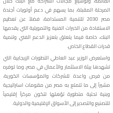
القائمة، وتوسيع مجالات الشراكة مع البنك خلال
المرحلة المقبلة، بما يسهم في دعم أولويات أجندة
مصر 2030 للتنمية المستدامة، فضلاً عن تعظيم
الاستفادة من الخبرات الفنية والتمويلية التي يقدمها
البنك، خاصة فيما يتعلق بتعزيز الدعم الفني وتنمية
قدرات القطاع الخاص.
واستعرض الوزير عبد العاطي التطورات الإيجابية التي
تشهدها بيئة الاستثمار والأعمال في مصر، وما توفره
من فرص واعدة للشركات والمؤسسات الكورية،
مشيراً إلى ما تتمتع به مصر من مقومات استراتيجية
وبنية تحتية متطورة تؤهلها لتكون مركزاً إقليمياً
للتصنيع والتصدير إلى الأسواق الإقليمية والدولية.