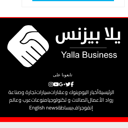
تابعونا على
الرئيسية
أخبار اليوم
بنوك وعقارات
سيارات
تجارة وصناعة
رواد الأعمال
اتصالات و تكنولوجيا
منوعات
عرب وعالم
إنفوجراف
ببساطة
English news
حقوق النشر محفوظة لـ
يلا بيزنس
© 2018