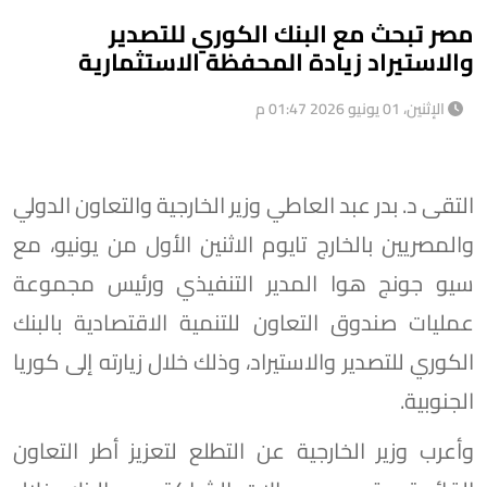
مصر تبحث مع البنك الكوري للتصدير
والاستيراد زيادة المحفظة الاستثمارية
الإثنين، 01 يونيو 2026 01:47 م
التقى د. بدر عبد العاطي وزير الخارجية والتعاون الدولي
والمصريين بالخارج تايوم الاثنين الأول من يونيو، مع
سيو جونج هوا المدير التنفيذي ورئيس مجموعة
عمليات صندوق التعاون للتنمية الاقتصادية بالبنك
الكوري للتصدير والاستيراد، وذلك خلال زيارته إلى كوريا
الجنوبية.
وأعرب وزير الخارجية عن التطلع لتعزيز أطر التعاون