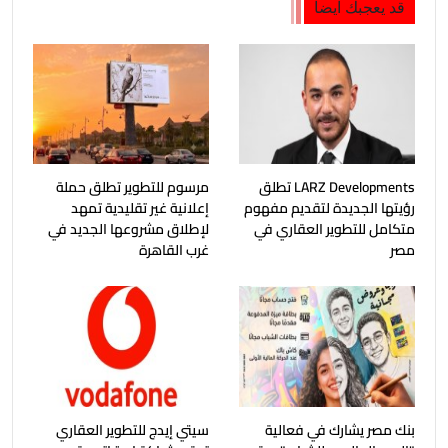
قد يعجبك ايضا
LARZ Developments تطلق
مرسوم للتطوير تطلق حملة
رؤيتها الجديدة لتقديم مفهوم
إعلانية غير تقليدية تمهد
متكامل للتطوير العقاري في
لإطلاق مشروعها الجديد في
مصر
غرب القاهرة
بنك مصر يشارك في فعالية
سيتي إيدج للتطوير العقاري