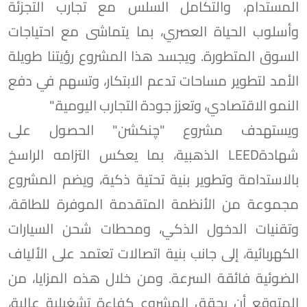
المستدام، والتكامل السلس مع تجارب التجزئة
وأسلوب الحياة العصري، بما يتماشى مع احتياجات
السوق المتطورة. ويجسد هذا المشروع رؤيتنا طويلة
الأمد لتطوير مساحات تدعم الابتكار، وتسهم في دفع
النمو الاقتصادي، وتعزز جودة التجارب اليومية."
ويستهدف مشروع "چنكشن" الحصول على
شهادةLEED الذهبية، بما يعكس التزامه الراسخ
بالاستدامة وتطوير بنية تحتية ذكية، ويضم المشروع
مجموعة من الأنظمة المتقدمة الموفرة للطاقة،
وتقنيات الدخول الذكي، ومحطات شحن السيارات
الكهربائية، إلى جانب بنية اتصالات تعتمد على الألياف
الضوئية فائقة السرعة. ومن خلال هذه المزايا، من
المتوقع أن يحقق المشروع كفاءة تشغيلية عالية،