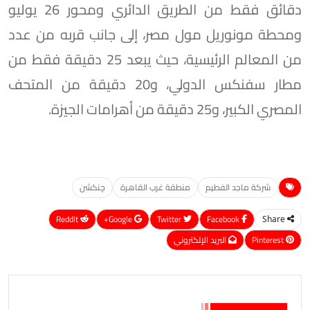
دقائق فقط من الطريق الدائري ومحور 26 يوليو
ومحطة مونوريل مول مصر، إلى جانب قربه من عدد
من المعالم الرئيسية، حيث يبعد 25 دقيقة فقط من
مطار سفنكس الدولي، و20 دقيقة من المتحف
المصري الكبير، و25 دقيقة من أهرامات الجيزة.
شركة ماجد الفطيم
منطقة غرب القاهرة
چنكشن
ReddIt
Google+
Twitter
Facebook
Share
Pinterest
البريد الإلكتروني