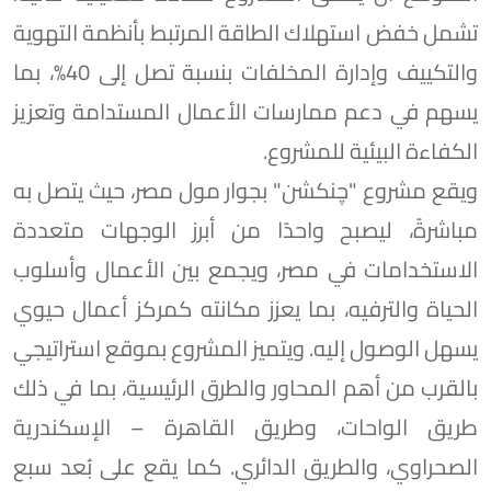
تشمل خفض استهلاك الطاقة المرتبط بأنظمة التهوية
والتكييف وإدارة المخلفات بنسبة تصل إلى 40%، بما
يسهم في دعم ممارسات الأعمال المستدامة وتعزيز
الكفاءة البيئية للمشروع.
ويقع مشروع "چنكشن" بجوار مول مصر، حيث يتصل به
مباشرةً، ليصبح واحدًا من أبرز الوجهات متعددة
الاستخدامات في مصر، ويجمع بين الأعمال وأسلوب
الحياة والترفيه، بما يعزز مكانته كمركز أعمال حيوي
يسهل الوصول إليه. ويتميز المشروع بموقع استراتيجي
بالقرب من أهم المحاور والطرق الرئيسية، بما في ذلك
طريق الواحات، وطريق القاهرة – الإسكندرية
الصحراوي، والطريق الدائري. كما يقع على بُعد سبع