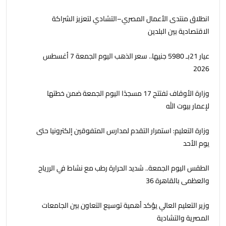
انطلاق منتدى الأعمال المصري–التشادي لتعزيز الشراكة
الاقتصادية بين البلدين
عيار 21بـ 5980 جنيها.. سعر الذهب اليوم الجمعة 7 أغسطس
2026
وزارة الأوقاف تفتتح 17 مسجدًا اليوم الجمعة ضمن خطتها
لإعمار بيوت الله
وزارة التعليم: استمرار التقدم لمدارس المتفوقين إلكترونيا حتى
يوم الأحد
الطقس اليوم الجمعة.. شديد الحرارة رطب مع نشاط في الررياح
والعظمى بالقاهرة 36
وزير التعليم العالي يؤكد أهمية توسيع التعاون بين الجامعات
المصرية والتشادية