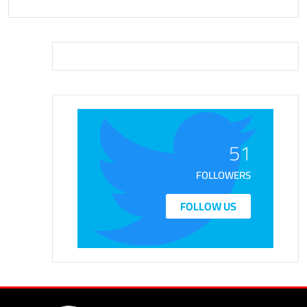
51
FOLLOWERS
FOLLOW US