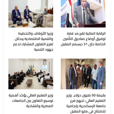
الرقابة المالية تقرر مد فترة
وزيرا الأوقاف والتخطيط
توفيق أوضاع صناديق التأمين
والتنمية الاقتصادية يبحثان
الخاصة حتى 31 ديسمبر المقبل
تعزيز التعاون المشترك لدعم
جهود التنمية
بقيمة 50 مليون دولار.. وزير
وزير التعليم العالي يؤكد أهمية
التعليم العالي: تجهيز فرع
توسيع التعاون بين الجامعات
جامعة الإسكندرية بإنجامينا
المصرية والتشادية
للافتتاح في مايو المقبل