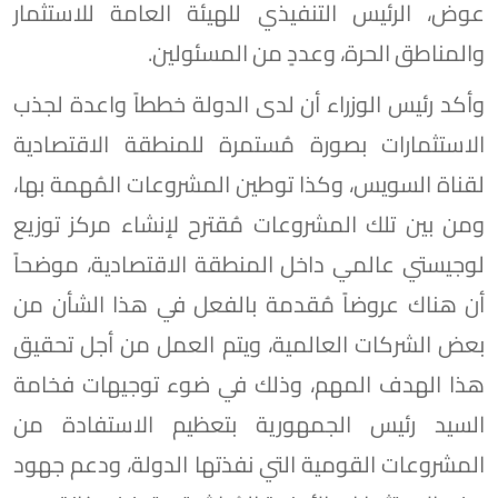
عوض، الرئيس التنفيذي للهيئة العامة للاستثمار
والمناطق الحرة، وعددٍ من المسئولين.
وأكد رئيس الوزراء أن لدى الدولة خططاً واعدة لجذب
الاستثمارات بصورة مُستمرة للمنطقة الاقتصادية
لقناة السويس، وكذا توطين المشروعات المُهمة بها،
ومن بين تلك المشروعات مُقترح لإنشاء مركز توزيع
لوجيستي عالمي داخل المنطقة الاقتصادية، موضحاً
أن هناك عروضاً مُقدمة بالفعل في هذا الشأن من
بعض الشركات العالمية، ويتم العمل من أجل تحقيق
هذا الهدف المهم، وذلك في ضوء توجيهات فخامة
السيد رئيس الجمهورية بتعظيم الاستفادة من
المشروعات القومية التي نفذتها الدولة، ودعم جهود