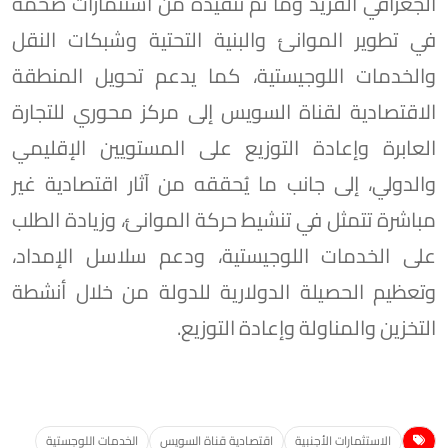
الجغرافي الفريد وما تم تنفيذه من استثمارات ضخمة
في تطوير الموانئ والبنية التحتية وشبكات النقل
والخدمات اللوجيستية، كما يدعم تحويل المنطقة
الاقتصادية لقناة السويس إلى مركز محوري للتجارة
العابرة وإعادة التوزيع على المستويين الإقليمي
والدولي، إلى جانب ما يُحققه من آثار اقتصادية غير
مباشرة تتمثل في تنشيط حركة الموانئ، وزيادة الطلب
على الخدمات اللوجيستية، ودعم سلاسل الإمداد،
وتعظيم الحصيلة الدولارية للدولة من خلال أنشطة
التخزين والمناولة وإعادة التوزيع.
الاستثمارات الأجنبية
اقتصادية قناة السويس
الخدمات اللوجستية