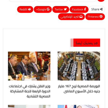
ReddIt
Google+
Twitter
Facebook
Share
Pinterest
البريد الإلكتروني
قد يعجبك ايضا
البورصة المصرية تربح 167 مليار
وزير النقل يشارك في اجتماعات
جنيه خلال الأسبوع الماضى
الدورة الرابعة للجنة المشتركة
المصرية التشادية