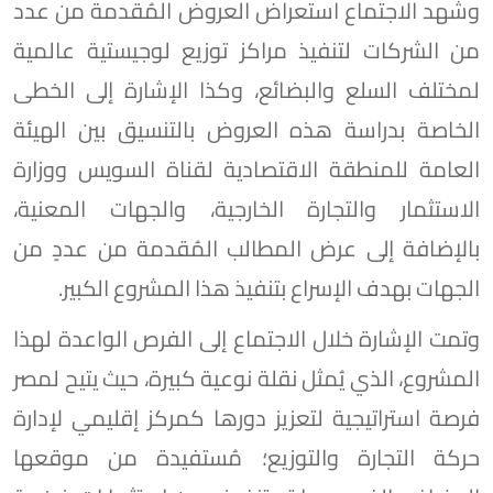
وشهد الاجتماع استعراض العروض المُقدمة من عدد
من الشركات لتنفيذ مراكز توزيع لوجيستية عالمية
لمختلف السلع والبضائع، وكذا الإشارة إلى الخطى
الخاصة بدراسة هذه العروض بالتنسيق بين الهيئة
العامة للمنطقة الاقتصادية لقناة السويس ووزارة
الاستثمار والتجارة الخارجية، والجهات المعنية،
بالإضافة إلى عرض المطالب المُقدمة من عددٍ من
الجهات بهدف الإسراع بتنفيذ هذا المشروع الكبير.
وتمت الإشارة خلال الاجتماع إلى الفرص الواعدة لهذا
المشروع، الذي يُمثل نقلة نوعية كبيرة، حيث يتيح لمصر
فرصة استراتيجية لتعزيز دورها كمركز إقليمي لإدارة
حركة التجارة والتوزيع؛ مُستفيدة من موقعها