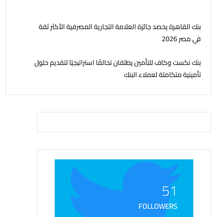
بنك القاهرة يحصد جائزة العلامة التجارية المصرفية الأكثر ثقة
في مصر 2026
بنك نكست وكاف للتأمين يطلقان تحالفًا استراتيجيًا لتقديم حلول
تأمينية متكاملة لعملاء البنك
51
FOLLOWERS