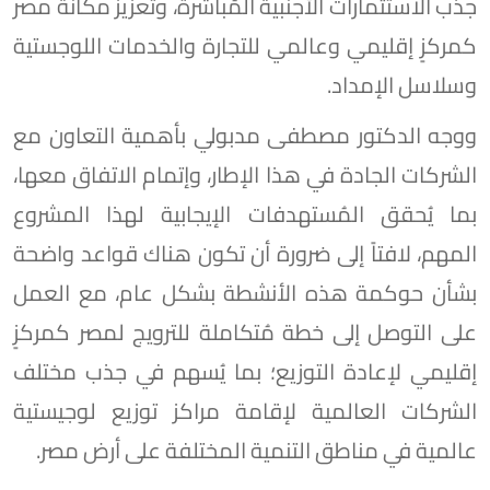
جذب الاستثمارات الأجنبية المُباشرة، وتعزيز مكانة مصر
كمركزٍ إقليمي وعالمي للتجارة والخدمات اللوجستية
وسلاسل الإمداد.
ووجه الدكتور مصطفى مدبولي بأهمية التعاون مع
الشركات الجادة في هذا الإطار، وإتمام الاتفاق معها،
بما يُحقق المُستهدفات الإيجابية لهذا المشروع
المهم، لافتاً إلى ضرورة أن تكون هناك قواعد واضحة
بشأن حوكمة هذه الأنشطة بشكل عام، مع العمل
على التوصل إلى خطة مُتكاملة للترويج لمصر كمركزٍ
إقليمي لإعادة التوزيع؛ بما يُسهم في جذب مختلف
الشركات العالمية لإقامة مراكز توزيع لوجيستية
عالمية في مناطق التنمية المختلفة على أرض مصر.