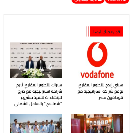
قد يعجبك ايضا
سيتي إيدج للتطوير العقاري
سيراك للتطوير العقاري تُبرم
توقع شراكة استراتيجية مع
شراكة استراتيجية مع صرح
ڤودافون مصر
للإنشاءات لتنفيذ مشروع
"شماسي" بالساحل الشمالي