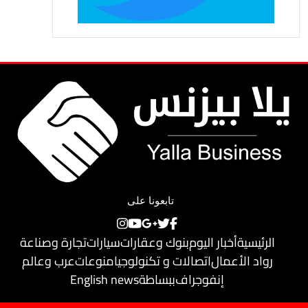
تابعونا على
الرئيسية
أخبار اليوم
بنوك وعقارات
سيارات
تجارة وصناعة
رواد الأعمال
اتصالات و تكنولوجيا
منوعات
عرب وعالم
إنفوجراف
ببساطة
English news