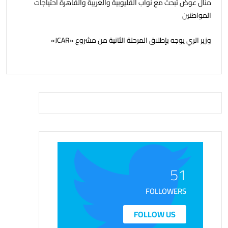
منال عوض تبحث مع نواب القليوبية والغربية والقاهرة احتياجات
المواطنين
وزير الري يوجه بإطلاق المرحلة الثانية من مشروع «JCAR»
51
FOLLOWERS
FOLLOW US