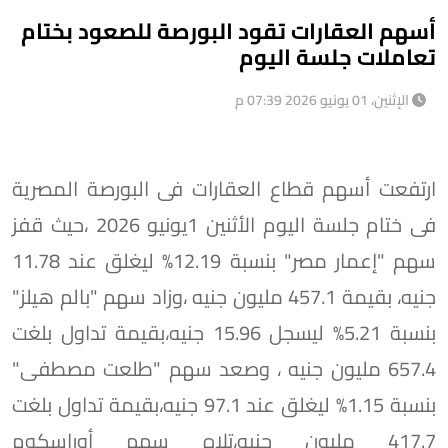
أسهم العقارات تقود البورصة للصعود بختام
تعاملات جلسة اليوم
الإثنين، 01 يونيو 2026 07:39 م
ارتفعت أسهم قطاع العقارات فى البورصة المصرية
فى ختام جلسة اليوم الأثنين 1يونيو 2026 ،حيث قفز
سهم "إعمار مصر" بنسبة 12.19% ليغلق عند 11.78
جنيه، بقيمة 457.1 مليون جنيه ،وزاد سهم "بالم هيلز"
بنسبة 5.21% ليسجل 15.96 جنيه،بقيمة تداول بلغت
657.4 مليون جنيه ، وصعد سهم "طلعت مصطفى"
بنسبة 1.15% ليغلق عند 97.1 جنيه،بقيمة تداول بلغت
417.7 مليون جنيه،تلاه سهم أوراسكوم