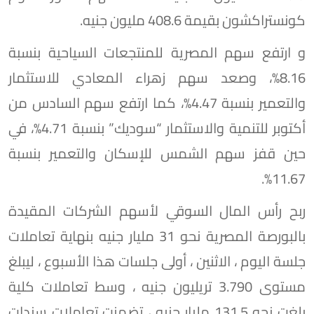
كونستراكشون بقيمة 408.6 مليون جنيه.
و ارتفع سهم المصرية للمنتجعات السياحية بنسبة
8.16%، وصعد سهم زهراء المعادي للاستثمار
والتعمير بنسبة 4.47%، كما ارتفع سهم السادس من
أكتوبر للتنمية والاستثمار “سوديك” بنسبة 4.71%، في
حين قفز سهم الشمس للإسكان والتعمير بنسبة
11.67%.
ربح رأس المال السوقي لأسهم الشركات المقيدة
بالبورصة المصرية نحو 31 مليار جنيه بنهاية تعاملات
جلسة اليوم ، الاثنين ، أولى جلسات هذا الأسبوع ، ليبلغ
مستوى 3.790 تريليون جنيه ، وسط تعاملات كلية
بلغت نحو 131.5 مليار جنيه ، تضمنت تعاملات سندات