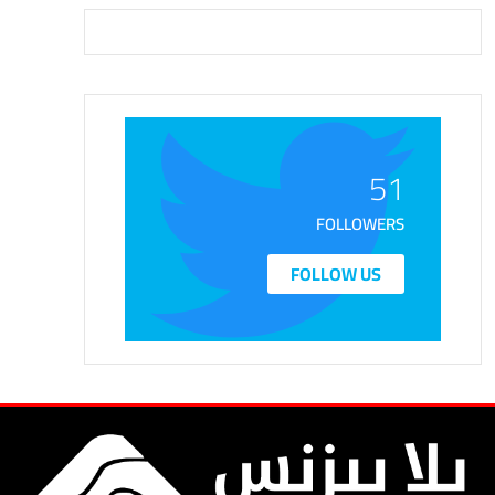
51
FOLLOWERS
FOLLOW US