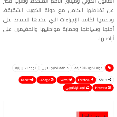
القانون الدولي وميثاق الأمم المتحدة. وتعرب مصر
عن تضامنها الكامل مع دولة الكويت الشقيقة،
ودعمها لكافة الإجراءات التي تتخذها للحفاظ على
أمنها وسيادتها وحماية مواطنيها والمقيمين على
أراضيها.
دولة الكويت الشقيقة
منطقة الخليج العربي
الهجمات الإيرانية
ReddIt
Google+
Twitter
Facebook
Share
Pinterest
البريد الإلكتروني
قد يعجبك ايضا