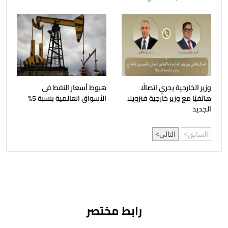
وزير الخارجية يجري اتصالًا
هبوط أسعار النفط فى
هاتفيًا مع وزير خارجية فنزويلا
الأسواق العالمية بنسبة 5%
الجديد
السابق
التالي
رابط مختصر