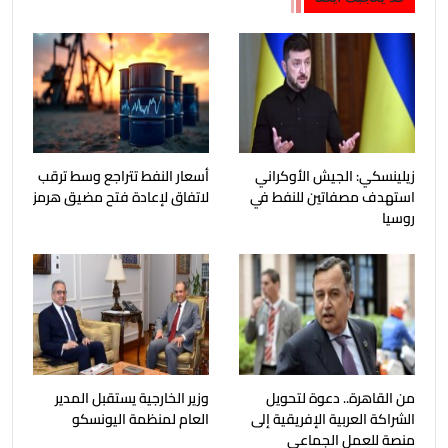
زيلينسكي: الجيش الأوكراني
أسعار النفط تتراجع وسط ترقب
استهدف مصفاتين للنفط في
لاتفاق لإعادة فتح مضيق هرمز
روسيا
من القاهرة.. دعوة لتحويل
وزير الخارجية يستقبل المدير
الشراكة العربية الإفريقية إلى
العام لمنظمة اليونسكو
منصة للعمل الجماعي