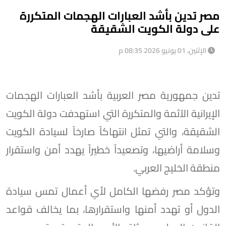
مصر تدين بأشد العبارات الهجمات المتكررة
على دولة الكويت الشقيقة
الإثنين، 01 يونيو 2026 08:35 م
تدين جمهورية مصر العربية بأشد العبارات الهجمات
الإيرانية الآثمة والمتكررة التي استهدفت دولة الكويت
الشقيقة، والتي تمثل انتهاكاً صارخاً لسيادة الكويت
وسلامة أراضيها، وتصعيداً خطيراً يهدد أمن واستقرار
منطقة الخليج العربي.
وتؤكد مصر رفضها الكامل لأي أعمال تمس سيادة
الدول أو تهدد أمنها واستقرارها، بما يخالف قواعد