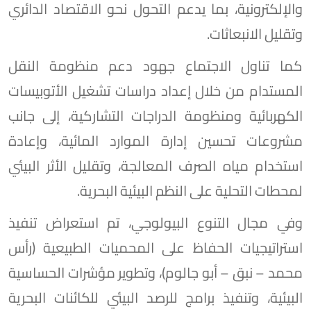
والإلكترونية، بما يدعم التحول نحو الاقتصاد الدائري
وتقليل الانبعاثات.
كما تناول الاجتماع جهود دعم منظومة النقل
المستدام من خلال إعداد دراسات تشغيل الأتوبيسات
الكهربائية ومنظومة الدراجات التشاركية، إلى جانب
مشروعات تحسين إدارة الموارد المائية، وإعادة
استخدام مياه الصرف المعالجة، وتقليل الأثر البيئي
لمحطات التحلية على النظم البيئية البحرية.
وفي مجال التنوع البيولوجي، تم استعراض تنفيذ
استراتيجيات الحفاظ على المحميات الطبيعية (رأس
محمد – نبق – أبو جالوم)، وتطوير مؤشرات الحساسية
البيئية، وتنفيذ برامج للرصد البيئي للكائنات البحرية