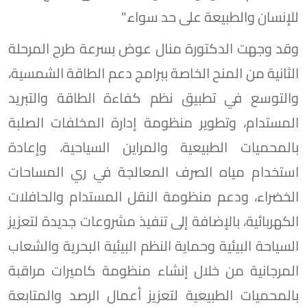
للإنسان والطبيعة على حد سواء."
وقد وجهت الدكتورة منال عوض بسرعة طرح المرحلة
الثانية من المنح الخاصة ببرامج دعم الطاقة الشمسية،
والتوسع في تطبيق نظم كفاءة الطاقة والتبريد
المستدام، وتطوير منظومة إدارة المخلفات الصلبة
بالمحميات الطبيعية والمراين السياحية، وإعادة
استخدام مياه الصرف المعالجة في ري المساحات
الخضراء، ودعم منظومة النقل المستدام والحافلات
الكهربائية، بالإضافة إلى تنفيذ مشروعات جديدة لتعزيز
السياحة البيئية وحماية النظم البيئية البحرية والشعاب
المرجانية من خلال إنشاء منظومة كاميرات مراقبة
بالمحميات الطبيعية لتعزيز أعمال الرصد والمتابعة