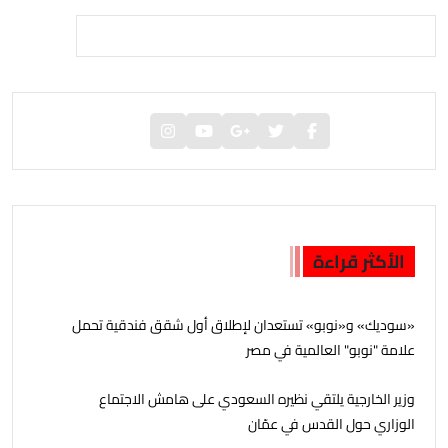
الأكثر قراءة
«سوديك» و«نوبو» تستعدان لإطلاق أول شقق فندقية تحمل
علامة "نوبو" العالمية في مصر
وزير الخارجية يلتقي نظيره السعودي على هامش الاجتماع
الوزاري حول القدس في عمّان