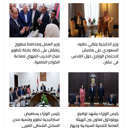
وزير الخارجية يلتقي نظيره
وزير العمل ومحافظ مطروح
السعودي على هامش
يتفقان على خطة عاجلة لتطوير
الاجتماع الوزاري حول القدس
مركز التدريب المهني لصناعة
في عمّان
الكوادر الماهرة
رئيس الوزراء يشهد توقيع
رئيس الوزراء يستعرض
بروتوكول تعاون بين الهيئة
استراتيجية تطوير وتنمية مدن
العامة للتنمية السياحية وجهاز
الساحل الشمالي الغربي