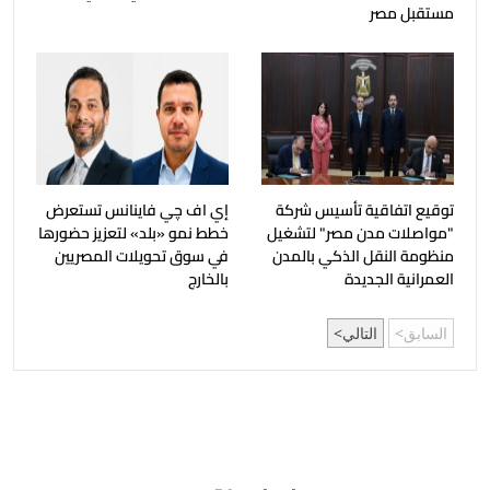
مستقبل مصر
توقيع اتفاقية تأسيس شركة
إي اف چي فاينانس تستعرض
"مواصلات مدن مصر" لتشغيل
خطط نمو «بلد» لتعزيز حضورها
منظومة النقل الذكي بالمدن
في سوق تحويلات المصريين
العمرانية الجديدة
بالخارج
السابق
التالي