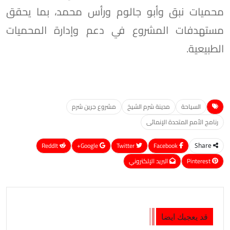
محميات نبق وأبو جالوم ورأس محمد، بما يحقق
مستهدفات المشروع في دعم وإدارة المحميات
الطبيعية.
السياحة
مدينة شرم الشيخ
مشروع جرين شرم
رنامج الأمم المتحدة الإنمائى
ReddIt
Google+
Twitter
Facebook
Share
Pinterest
البريد الإلكتروني
قد يعجبك ايضا