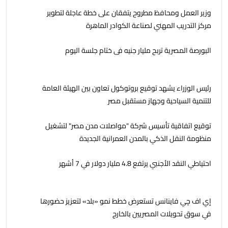
وزير العمل ومحافظ مطروح يتفقان على خطة عاجلة لتطوير
مركز التدريب المهني لصناعة الكوادر الماهرة
البورصة المصرية تربح مليار جنيه فى ختام جلسة اليوم
رئيس الوزراء يشهد توقيع بروتوكول تعاون بين الهيئة العامة
للتنمية السياحية وجهاز مستقبل مصر
توقيع اتفاقية تأسيس شركة "مواصلات مدن مصر" لتشغيل
منظومة النقل الذكي بالمدن العمرانية الجديدة
احتياطي النقد الأجنبي يرتفع 4.8 مليار دولار في 7 أشهر
إي اف چي فاينانس تستعرض خطط نمو «بلد» لتعزيز حضورها
في سوق تحويلات المصريين بالخارج