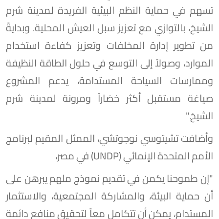
تسهم في حماية النظم البيئية الفريدة لمدينة شرم
الشيخ، بالتوازي مع تعزيز سبل العيش المحلية. وبدايةً
من تطوير إدارة المخلفات وتعزيز كفاءة استخدام
الموارد، وصولاً إلى التوسع في حلول الطاقة النظيفة
وممارسات السياحة المستدامة، يدعم المشروع
صياغة مستقبل أكثر خضاراً ومرونة لمدينة شرم
الشيخ."
وأضافت تشيتوسي نوجوتشي، الممثل المقيم لبرنامج
الأمم المتحدة الإنمائي (UNDP) في مصر،
"إن طموحنا يكمن في تقديم نموذج ملهم يبرهن على
أن حماية البيئة، والمشاركة المجتمعية، والاستثمار
المستدام، يمكن أن تتكامل معاً لتحقيق منافع دائمة