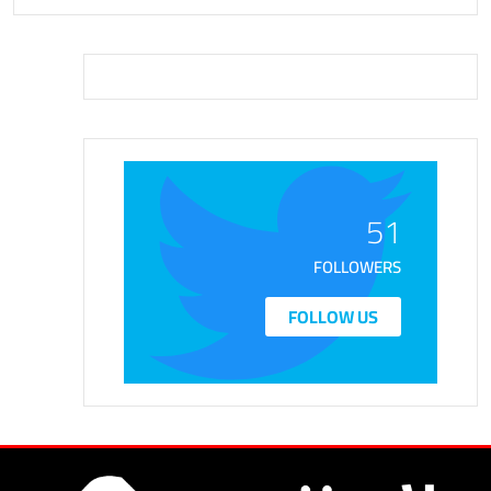
51
FOLLOWERS
FOLLOW US