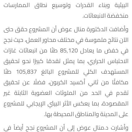
البيئية وبناء القدرات وتوسيع نطاق الممارسات
منخفضة الانبعاثات.
وأضافت الدكتورة منال عوض أن المشروع حقق حتى
الآن نتائج ملموسة في مختلف محاور العمل، حيث نجح
في خفض ما يعادل 85,120 طنًا من انبعاثات غازات
الاحتباس الحراري، بما يمثل تقدمًا كبيرًا نحو تحقيق
المستهدف الكلي للمشروع البالغ 105,837 طنًا
مكافئًا من ثاني أكسيد الكربون، فضلًا عن تحقيق
تقدم في الحد من الملوثات العضوية الثابتة غير
المقصودة، بما يعكس الأثر البيئي الإيجابي للمشروع
على المدينة والمناطق المحيطة بها.
وأشارت د.منال عوض إلى أن المشروع نجح أيضاً في