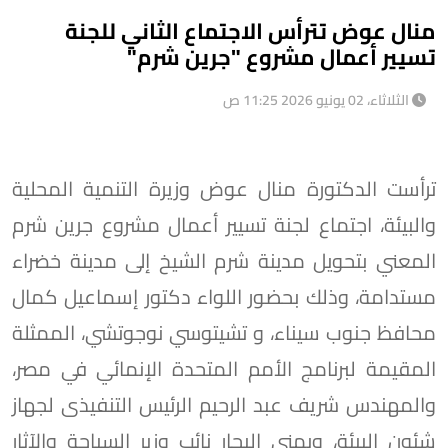
منال عوض تترأس الاجتماع الثاني للجنة
تسيير أعمال مشروع "جرين شرم"
الثلاثاء، 02 يونيو 2026 11:25 ص
ترأست الدكتورة منال عوض وزيرة التنمية المحلية
والبيئة، اجتماع لجنة تسيير أعمال مشروع جرين شرم
المعني بتحويل مدينة شرم الشيخ إلى مدينة خضراء
مستدامة، وذلك بحضور اللواء دكتور إسماعيل كمال
محافظ جنوب سيناء، و تشيتوسي نوجوتشي، الممثلة
المقيمة لبرنامج الأمم المتحدة الإنمائي في مصر،
والمهندس شريف عبد الرحيم الرئيس التنفيذى لجهاز
شئون البيئة، ويمنى البحار نائب وزير السياحة والآثار