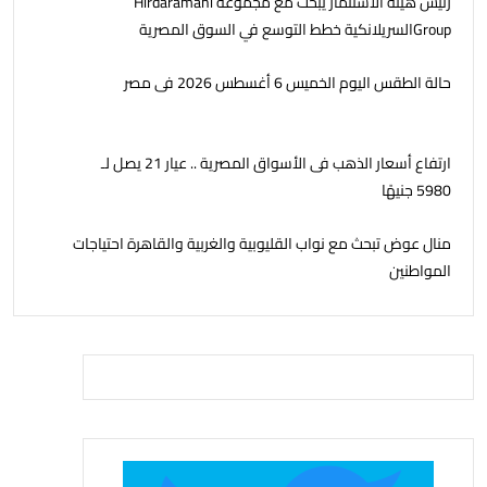
رئيس هيئة الاستثمار يبحث مع مجموعة Hirdaramani
Groupالسريلانكية خطط التوسع في السوق المصرية
حالة الطقس اليوم الخميس 6 أغسطس 2026 فى مصر
ارتفاع أسعار الذهب فى الأسواق المصرية .. عيار 21 يصل لـ
5980 جنيهًا
منال عوض تبحث مع نواب القليوبية والغربية والقاهرة احتياجات
المواطنين