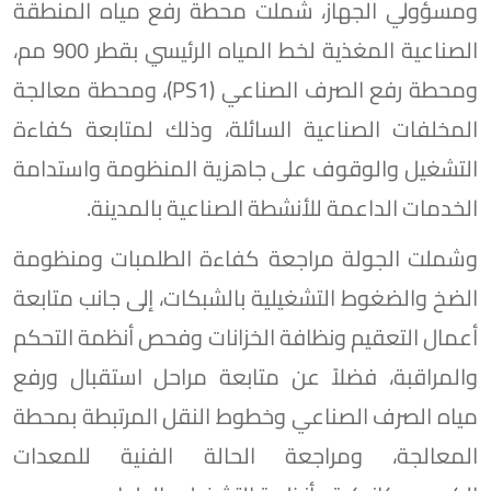
ومسؤولي الجهاز، شملت محطة رفع مياه المنطقة
الصناعية المغذية لخط المياه الرئيسي بقطر 900 مم،
ومحطة رفع الصرف الصناعي (PS1)، ومحطة معالجة
المخلفات الصناعية السائلة، وذلك لمتابعة كفاءة
التشغيل والوقوف على جاهزية المنظومة واستدامة
الخدمات الداعمة للأنشطة الصناعية بالمدينة.
وشملت الجولة مراجعة كفاءة الطلمبات ومنظومة
الضخ والضغوط التشغيلية بالشبكات، إلى جانب متابعة
أعمال التعقيم ونظافة الخزانات وفحص أنظمة التحكم
والمراقبة، فضلاً عن متابعة مراحل استقبال ورفع
مياه الصرف الصناعي وخطوط النقل المرتبطة بمحطة
المعالجة، ومراجعة الحالة الفنية للمعدات