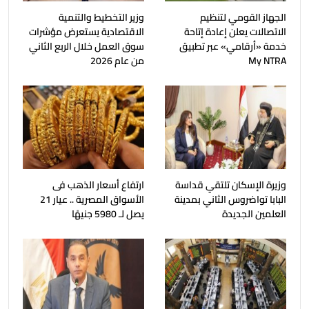
الجهاز القومي لتنظيم
وزير التخطيط والتنمية
الاتصالات يعلن إعادة إتاحة
الاقتصادية يستعرض مؤشرات
خدمة «أرقامي» عبر تطبيق
سوق العمل خلال الربع الثاني
My NTRA
من عام 2026
وزيرة الإسكان تلتقي قداسة
ارتفاع أسعار الذهب فى
البابا تواضروس الثاني بمدينة
الأسواق المصرية .. عيار 21
العلمين الجديدة
يصل لـ 5980 جنيهًا