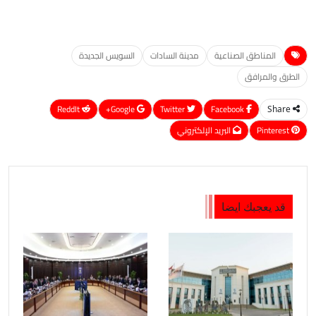
المناطق الصناعية
مدينة السادات
السويس الجديدة
الطرق والمرافق
ReddIt
Google+
Twitter
Facebook
Share
Pinterest
البريد الإلكتروني
قد يعجبك ايضا