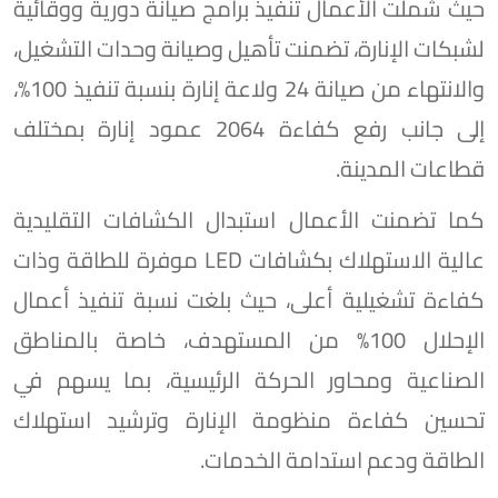
حيث شملت الأعمال تنفيذ برامج صيانة دورية ووقائية
لشبكات الإنارة، تضمنت تأهيل وصيانة وحدات التشغيل،
والانتهاء من صيانة 24 ولاعة إنارة بنسبة تنفيذ 100%،
إلى جانب رفع كفاءة 2064 عمود إنارة بمختلف
قطاعات المدينة.
كما تضمنت الأعمال استبدال الكشافات التقليدية
عالية الاستهلاك بكشافات LED موفرة للطاقة وذات
كفاءة تشغيلية أعلى، حيث بلغت نسبة تنفيذ أعمال
الإحلال 100% من المستهدف، خاصة بالمناطق
الصناعية ومحاور الحركة الرئيسية، بما يسهم في
تحسين كفاءة منظومة الإنارة وترشيد استهلاك
الطاقة ودعم استدامة الخدمات.