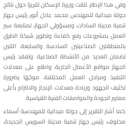
وفي هذا الإطار، تلقت وزيرة الإسكان تقريرًا حول نتائج
جولة ميدانية للمهندس محمد عادل أنور، رئيس جهاز
تنمية مدينة السادات، ومسؤولي الجهاز، لمتابعة سير
العمل بمشروعات رفع كفاءة وتطوير شبكة الطرق
بالمنطقتين الصناعيتين السادسة والسابعة، اللتين
تضمان العديد من الأنشطة الصناعية. وتفقد رئيس
الجهاز مواقع الأعمال الجارية، واطلع على معدلات
التنفيذ ومراحل العمل المختلفة، موجّهًا بضرورة
تكثيف الجهود وزيادة معدلات الإنجاز والالتزام بأعلى
معايير الجودة والمواصفات الفنية القياسية.
كما أشار التقرير إلى جولة ميدانية للمهندسة أسماء
مخلوف، رئيس جهاز تنمية مدينة السويس الجديدة،