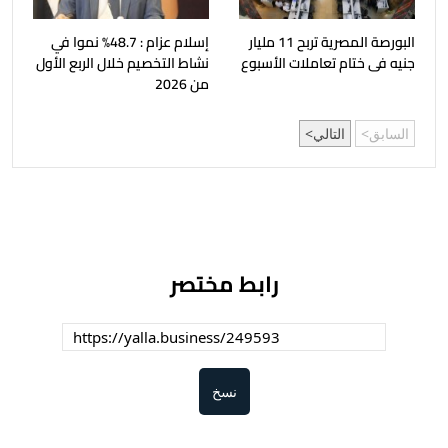
البورصة المصرية تربح 11 مليار
إسلام عزام : 48.7% نموا في
جنيه فى ختام تعاملات الأسبوع
نشاط التخصيم خلال الربع الأول
من 2026
السابق
التالي
رابط مختصر
نسخ