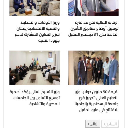
الرقابة المالية تقرر مد فترة
وزيرا الأوقاف والتخطيط
توفيق أوضاع صناديق التأمين
والتنمية الاقتصادية يبحثان
الخاصة حتى 31 ديسمبر المقبل
تعزيز التعاون المشترك لدعم
جهود التنمية
بقيمة 50 مليون دولار.. وزير
وزير التعليم العالي يؤكد أهمية
التعليم العالي: تجهيز فرع
توسيع التعاون بين الجامعات
جامعة الإسكندرية بإنجامينا
المصرية والتشادية
للافتتاح في مايو المقبل
السابق
التالي