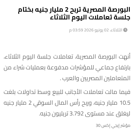
البورصة المصرية تربح 2 مليار جنيه بختام
جلسة تعاملات اليوم الثلاثاء
الثلاثاء، 02 يونيو 2026 03:59 م
أنهت البورصة المصرية، تعاملات جلسة اليوم الثلاثاء،
بارتفاع جماعي للمؤشرات مدفوعة بعمليات شراء من
المتعاملين المصريين والعرب .
فيما مالت تعاملات الأجانب للبيع وسط تداولات بلغت
10.5 مليار جنيه، وربح رأس المال السوقي 2 مليار جنيه
ليغلق عند مستوى 3.792 تريليون جنيه.
مؤشر إيجي إكس 30