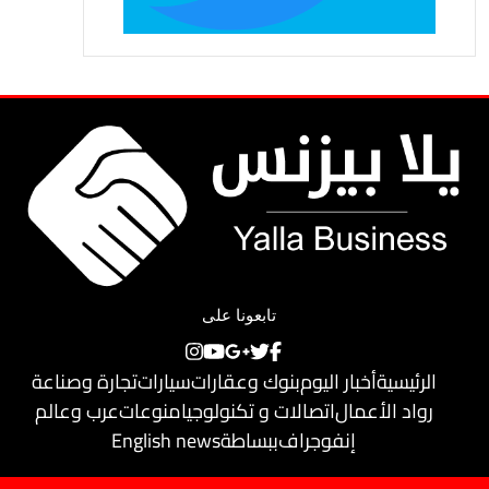
تابعونا على
الرئيسية
أخبار اليوم
بنوك وعقارات
سيارات
تجارة وصناعة
رواد الأعمال
اتصالات و تكنولوجيا
منوعات
عرب وعالم
إنفوجراف
ببساطة
English news