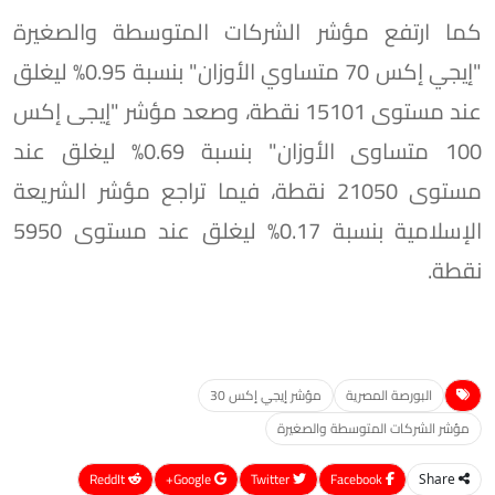
كما ارتفع مؤشر الشركات المتوسطة والصغيرة
"إيجي إكس 70 متساوي الأوزان" بنسبة 0.95% ليغلق
عند مستوى 15101 نقطة، وصعد مؤشر "إيجى إكس
100 متساوى الأوزان" بنسبة 0.69% ليغلق عند
مستوى 21050 نقطة، فيما تراجع مؤشر الشريعة
الإسلامية بنسبة 0.17% ليغلق عند مستوى 5950
نقطة.
البورصة المصرية
مؤشر إيجي إكس 30
مؤشر الشركات المتوسطة والصغيرة
ReddIt
Google+
Twitter
Facebook
Share