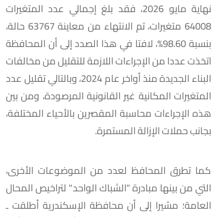
نهاية مايو 2026، فقد بلغ إجمالي عدد المتغيرات
64008 متغيرات، تم الانتهاء من معاينة 63767 حالة،
بنسبة 98.60%، لافتا في هذا الصدد إلى أن المحافظة
اتخذت عددا من الإجراءات اللازمة للتقليل من مخالفات
البناء الجديدة منذ أواخر عام 2024، وبالتالي تقليل عدد
المتغيرات المكانية غير القانونية المرصودة، ومن بين
هذه الإجراءات محاسبة المقصرين بالأحياء المختلفة،
بجانب حملات الإزالة المستمرة.
كما تطرق المحافظ لعدد من الموضوعات الأخرى،
التي من بينها مبادرة "الشباك الواحد" لتراخيص المحال
العامة؛ مشيرا إلى أن محافظة الإسكندرية أطلقت ـ