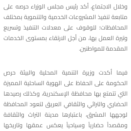
وخلال الاجتماع، أكد رئيس مجلس الوزراء حرصه على
متابعة تنفيذ المشروعات الخدمية والتنموية بمختلف
المحافظات؛ للوقوف على معدلات التنفيذ وتسريع
وتيرة العمل بها، من أجل الارتقاء بمستوى الخدمات
المقدمة للمواطنين.
فيما أكدت وزيرة التنمية المحلية والبيئة حرص
الحكومة على الحفاظ على الهوية الساحلية المميزة
التي تتمتع بها محافظة الإسكندرية، وكذلك رصيدها
الحضاري والتراثي والثقافي العريق لتعود المحافظة
لوجهها المشرق، باعتبارها مدينة التراث والثقافة
ومقصداً حضارياً وسياحياً يعكس عمقها وتاريخها