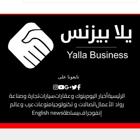
تابعونا على
الرئيسية
أخبار اليوم
بنوك وعقارات
سيارات
تجارة وصناعة
رواد الأعمال
اتصالات و تكنولوجيا
منوعات
عرب وعالم
إنفوجراف
ببساطة
English news
حقوق النشر محفوظة لـ
يلا بيزنس
© 2018
تم تطويره بواسطة