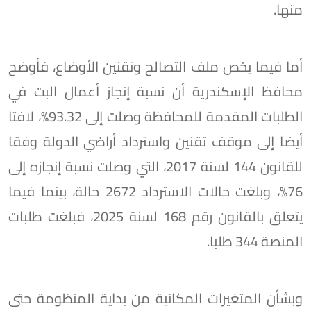
منها.
أما فيما يخص ملف التصالح وتقنين الأوضاع، فأوضح
محافظ الإسكندرية أن نسبة إنجاز أعمال البت في
الطلبات المقدمة للمحافظة وصلت إلى 93.32%، لافتا
أيضا إلى موقف تقنين واسترداد أراضي الدولة وفقا
للقانون 144 لسنة 2017، التي وصلت نسبة إنجازه إلى
76%، وبلغت حالات الاسترداد 2672 حالة، بينما فيما
يتعلق بالقانون رقم 168 لسنة 2025، فبلغت طلبات
المنصة 344 طلبا.
وبشأن المتغيرات المكانية من بداية المنظومة حتى