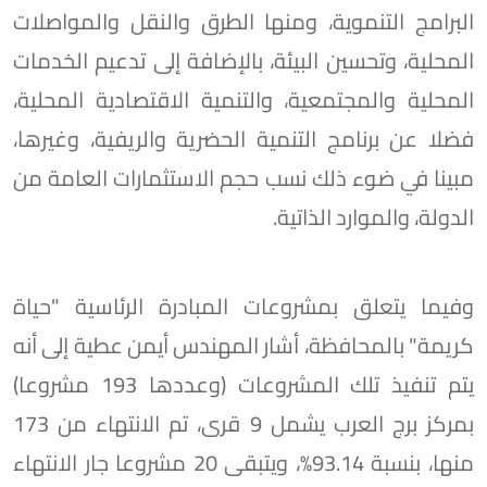
البرامج التنموية، ومنها الطرق والنقل والمواصلات
المحلية، وتحسين البيئة، بالإضافة إلى تدعيم الخدمات
المحلية والمجتمعية، والتنمية الاقتصادية المحلية،
فضلا عن برنامج التنمية الحضرية والريفية، وغيرها،
مبينا في ضوء ذلك نسب حجم الاستثمارات العامة من
الدولة، والموارد الذاتية.
وفيما يتعلق بمشروعات المبادرة الرئاسية "حياة
كريمة" بالمحافظة، أشار المهندس أيمن عطية إلى أنه
يتم تنفيذ تلك المشروعات (وعددها 193 مشروعا)
بمركز برج العرب يشمل 9 قرى، تم الانتهاء من 173
منها، بنسبة 93.14%، ويتبقى 20 مشروعا جار الانتهاء