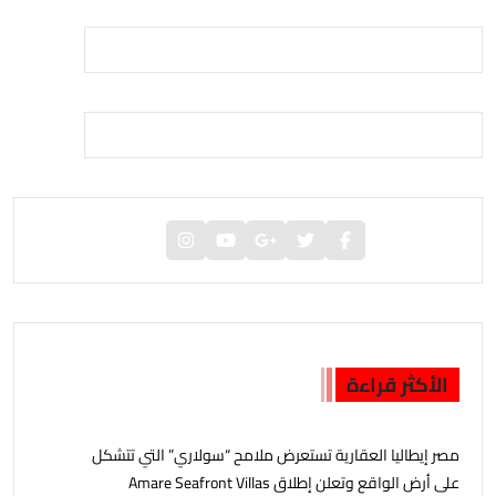
الأكثر قراءة
مصر إيطاليا العقارية تستعرض ملامح “سولاري” التي تتشكل
على أرض الواقع وتعلن إطلاق Amare Seafront Villas