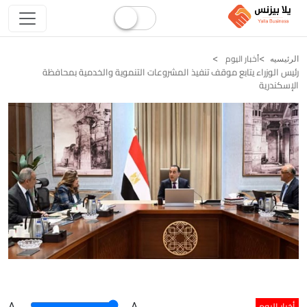
أخبار اليوم
الرئيسيه
رئيس الوزراء يتابع موقف تنفيذ المشروعات التنموية والخدمية بمحافظة
الإسكندرية
أخبار اليوم
A
.
.A