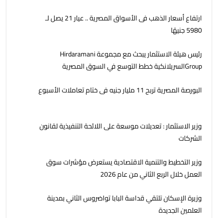
ارتفاع أسعار الذهب فى الأسواق المصرية .. عيار 21 يصل لـ
5980 جنيهًا
رئيس هيئة الاستثمار يبحث مع مجموعة Hirdaramani
Groupالسريلانكية خطط التوسع في السوق المصرية
البورصة المصرية تربح 11 مليار جنيه فى ختام تعاملات الأسبوع
وزير الاستثمار : تعديلات موسعة على اللائحة التنفيذية لقانون
الشركات
وزير التخطيط والتنمية الاقتصادية يستعرض مؤشرات سوق
العمل خلال الربع الثاني من عام 2026
وزيرة الإسكان تلتقي قداسة البابا تواضروس الثاني بمدينة
العلمين الجديدة