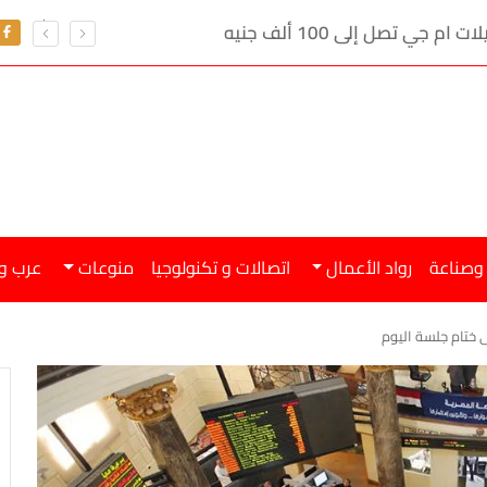
ي تصل إلى 100 ألف جنيه
 وصناعة
رواد الأعمال
اتصالات و تكنولوجيا
منوعات
عرب و
 ختام جلسة اليوم