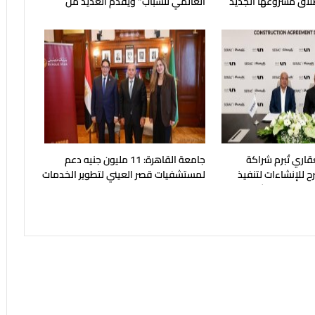
طلاق مشروعها الجديد
العالمي للشباب" ويقدم العديد من
العروض المجانية
قاري تُبرم شراكة
جامعة القاهرة: 11 مليون جنيه دعم
ح للإنشاءات لتنفيذ
لمستشفيات قصر العيني لتطوير الخدمات
بالساحل الشمالي
الطبية