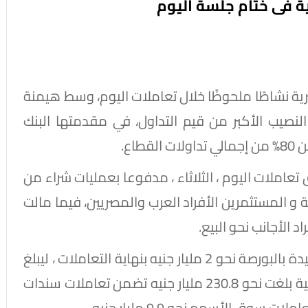
ة فى ختام جلسة اليوم
ة نشاطًا ملحوظًا خلال تعاملات اليوم، وسط هيمنة
نصيب الأكبر من قيم التداول، في مقدمتها البنك
اع.
تعاملات اليوم ، الثلاثاء ، مدفوعا بعمليات شراء من
 و المستثمرين الأفراد العرب والمصريين، فيما مالت
 الأجانب نحو البيع.
وربح رأس المال السوقي لأسهم الشركات المقيدة بالبورصة نحو 2 مليار جنيه بنهاية التعاملات ، ليبلغ
مستوى 3.792 تريليون جنيه ، وسط تعاملات كلية بلغت نحو 230.8 مليار جنيه تضمن تعاملات سندات
ق الأسهم نحو 9.9 مليار جنيه.