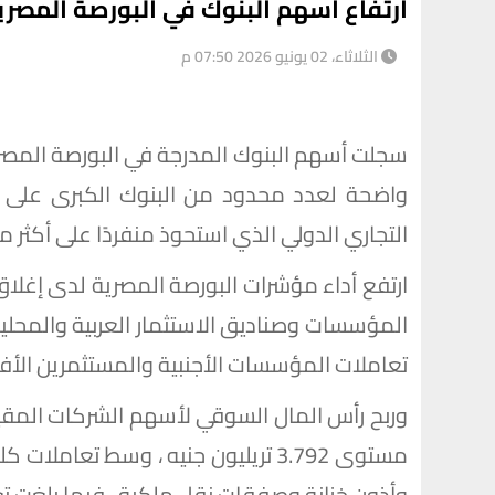
ارتفاع أسهم البنوك في البورصة المصري
الثلاثاء، 02 يونيو 2026 07:50 م
سجلت أسهم البنوك المدرجة في البورصة المصري
واضحة لعدد محدود من البنوك الكبرى على ال
التجاري الدولي الذي استحوذ منفردًا على أكثر من 80% من إجمالي تداولات القط
ارتفع أداء مؤشرات البورصة المصرية لدى إغلاق 
المؤسسات وصناديق الاستثمار العربية والمحلية
تعاملات المؤسسات الأجنبية والمستثمرين الأفراد
وأذون خزانة وصفقات نقل ملكية ، فيما بلغت تعاملات سو