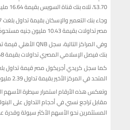
3.70%، تلاه بنك قناة السويس بقيمة 16.64 مليون جنيه مستحوذًا على 1.91% من التداولات.
مصر تداولات بقيمة 10.43 مليون جنيه مستحوذًا على 1.20%.
بنك فيصل الإسلامي المصري تداولات بقيمة 5.48 مليون جنيه بنسبة 0.63%.
المتحد في المركز الأخير بقيمة تداول 2.39 مليون جنيه مستحوذًا على 0.27%.
وتعكس هذه الأرقام استمرار سيطرة الأسهم الق
مقابل تراجع نسبي في أحجام التداول على البن
المستثمرين نحو الأسهم الأكثر سيولة وقدرة عل