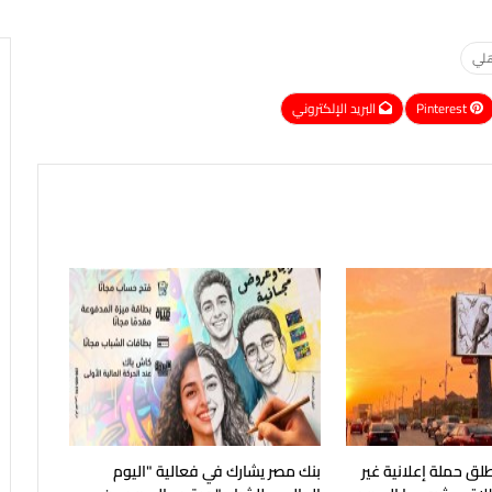
Pinterest
البريد الإلكتروني
لق حملة إعلانية غير
بنك مصر يشارك في فعالية "اليوم