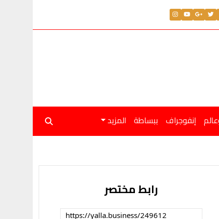
عالم
إنفوجراف
ببساطة
المزيد
رابط مختصر