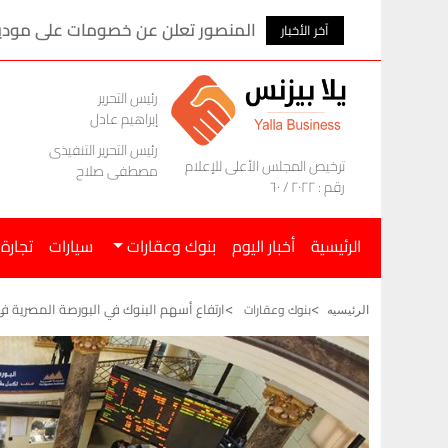
المنصور تعلن عن خصومات على موديلات ام ج
آخر الأخبار
رئيس التحرير
إبراهيم عادل
رئيس التحرير التنفيذى
ترخيص المجلس الأعلى للإعلام
مصطفى صلاح
رقم : ٢٠٢٢ / ٦٠
الرئيسية
أخبار اليوم
بنوك وعقارات
سيارات
تجارة
ارتفاع أسهم البنوك في البورصة المصرية فى
بنوك وعقارات
الرئيسيه