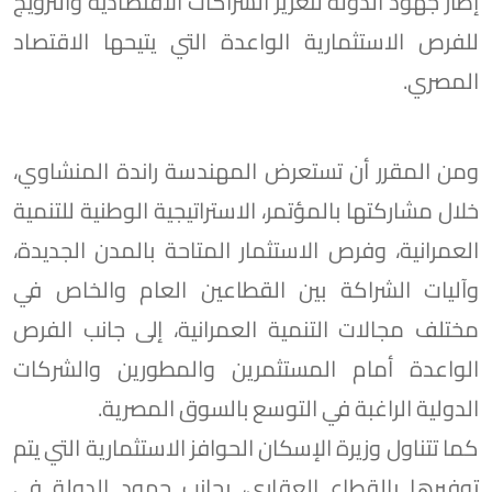
إطار جهود الدولة لتعزيز الشراكات الاقتصادية والترويج
للفرص الاستثمارية الواعدة التي يتيحها الاقتصاد
المصري.
ومن المقرر أن تستعرض المهندسة راندة المنشاوي،
خلال مشاركتها بالمؤتمر، الاستراتيجية الوطنية للتنمية
العمرانية، وفرص الاستثمار المتاحة بالمدن الجديدة،
وآليات الشراكة بين القطاعين العام والخاص في
مختلف مجالات التنمية العمرانية، إلى جانب الفرص
الواعدة أمام المستثمرين والمطورين والشركات
الدولية الراغبة في التوسع بالسوق المصرية.
كما تتناول وزيرة الإسكان الحوافز الاستثمارية التي يتم
توفيرها بالقطاع العقاري، بجانب جهود الدولة في