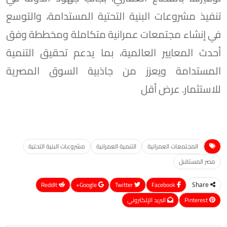
تنفيذ مشروعات البنية التحتية المستدامة، والتوسع
في إنشاء مجتمعات عمرانية متكاملة ومخططة وفق
أحدث المعايير العالمية، بما يدعم تحقيق التنمية
المستدامة ويعزز من جاذبية السوق المصرية
للاستثمار. عرض أقل
المجتمعات العمرانية
التنمية العمرانية
مشروعات البنية التحتية
مصر المستقبل
ReddIt
Google+
Twitter
Facebook
Share
Pinterest
البريد الإلكتروني