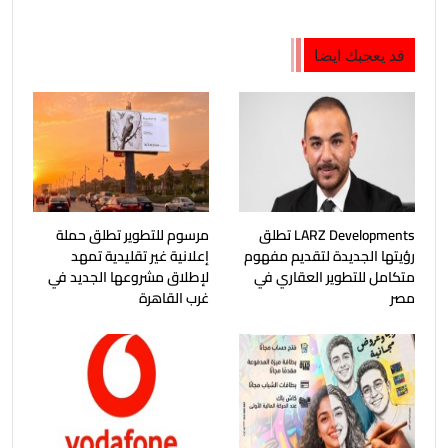
قد يعجبك ايضا
LARZ Developments تطلق
مرسوم للتطوير تطلق حملة
رؤيتها الجديدة لتقديم مفهوم
إعلانية غير تقليدية تمهد
متكامل للتطوير العقاري في
لإطلاق مشروعها الجديد في
مصر
غرب القاهرة