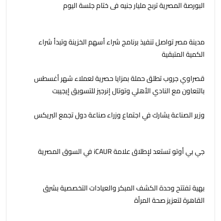
البورصة المصرية تربح مليار جنيه فى ختام جلسة اليوم
مدينة مصر تواصل تنفيذ برنامج شراء أسهم الخزينة وتبدأ شراء
الكمية المتبقية
قصراوي جروب تطلق حملة بمزايا حصرية لعملاء شهر أغسطس
بالتعاون مع النادي الأهلي وتوتال إنرجيز للتسويق إيجيبت
وزير الصناعة يشارك في اجتماع وزراء صناعة دول تجمع البريكس
جي بي أوتو تستعد لإطلاق علامة iCAUR في السوق المصرية
بهية تفتتح وحدة الكشف المبكر والعيادات التخصصية بشرق
القاهرة لتعزيز صحة المرأة