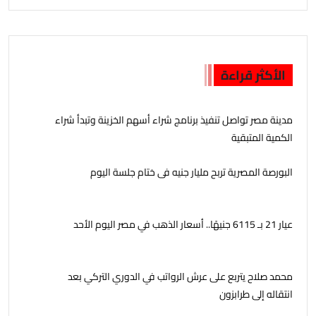
الأكثر قراءة
مدينة مصر تواصل تنفيذ برنامج شراء أسهم الخزينة وتبدأ شراء
الكمية المتبقية
البورصة المصرية تربح مليار جنيه فى ختام جلسة اليوم
عيار 21 بـ 6115 جنيهًا.. أسعار الذهب في مصر اليوم الأحد
محمد صلاح يتربع على عرش الرواتب في الدوري التركي بعد
انتقاله إلى طرابزون