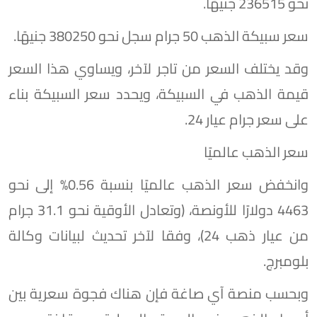
نحو 236515 جنيهًا.
سعر سبيكة الذهب 50 جرام سجل نحو 380250 جنيهًا.
وقد يختلف السعر من تاجر لآخر، ويساوي هذا السعر
قيمة الذهب في السبيكة، ويحدد سعر السبيكة بناء
على سعر جرام عيار 24.
سعر الذهب عالميًا
وانخفض سعر الذهب عالميًا بنسبة 0.56% إلى نحو
4463 دولارًا للأونصة، (وتعادل الأوقية نحو 31.1 جرام
من عيار ذهب 24)، وفقا لآخر تحديث لبيانات وكالة
بلومبرج.
وبحسب منصة آي صاغة فإن هناك فجوة سعرية بين