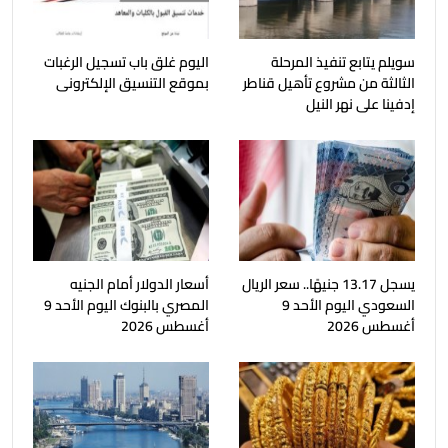
سويلم يتابع تنفيذ المرحلة
اليوم غلق باب تسجيل الرغبات
الثالثة من مشروع تأهيل قناطر
بموقع التنسيق الإلكترونى
إدفينا على نهر النيل
يسجل 13.17 جنيهًا.. سعر الريال
أسعار الدولار أمام الجنيه
السعودي اليوم الأحد 9
المصري بالبنوك اليوم الأحد 9
أغسطس 2026
أغسطس 2026