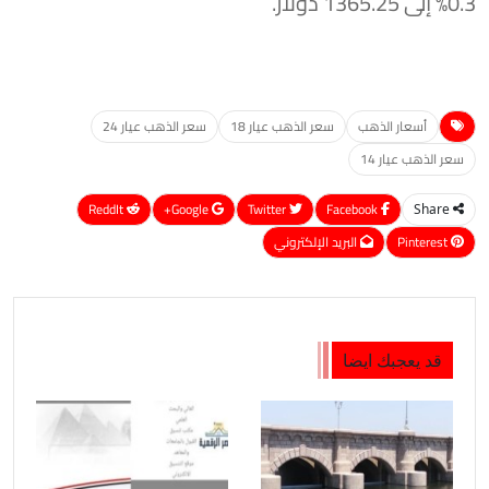
0.3% إلى 1365.25 دولار.
أسعار الذهب
سعر الذهب عيار 18
سعر الذهب عيار 24
سعر الذهب عيار 14
ReddIt
Google+
Twitter
Facebook
Share
Pinterest
البريد الإلكتروني
قد يعجبك ايضا