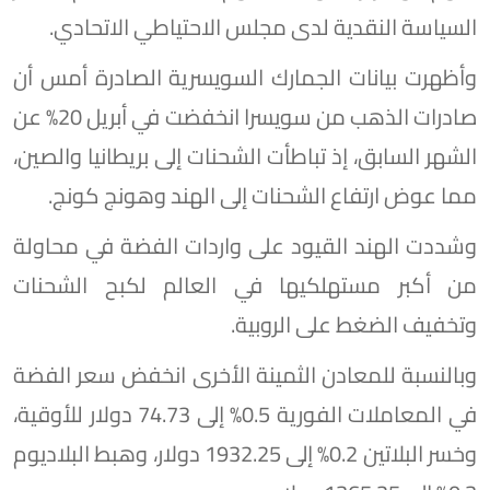
السياسة النقدية لدى مجلس الاحتياطي الاتحادي.
وأظهرت بيانات الجمارك السويسرية الصادرة أمس أن
صادرات الذهب من سويسرا انخفضت في أبريل 20% عن
الشهر السابق، ⁠إذ تباطأت الشحنات إلى بريطانيا والصين،
مما عوض ارتفاع الشحنات إلى الهند وهونج كونج.
وشددت الهند القيود على واردات الفضة في محاولة
من أكبر مستهلكيها في ⁠العالم لكبح الشحنات
وتخفيف الضغط على الروبية.
وبالنسبة للمعادن الثمينة الأخرى انخفض سعر الفضة
في المعاملات الفورية 0.5% إلى 74.73 دولار للأوقية،
وخسر البلاتين 0.2% إلى 1932.25 دولار، وهبط البلاديوم