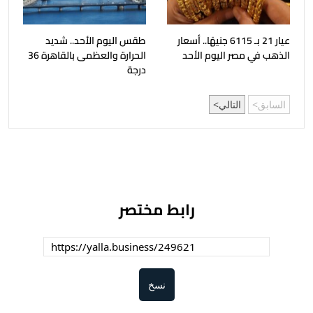
عيار 21 بـ 6115 جنيهًا.. أسعار
طقس اليوم الأحد.. شديد
الذهب في مصر اليوم الأحد
الحرارة والعظمى بالقاهرة 36
درجة
السابق
التالي
رابط مختصر
نسخ