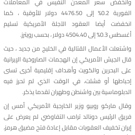
وانخفض سعر المعدن النفيس في المعاملات
الفورية 0.2% إلى 4476.50 دولار للأوقية ، كما
انخفضت أيضا العقود الآجلة الأمريكية تسليم
أغسطس 0.3% إلى 4504.40 دولار ، بحسب رويترز.
واشتعلت الأعمال القتالية في الخليج من جديد ، حيث
قال الجيش الأمريكي إن الهجمات الصاروخية ⁠الإيرانية
على البحرين والكويت وأهداف إقليمية أخرى تسنى
إحباطها أو فشلت، في الوقت الذي لم تحرز فيه
الدبلوماسية بين واشنطن وطهران تقدما يذكر.
وقال ماركو روبيو وزير الخارجية الأمريكي أمس إن
فريق الرئيس دونالد ترامب التفاوضي لم يعرض على
إيران تخفيف العقوبات مقابل إعادة فتح مضيق هرمز،