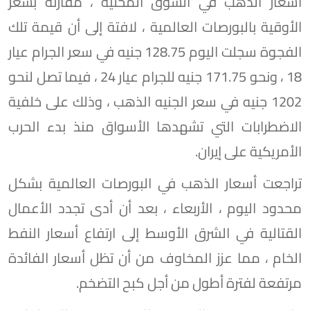
أسعار الذهب في السوق المحلية ، مقارنة بسعر
الأوقية بالبورصات العالمية ، لافتة إلى أن قيمة تلك
الفجوة سجلت اليوم 128.75 جنيه في سعر الجرام عيار
18 ، ونحو 171.75 جنيه للجرام عيار 24 ، فيما تصل لنحو
1202 جنيه في سعر الجنيه الذهب ، وذلك على خلفية
الاضطرابات التي تشهدها الأسواق منذ بدء الحرب
الأمريكية على إيران.
تراجعت أسعار الذهب في البورصات العالمية بشكل
محدود اليوم ، الأربعاء ، بعد أن أدى تجدد الأعمال
القتالية في الشرق الأوسط إلى ارتفاع أسعار النفط
الخام ، مما عزز المخاوف من أن تظل أسعار الفائدة
مرتفعة لفترة أطول من ‌أجل كبح التضخم.