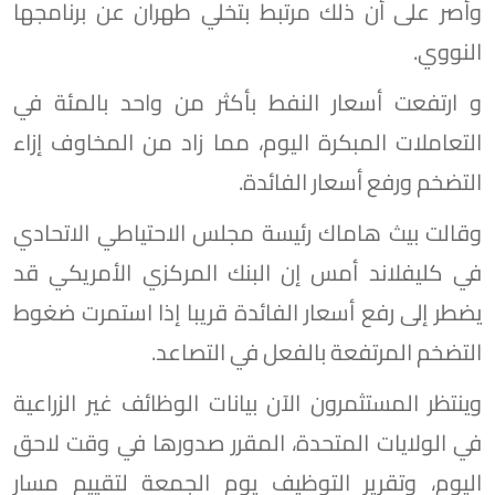
وأصر على أن ذلك مرتبط بتخلي طهران عن برنامجها
النووي.
و ارتفعت أسعار النفط بأكثر من واحد بالمئة في
التعاملات المبكرة اليوم، مما زاد من المخاوف إزاء
التضخم ورفع أسعار الفائدة.
وقالت بيث هاماك رئيسة ‌مجلس الاحتياطي ⁠الاتحادي
في كليفلاند أمس إن البنك المركزي الأمريكي قد
يضطر إلى رفع أسعار الفائدة قريبا إذا استمرت ضغوط
التضخم المرتفعة بالفعل في التصاعد.
وينتظر المستثمرون الآن بيانات الوظائف غير الزراعية
في الولايات المتحدة، المقرر صدورها في وقت لاحق
اليوم، وتقرير التوظيف يوم ⁠الجمعة لتقييم مسار