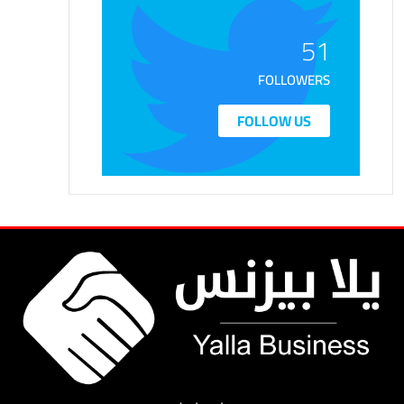
51
FOLLOWERS
FOLLOW US