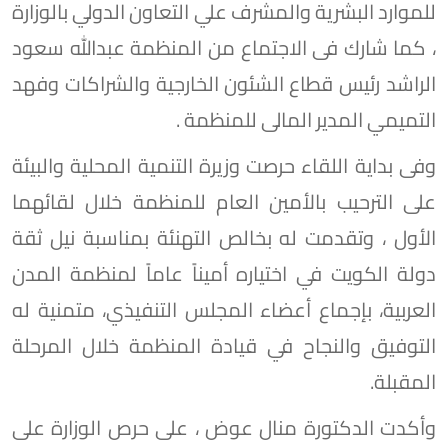
للموارد البشرية والمشرف علي التعاون الدولي بالوزارة
، كما شارك فى الاجتماع من المنظمة عبدالله سعود
الراشد رئيس قطاع الشئون الخارجية والشراكات وفهد
التميمي المدير المالى للمنظمة .
وفى بداية اللقاء حرصت وزيرة التنمية المحلية والبيئة
على الترحيب بالأمين العام للمنظمة خلال لقائهما
الأول ، وتقدمت له بخالص التهنئة بمناسبة نيل ثقة
دولة الكويت في اختياره أميناً عاماً لمنظمة المدن
العربية، بإجماع أعضاء المجلس التنفيذي، متمنية له
التوفيق والنجاح في قيادة المنظمة خلال المرحلة
المقبلة.
وأكدت الدكتورة منال عوض ، على حرص الوزارة على