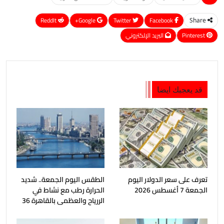
ReddIt
Google+
Twitter
Facebook
Share
Pinterest
البريد الإلكتروني
قد يعجبك ايضا
تعرف على سعر الدولار اليوم
الطقس اليوم الجمعة.. شديد
الجمعة 7 أغسطس 2026
الحرارة رطب مع نشاط في
الررياح والعظمى بالقاهرة 36