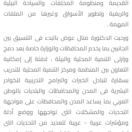
القديمة ومنظومة المخلفات والسياحة البيئية
والريفية وتطوير الأسواق وغيرها من الملفات
المهمة .
ورحبت الدكتورة منال عوض بالبدء فى التنسيق بين
الجانبين بما يخدم المحافظات والوزارة خاصة بعد دمج
وزارتى التنمية المحلية والبيئة ، لافتة إلى إمكانية
التعاون بين المنظمة ومركز التنمية المحلية للتدريب
بسقارة لتبادل الخبرات والبرامج التدريبية للكوادر
البشرية فى المدن والمحافظات والبلديات بالوطن
العربي بما يساعد المدن والمحافظات على مواجهة
التحديات والمشكلات التى تواجهها ووضع أدلة
ومؤشرات عربية - عربية للعديد من التحديات التى