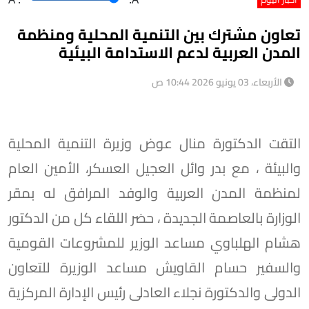
تعاون مشترك بين التنمية المحلية ومنظمة
المدن العربية لدعم الاستدامة البيئية
الأربعاء، 03 يونيو 2026 10:44 ص
التقت الدكتورة منال عوض وزيرة التنمية المحلية
والبيئة ، مع بدر وائل العجيل العسكر، الأمين العام
لمنظمة المدن العربية والوفد المرافق له بمقر
الوزارة بالعاصمة الجديدة ، حضر اللقاء كل من الدكتور
هشام الهلباوي مساعد الوزير للمشروعات القومية
والسفير حسام القاويش مساعد الوزيرة للتعاون
الدولى والدكتورة نجلاء العادلى رئيس الإدارة المركزية