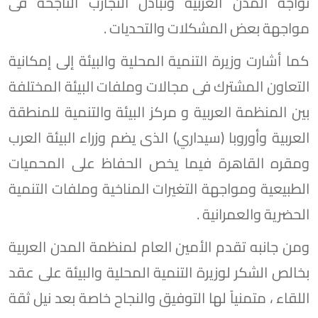
تواجه المدن العربية وتبادل التجارب الناجحة فى
مواجهة بعض المشكلات والتحديات .
كما أشارت وزيرة التنمية المحلية والبيئة إلى إمكانية
التعاون المشترك فى مجالات وملفات البيئة المختلفة
بين المنظمة العربية و مركز البيئة والتنمية للمنطقة
العربية وأوروبا (سيداري) الذى يضم وزراء البيئة العرب
ومقره القاهرة فيما يخص الحفاظ على المحميات
الطبيعية ومواجهة التغيرات المناخية وملفات التنمية
الحضرية والعمرانية .
ومن جانبه تقدم الأمين العام لمنظمة المدن العربية
بخالص الشكر لوزيرة التنمية المحلية والبيئة على عقد
اللقاء ، متمنياً لها التوفيق والنجاح خاصة بعد نيل ثقة