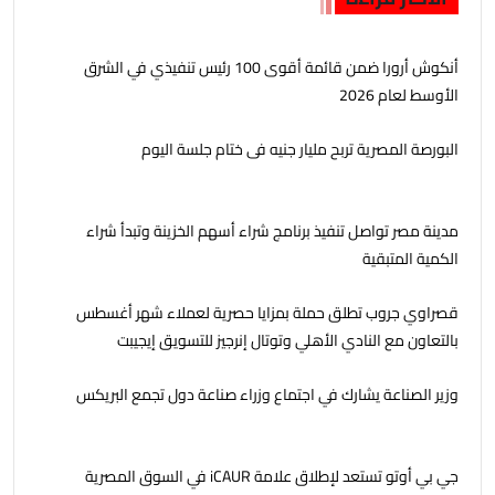
أنكوش أرورا ضمن قائمة أقوى 100 رئيس تنفيذي في الشرق
الأوسط لعام 2026
البورصة المصرية تربح مليار جنيه فى ختام جلسة اليوم
مدينة مصر تواصل تنفيذ برنامج شراء أسهم الخزينة وتبدأ شراء
الكمية المتبقية
قصراوي جروب تطلق حملة بمزايا حصرية لعملاء شهر أغسطس
بالتعاون مع النادي الأهلي وتوتال إنرجيز للتسويق إيجيبت
وزير الصناعة يشارك في اجتماع وزراء صناعة دول تجمع البريكس
جي بي أوتو تستعد لإطلاق علامة iCAUR في السوق المصرية