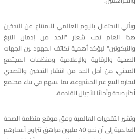
والمراهقين.
ويأتي الاحتفال باليوم العالمي للامتناع عن التدخين
هذا العام تحت شعار "الحد من إدمان التبغ
والنيكوتين" ليؤكد أهمية تكاتف الجهود بين الجهات
الصحية والرقابية والإعلامية ومنظمات المجتمع
المدني، من أجل الحد من انتشار التدخين والتصدي
لتجارة التبغ غير المشروعة، بما يسهم في بناء مجتمع
أكثر صحة وأمانًا للأجيال القادمة.
وتشير التقديرات العالمية وفق موقع منظمة الصحة
العالمية إلى أن نحو 40 مليون مراهق تتراوح أعمارهم