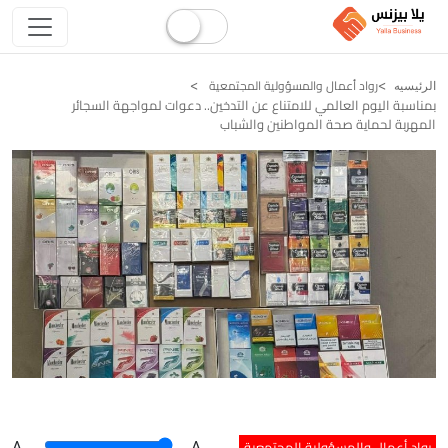
رواد أعمال والمسؤولية المجتمعية
الرئيسيه
بمناسبة اليوم العالمي للامتناع عن التدخين.. دعوات لمواجهة السجائر
المهربة لحماية صحة المواطنين والشباب
رواد أعمال والمسؤولية المجتمعية
A
.
.A