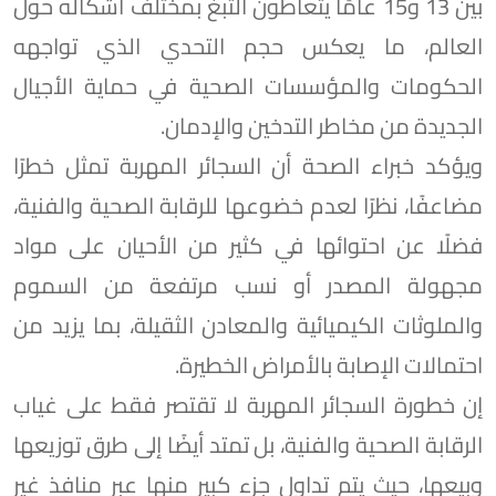
بين 13 و15 عامًا يتعاطون التبغ بمختلف أشكاله حول
العالم، ما يعكس حجم التحدي الذي تواجهه
الحكومات والمؤسسات الصحية في حماية الأجيال
الجديدة من مخاطر التدخين والإدمان.
ويؤكد خبراء الصحة أن السجائر المهربة تمثل خطرًا
مضاعفًا، نظرًا لعدم خضوعها للرقابة الصحية والفنية،
فضلًا عن احتوائها في كثير من الأحيان على مواد
مجهولة المصدر أو نسب مرتفعة من السموم
والملوثات الكيميائية والمعادن الثقيلة، بما يزيد من
احتمالات الإصابة بالأمراض الخطيرة.
إن خطورة السجائر المهربة لا تقتصر فقط على غياب
الرقابة الصحية والفنية، بل تمتد أيضًا إلى طرق توزيعها
وبيعها، حيث يتم تداول جزء كبير منها عبر منافذ غير