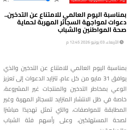
بمناسبة اليوم العالمي للامتناع عن التدخين..
دعوات لمواجهة السجائر المهربة لحماية
صحة المواطنين والشباب
الأربعاء، 03 يونيو 2026 12:45 م
بمناسبة اليوم العالمي للامتناع عن التدخين والذي
يوافق 31 مايو من كل عام، تتزايد الدعوات إلى تعزيز
الوعي بمخاطر التدخين والمنتجات غير المشروعة،
خاصة في ظل الانتشار المتزايد للسجائر المهربة وغير
المطابقة للمواصفات، والتي تمثل تهديدًا مباشرًا
لصحة المستهلكين، وعلى رأسهم فئة الشباب