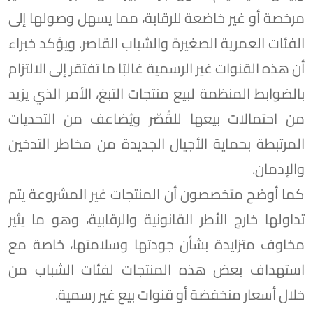
مرخصة أو غير خاضعة للرقابة، مما يسهل وصولها إلى
الفئات العمرية الصغيرة والشباب القاصر. ويؤكد خبراء
أن هذه القنوات غير الرسمية غالبًا ما تفتقر إلى الالتزام
بالضوابط المنظمة لبيع منتجات التبغ، الأمر الذي يزيد
من احتمالات بيعها للقُصّر ويُضاعف من التحديات
المرتبطة بحماية الأجيال الجديدة من مخاطر التدخين
والإدمان.
كما أوضح متخصصون أن المنتجات غير المشروعة يتم
تداولها خارج الأطر القانونية والرقابية، وهو ما يثير
مخاوف متزايدة بشأن جودتها وسلامتها، خاصة مع
استهداف بعض هذه المنتجات لفئات الشباب من
خلال أسعار منخفضة أو قنوات بيع غير رسمية.