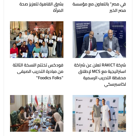
في مصر" بالتعاون مع مؤسسة
بشرق القاهرة لتعزيز صحة
مصر الخير
المرأة
شركة RAKICT تعلن عن شراكة
فودكس تختتم النسخة الثالثة
استراتيجية مع MCS لإطلاق
من مبادرة التدريب الصيفى
محفظة التدريب الرسمية
"Foodics Folks"
لكاسبرسكي