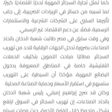
كما تمثل تجارة السجائر المهربة تحديًا اقتصاديًا كبيرًا،
لما تسببه من خسائر في الإيرادات الضريبية، إلى جانب
تأثيرها السلبي على الشركات الشرعية والاستثمارات
الرسمية، فضلًا عن دعم الاقتصاد غير الرسمي.
وفي وقت سابق في مصر طالبت شعبة الدخان باتحاد
الصناعات بضرورة تدخل الجهات الرقابية للحد من تهريب
السجائر، مطالبًا مباحث التموين بتكثيف الحملات
التفتيشية، خاصة في المناطق المعروفة بدخول
البضائع المهربة، مؤكدًا أن السيطرة على التهريب
ستسهم في استقرار الأسعار وحماية الصناعة المحلية
وكان قد صرح إبراهيم إمبابي، رئيس شعبة الدخان
باتحاد الصناعات، إن تهريب السجائر في السوق ارتفع
بشكل ملحوظ خلال الفترة الأخيرة، حيث وصلت نسبته