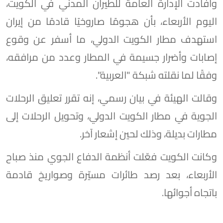
وأفادت الإدارة العامة للطيران المدني في الكويت،
اليوم الأربعاء، بأن هجومًا صاروخيًا قادمًا من إيران
استهدف مطار الكويت الدولي، ما أسفر عن وقوع
إصابات وأضرار جسيمة في المطار وعدد من مرافقه،
وفقًا لما نقلته شبكة "العربية".
وقالت الهيئة في بيان رسمي، إنه تقرر تعليق الرحلات
الجوية في مطار الكويت الدولي، وتحويل الرحلات إلى
مطارات بديلة، وذلك لحين إشعار آخر.
وكانت الكويت فعّلت أنظمة الدفاع الجوي منذ صباح
الأربعاء، بعد رصد طائرات مسيّرة وصواريخ قادمة
باتجاه أجوائها.