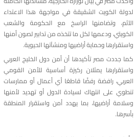
وأكدت مصر في بيان لوزارة الخارجية، مساندتها الكاملة
لدولة الكويت الشقيقة في مواجهة هذا الاعتداء
الآثم، وتضامنها الراسخ مع الحكومة والشعب
الكويتي، ودعمها لكل ما تتخذه من تدابير لصون أمنها
واستقرارها وحماية أراضيها ومنشآتها الحيوية.
كما جددت مصر تأكيدها أن أمن دول الخليج العربي
واستقرارها يمثلان ركيزة أساسية للأمن القومي
العربي، رافضة رفضًَا قاطعًا أي أعمال أو ممارسات
تنطوي على انتهاك لسيادة الدول أو تهديد لأمنها
وسلامة أراضيها، بما يهدد أمن واستقرار المنطقة
بأسرها.