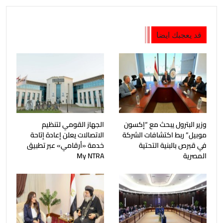
قد يعجبك ايضا
وزير البترول يبحث مع “إكسون
الجهاز القومي لتنظيم
موبيل” ربط اكتشافات الشركة
الاتصالات يعلن إعادة إتاحة
في قبرص بالبنية التحتية
خدمة «أرقامي» عبر تطبيق
المصرية
My NTRA