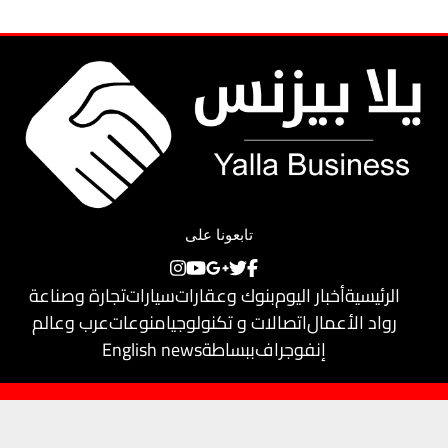
تابعونا على
الرئيسية
أخبار اليوم
بنوك وعقارات
سيارات
تجارة وصناعة
رواد الأعمال
اتصالات و تكنولوجيا
منوعات
عرب وعالم
إنفوجراف
ببساطة
English news
حقوق النشر محفوظة لـ
يلا بيزنس
© 2018
تم تطويره بواسطة