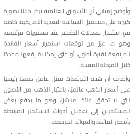
وأوضح إمبابي أن الأسواق العالمية تركز حاليًا بصورة
كبيرة على مستقبل السياسة النقدية الأمريكية، خاصة
مع استمرار معدلات التضخم عند مستويات مرتفعة،
وهو ما عزز من توقعات استمرار أسعار الفائدة
المرتفعة لفترة أطول، أو حتى إمكانية رفعها مجددًا
خلال المرحلة المقبلة.
وأضاف أن هذه التوقعات تمثل عامل ضغط رئيسيًا
على أسعار الذهب عالميًا، باعتبار الذهب من الأصول
التي لا تحقق عائدًا مباشرًا، وهو ما يدفع بعض
المستثمرين إلى تفضيل أدوات الاستثمار المرتبطة
بأسعار الفائدة والعوائد المرتفعة.