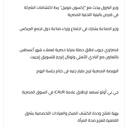
وزير البترول يبحث مع “إكسون موبيل” ربط اكتشافات الشركة
في قبرص بالبنية التحتية المصرية
وزير الصناعة يشارك في اجتماع وزراء صناعة دول تجمع البريكس
قصراوي جروب تطلق حملة بمزايا حصرية لعملاء شهر أغسطس
بالتعاون مع النادي الأهلي وتوتال إنرجيز للتسويق إيجيبت
البورصة المصرية تربح مليار جنيه فى ختام جلسة اليوم
جي بي أوتو تستعد لإطلاق علامة iCAUR في السوق المصرية
بهية تفتتح وحدة الكشف المبكر والعيادات التخصصية بشرق
القاهرة لتعزيز صحة المرأة