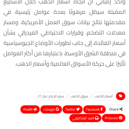
وأكد إمبابي أن اتجاه أسعار الذهب خلال الأسابيع
المقبلة سيظل مرهونًا بعدة عوامل رئيسية، في
مقدمتها نتائج بيانات سوق العمل الأمريكية، ومسار
معدلات التضخم، وقرارات الاحتياطي الفيدرالي بشأن
أسعار الفائدة، إلى جانب تطورات الأوضاع الجيوسياسية
في منطقة الشرق الأوسط، باعتبارها من أكثر العوامل
تأثيرًا على حركة الأسواق العالمية وأسعار الذهب.
أسعار الذهب
سوق الذهب
سعر الجرام عيار 21
ReddIt
Google+
Twitter
Facebook
Share
Pinterest
البريد الإلكتروني