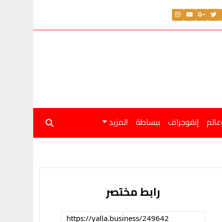
عالم
إنفوجراف
ببساطة
المزيد
رابط مختصر