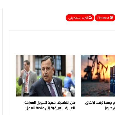
Pinterest
البريد الإلكتروني
جع وسط ترقب لاتفاق
من القاهرة.. دعوة لتحويل الشراكة
 هرمز
العربية الإفريقية إلى منصة للعمل
الجماعي