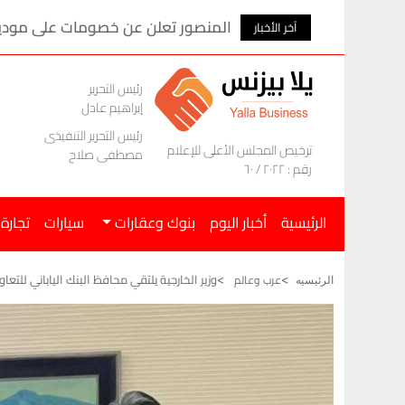
المنصور تعلن عن خصومات على موديلات ام ج
آخر الأخبار
رئيس التحرير
إبراهيم عادل
رئيس التحرير التنفيذى
ترخيص المجلس الأعلى للإعلام
مصطفى صلاح
رقم : ٢٠٢٢ / ٦٠
الرئيسية
أخبار اليوم
بنوك وعقارات
سيارات
تجارة
وزير الخارجية يلتقي محافظ البنك الياباني للتعا
عرب وعالم
الرئيسيه