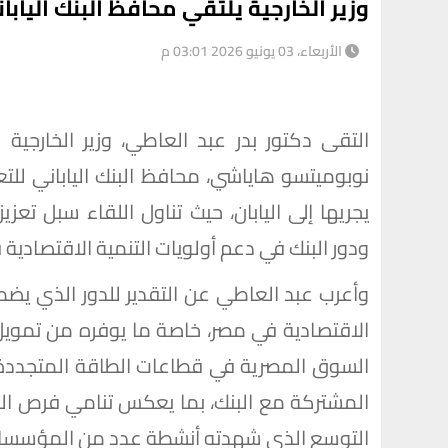
وزير الخارجية يلتقي محافظ البنك اليابا
الأربعاء، 03 يونيو 2026 03:01 م
التقى دكتور بدر عبد العاطي، وزير الخارجية وا
يجريها إلى اليابان، حيث تناول اللقاء سبل تعزي
ودور البنك في دعم أولويات التنمية الاقتصادية 
وأعرب عبد العاطي عن التقدير للدور الذي يضطلع
الاقتصادية في مصر، خاصة ما يوفره من تمويل 
السوق المصرية في قطاعات الطاقة المتجددة والب
المشتركة مع البنك، بما يعكس تنامي فرص التع
التوسع الذي شهدته أنشطة عدد من المؤسسات ال