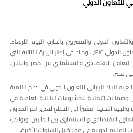
ني للتعاون الدولي
لتعاون الدولي والمصريين بالخارج، اليوم الأربعاء،
نوبوميتسو هاياشي، محافظ البنك الياباني للتعاون الدولي JBIC ، وذلك في إطار الزيارة الثنائية التي
ز التعاون الاقتصادي والاستثماري بين مصر واليابان،
في مصر.
 به البنك الياباني للتعاون الدولي في دعم التنمية
وضمانات ائتمانية للمشروعات اليابانية العاملة في
نية التحتية، مشيراً الى التطلع لتعزيز اطر التعاون
اون الاقتصادي والاستثماري بين الجانبين، ويواكب
مالية الدولية في مصر خلال السنوات الأخيرة.