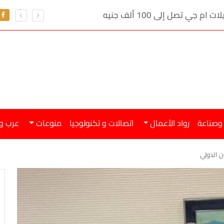
ي تصل إلى 100 ألف جنيه
 وصناعة
رواد الأعمال
اتصالات و تكنولوجيا
منوعات
عرب و
ون الدولي