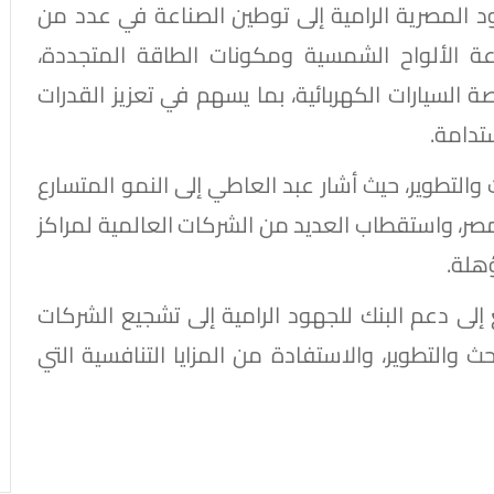
ود المصرية الرامية إلى توطين الصناعة في عدد من
ة الألواح الشمسية ومكونات الطاقة المتجددة،
صة السيارات الكهربائية، بما يسهم في تعزيز القدرات
تدامة.
والتطوير، حيث أشار عبد العاطي إلى النمو المتسارع
ر، واستقطاب العديد من الشركات العالمية لمراكز
هلة.
إلى دعم البنك للجهود الرامية إلى تشجيع الشركات
حث والتطوير، والاستفادة من المزايا التنافسية التي