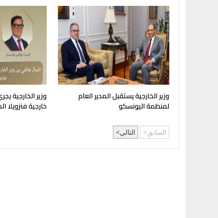
وزير الخارجية يستقبل المدير العام
وزير الخارجية يجري 
لمنظمة اليونسكو
خارجية فنزويلا ال
السابق
التالي