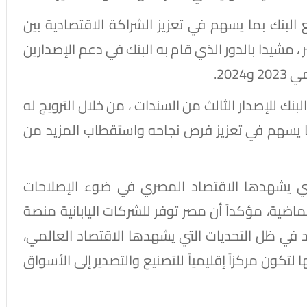
لبنك بما يسهم في تعزيز الشراكة الاقتصادية بين
 مشيدا بالدور الذي قام به البنك في دعم الإصدارين
202.
نك للإصدار الثالث من السندات ، من خلال الترويج له
 بما يسهم في تعزيز فرص نجاحه واستقطاب المزيد من
لتي يشهدها الاقتصاد المصري في ضوء الإصلاحات
لماضية، مؤكداً أن مصر توفر للشركات اليابانية منصة
داد في ظل التحديات التي يشهدها الاقتصاد العالمي،
تكون مركزاً إقليمياً للتصنيع والتصدير إلى الأسواق