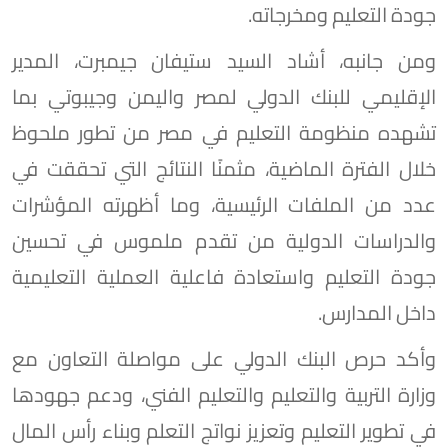
جودة التعليم ومخرجاته.
ومن جانبه، أشاد السيد ستيفان جيمبرت، المدير
الإقليمي للبنك الدولي لمصر واليمن وجيبوتي بما
تشهده منظومة التعليم في مصر من تطور ملحوظ
خلال الفترة الماضية، مثمنًا النتائج التي تحققت في
عدد من الملفات الرئيسية، وما أظهرته المؤشرات
والدراسات الدولية من تقدم ملموس في تحسين
جودة التعليم واستعادة فاعلية العملية التعليمية
داخل المدارس.
وأكد حرص البنك الدولي على مواصلة التعاون مع
وزارة التربية والتعليم والتعليم الفني، ودعم جهودها
في تطوير التعليم وتعزيز نواتج التعلم وبناء رأس المال