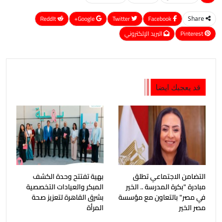
ReddIt
Google+
Twitter
Facebook
Share
Pinterest
البريد الإلكتروني
قد يعجبك ايضا
التضامن الاجتماعي تطلق
بهية تفتتح وحدة الكشف
مبادرة "بكرة المدرسة .. الخير
المبكر والعيادات التخصصية
في مصر" بالتعاون مع مؤسسة
بشرق القاهرة لتعزيز صحة
مصر الخير
المرأة