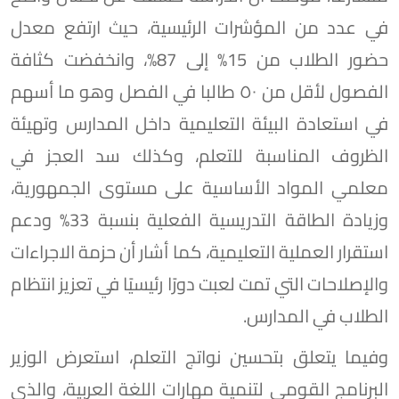
في عدد من المؤشرات الرئيسية، حيث ارتفع معدل
حضور الطلاب من 15% إلى 87%، وانخفضت كثافة
الفصول لأقل من ٥٠ طالبا في الفصل وهو ما أسهم
في استعادة البيئة التعليمية داخل المدارس وتهيئة
الظروف المناسبة للتعلم، وكذلك سد العجز في
معلمي المواد الأساسية على مستوى الجمهورية،
وزيادة الطاقة التدريسية الفعلية بنسبة 33% ودعم
استقرار العملية التعليمية، كما أشار أن حزمة الاجراءات
والإصلاحات التي تمت لعبت دورًا رئيسيًا في تعزيز انتظام
الطلاب في المدارس.
وفيما يتعلق بتحسين نواتج التعلم، استعرض الوزير
البرنامج القومي لتنمية مهارات اللغة العربية، والذي