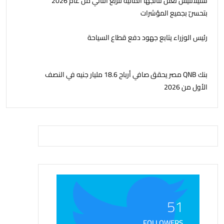
ستيلانتيس تعلن نتائجها المالية للربع الثاني من عام 2026
بتحسّن بجميع المؤشرات
رئيس الوزراء يتابع جهود دفع قطاع السياحة
بنك QNB مصر يحقق صافي أرباح 18.6 مليار جنيه في النصف
الأول من 2026
51
FOLLOWERS