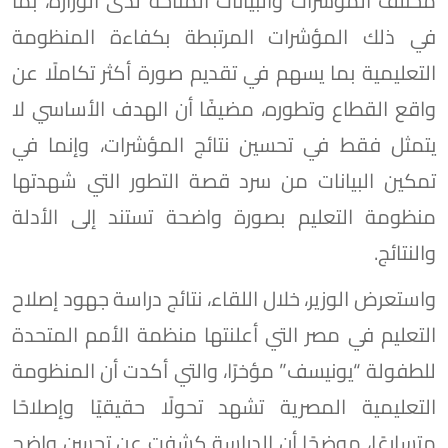
مختلف المؤشرات والبيانات المتاحة لدى الوزارة، بما
في ذلك المؤشرات المرتبطة بكفاءة المنظومة
التعليمية بما يسهم في تقديم صورة أكثر تكاملًا عن
واقع القطاع وتطوره، مضيفًا أن الهدف الأساسي لا
يتمثل فقط في تحسين نتائج المؤشرات، وإنما في
تمكين البيانات من سرد قصة التطور التي شهدتها
منظومة التعليم بصورة واضحة تستند إلى الأدلة
والنتائج.
واستعرض الوزير، خلال اللقاء، نتائج دراسة جهود إصلاح
التعليم في مصر التي أعلنتها منظمة الأمم المتحدة
للطفولة “يونيسف” مؤخرًا، والتي أكدت أن المنظومة
التعليمية المصرية تشهد تحولًا حقيقيًا وإصلاحًا
متسارعًا، موضحًا أن الدراسة كشفت عن تحسن واضح