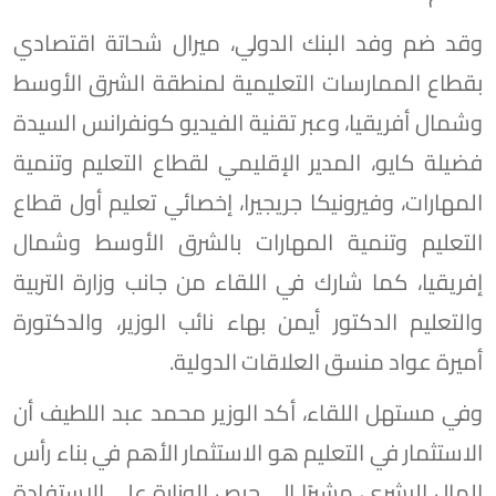
وقد ضم وفد البنك الدولي، ميرال شحاتة اقتصادي
بقطاع الممارسات التعليمية لمنطقة الشرق الأوسط
وشمال أفريقيا، وعبر تقنية الفيديو كونفرانس السيدة
فضيلة كايو، المدير الإقليمي لقطاع التعليم وتنمية
المهارات، وفيرونيكا جريجيرا، إخصائي تعليم أول قطاع
التعليم وتنمية المهارات بالشرق الأوسط وشمال
إفريقيا، كما شارك في اللقاء من جانب وزارة التربية
والتعليم الدكتور أيمن بهاء نائب الوزير، والدكتورة
أميرة عواد منسق العلاقات الدولية.
وفي مستهل اللقاء، أكد الوزير محمد عبد اللطيف أن
الاستثمار في التعليم هو الاستثمار الأهم في بناء رأس
المال البشري، مشيرًا إلى حرص الوزارة على الاستفادة