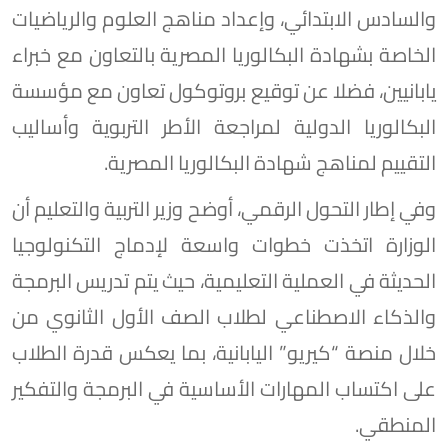
والسادس الابتدائي، وإعداد مناهج العلوم والرياضيات
الخاصة بشهادة البكالوريا المصرية بالتعاون مع خبراء
يابانيين، فضلا عن توقيع بروتوكول تعاون مع مؤسسة
البكالوريا الدولية لمراجعة الأطر التربوية وأساليب
التقييم لمناهج شهادة البكالوريا المصرية.
وفي إطار التحول الرقمي، أوضح وزير التربية والتعليم أن
الوزارة اتخذت خطوات واسعة لإدماج التكنولوجيا
الحديثة في العملية التعليمية، حيث يتم تدريس البرمجة
والذكاء الاصطناعي لطلاب الصف الأول الثانوي من
خلال منصة “كيريو” اليابانية، بما يعكس قدرة الطلاب
على اكتساب المهارات الأساسية في البرمجة والتفكير
المنطقي.