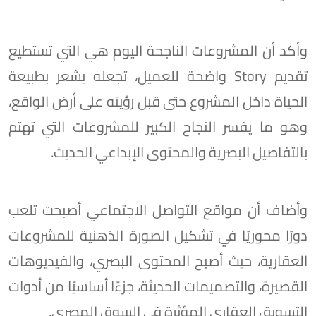
وأكد أن المشروعات الناجحة اليوم هي التي تستطيع
تقديم Story واضحة للعميل، تجعله يشعر بطبيعة
الحياة داخل المشروع حتى قبل رؤيته على أرض الواقع،
وهو ما يفسر النجاح الكبير للمشروعات التي تهتم
بالتفاصيل البصرية والمحتوى الإبداعي الحديث.
وأضاف أن مواقع التواصل الاجتماعي أصبحت تلعب
دورًا محوريًا في تشكيل الصورة الذهنية للمشروعات
العقارية، حيث أصبح المحتوى البصري، والفيديوهات
القصيرة، والتصميمات الحديثة، جزءًا أساسيًا من أدوات
التسويق العقاري المؤثرة في السوق المصري.