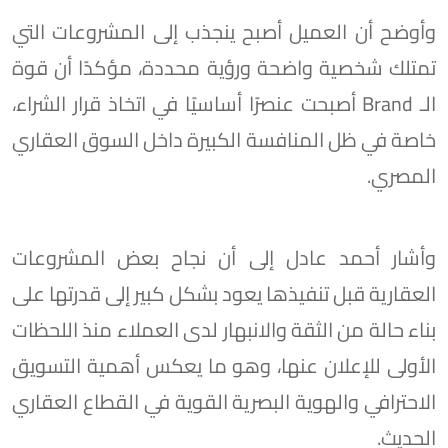
وأوضح أن العميل أصبح ينجذب إلى المشروعات التي
تمتلك شخصية واضحة ورؤية محددة، مؤكدًا أن قوة
الـ Brand أصبحت عنصرًا أساسيًا في اتخاذ قرار الشراء،
خاصة في ظل المنافسة الكبيرة داخل السوق العقاري
المصري.
وأشار أحمد عادل إلى أن نجاح بعض المشروعات
العقارية قبل تنفيذها يعود بشكل كبير إلى قدرتها على
بناء حالة من الثقة والانبهار لدى العملاء منذ اللحظات
الأولى للإعلان عنها، وهو ما يعكس أهمية التسويق
الاحترافي والهوية البصرية القوية في القطاع العقاري
الحديث.