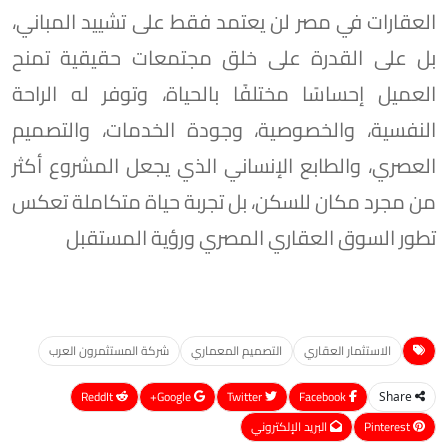
العقارات في مصر لن يعتمد فقط على تشييد المباني،
بل على القدرة على خلق مجتمعات حقيقية تمنح
العميل إحساسًا مختلفًا بالحياة، وتوفر له الراحة
النفسية، والخصوصية، وجودة الخدمات، والتصميم
العصري، والطابع الإنساني الذي يجعل المشروع أكثر
من مجرد مكان للسكن، بل تجربة حياة متكاملة تعكس
تطور السوق العقاري المصري ورؤية المستقبل
الاستثمار العقاري
التصميم المعماري
شركة المستثمرون العرب
ReddIt
Google+
Twitter
Facebook
Share
Pinterest
البريد الإلكتروني