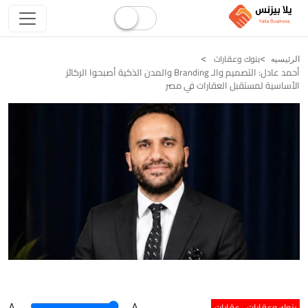
بنوك وعقارات
الرئيسيه
أحمد عادل: التصميم والـ Branding والمدن الذكية أصبحوا الركائز
الأساسية لمستقبل العقارات في مصر
بنوك وعقارات
عقارات
A
.
.A