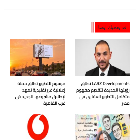
قد يعجبك ايضا
LARZ Developments تطلق
مرسوم للتطوير تطلق حملة
رؤيتها الجديدة لتقديم مفهوم
إعلانية غير تقليدية تمهد
متكامل للتطوير العقاري في
لإطلاق مشروعها الجديد في
مصر
غرب القاهرة