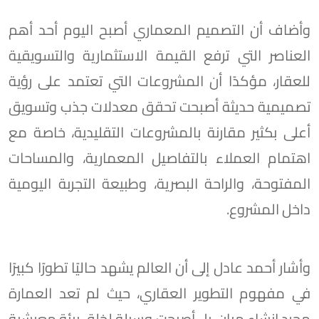
وأضاف أن التصميم المعماري أصبح اليوم أحد أهم
العناصر التي ترفع القيمة الاستثمارية والتسويقية
للعقار، مؤكدًا أن المشروعات التي تعتمد على رؤية
تصميمية حديثة أصبحت تحقق معدلات جذب وتسويق
أعلى بكثير مقارنة بالمشروعات التقليدية، خاصة مع
اهتمام العملاء بالتفاصيل المعمارية، والمساحات
المفتوحة، والراحة البصرية، وطبيعة التجربة اليومية
داخل المشروع.
وأشار أحمد عادل إلى أن العالم يشهد حاليًا تطورًا كبيرًا
في مفهوم التطوير العقاري، حيث لم تعد العمارة
مجرد إنشاء مبانٍ، بل أصبحت وسيلة لخلق بيئة معيشية