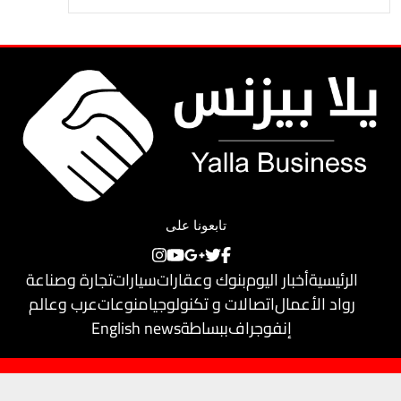
تابعونا على
الرئيسية
أخبار اليوم
بنوك وعقارات
سيارات
تجارة وصناعة
رواد الأعمال
اتصالات و تكنولوجيا
منوعات
عرب وعالم
إنفوجراف
ببساطة
English news
حقوق النشر محفوظة لـ
يلا بيزنس
© 2018