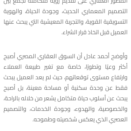
المطور العقاري على تقديم رؤية متكاملة تجمع بين
التصميم المعماري الحديث، وجودة الحياة، والهوية
التسويقية القوية، والتجربة المعيشية التي يبحث عنها
العميل قبل اتخاذ قرار الشراء.
وأوضح أحمد عادل أن السوق العقاري المصري أصبح
أكثر وعيًا وتطورًا، خاصة مع تغير طبيعة العملاء
وارتفاع مستوى توقعاتهم، حيث لم يعد العميل يبحث
فقط عن وحدة سكنية أو مساحة معينة، بل أصبح
يبحث عن أسلوب حياة متكامل يشعر من خلاله بالراحة،
والخصوصية، والهدوء، وجودة الخدمات، والتصميم
العصري الذي يعكس شخصيته وطموحه.