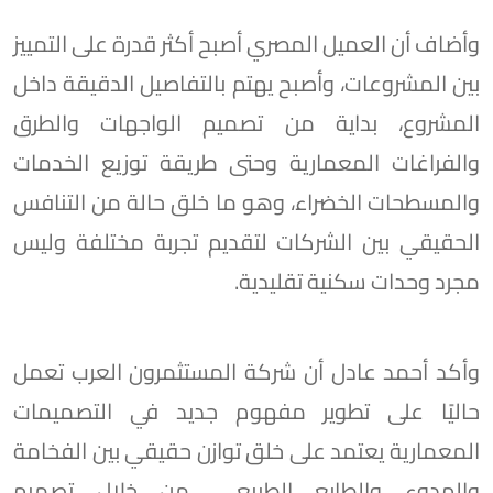
وأضاف أن العميل المصري أصبح أكثر قدرة على التمييز
بين المشروعات، وأصبح يهتم بالتفاصيل الدقيقة داخل
المشروع، بداية من تصميم الواجهات والطرق
والفراغات المعمارية وحتى طريقة توزيع الخدمات
والمسطحات الخضراء، وهو ما خلق حالة من التنافس
الحقيقي بين الشركات لتقديم تجربة مختلفة وليس
مجرد وحدات سكنية تقليدية.
وأكد أحمد عادل أن شركة المستثمرون العرب تعمل
حاليًا على تطوير مفهوم جديد في التصميمات
المعمارية يعتمد على خلق توازن حقيقي بين الفخامة
والهدوء والطابع الطبيعي، من خلال تصميم