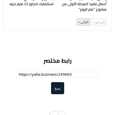
أعمال تنفيذ المرحلة الأولى من
استثمارات تتجاوز 22 مليار جنيه
مشروع "علم الروم"
السابق
التالي
رابط مختصر
نسخ