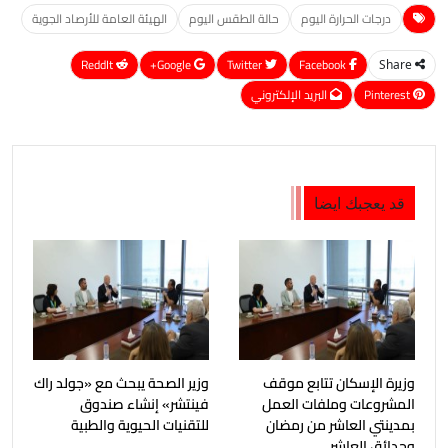
درجات الحرارة اليوم
حالة الطقس اليوم
الهيئة العامة للأرصاد الجوية
ReddIt
Google+
Twitter
Facebook
Share
Pinterest
البريد الإلكتروني
قد يعجبك ايضا
وزيرة الإسكان تتابع موقف
وزير الصحة يبحث مع «جولد راك
المشروعات وملفات العمل
فينتشر» إنشاء صندوق
بمدينتي العاشر من رمضان
للتقنيات الحيوية والطبية
وحدائق العاشر