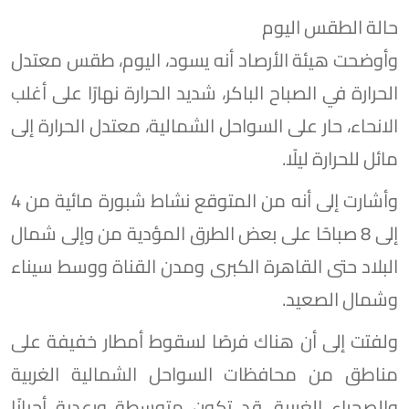
حالة الطقس اليوم
وأوضحت هيئة الأرصاد أنه يسود، اليوم، طقس معتدل
الحرارة في الصباح الباكر، شديد الحرارة نهارًا على أغلب
الانحاء، حار على السواحل الشمالية، معتدل الحرارة إلى
مائل للحرارة ليلًا.
وأشارت إلى أنه من المتوقع نشاط شبورة مائية من 4
إلى 8 صباحًا على بعض الطرق المؤدية من وإلى شمال
البلاد حتى القاهرة الكبرى ومدن القناة ووسط سيناء
وشمال الصعيد.
ولفتت إلى أن هناك فرصًا لسقوط أمطار خفيفة على
مناطق من محافظات السواحل الشمالية الغربية
والصحراء الغربية، قد تكون متوسطة ورعدية أحيانًا