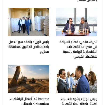
شريف فتحي: قطاع السياحة
رئيس الوزراء يتفقد سير العمل
في مصر أحد القطاعات
بأحد مطاحن الدقيق بمحافظة
الاقتصادية الهامة بالنسبة
مطروح
للاقتصاد القومي
رئيس الوزراء يشهد فعاليات
Imarrae تبدأ أعمال الإنشاءات
إطلاق شركة الديار القطرية
بمشروع KIN بإجمالي